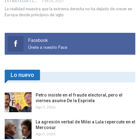
ESTRATEGIA CLAE
Feb 26, 2025
La realidad muestra que la extrema derecha no ha dejado de crecer en
Europa desde principios de siglo
Facebook
Únete a nuestro Face
Lo nuevo
Petro insiste en el fraude electoral, pero el
viernes asume De la Espriela
Ago 5, 2026
La agresión verbal de Milei a Lula repercute en el
Mercosur
Ago 5, 2026