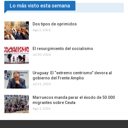
Lo más visto esta semana
Dos tipos de oprimidos
Ago 2, 2026
El resurgimiento del socialismo
Jul 30, 2026
Uruguay: El “extremo centrismo” devora al
gobierno del Frente Amplio
Jul 31, 2026
Marruecos manda parar el éxodo de 50.000
migrantes sobre Ceuta
Ago 1, 2026