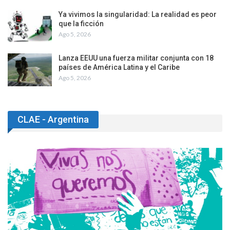
Ya vivimos la singularidad: La realidad es peor
que la ficción
Ago 5, 2026
Lanza EEUU una fuerza militar conjunta con 18
países de América Latina y el Caribe
Ago 5, 2026
CLAE - Argentina