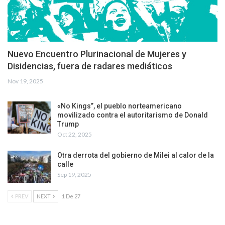
Nuevo Encuentro Plurinacional de Mujeres y
Disidencias, fuera de radares mediáticos
Nov 19, 2025
«No Kings”, el pueblo norteamericano
movilizado contra el autoritarismo de Donald
Trump
Oct 22, 2025
Otra derrota del gobierno de Milei al calor de la
calle
Sep 19, 2025
PREV
NEXT
1 De 27