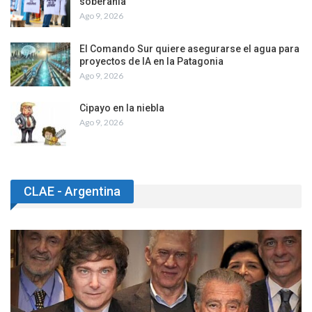
soberanía
Ago 9, 2026
El Comando Sur quiere asegurarse el agua para
proyectos de IA en la Patagonia
Ago 9, 2026
Cipayo en la niebla
Ago 9, 2026
CLAE - Argentina