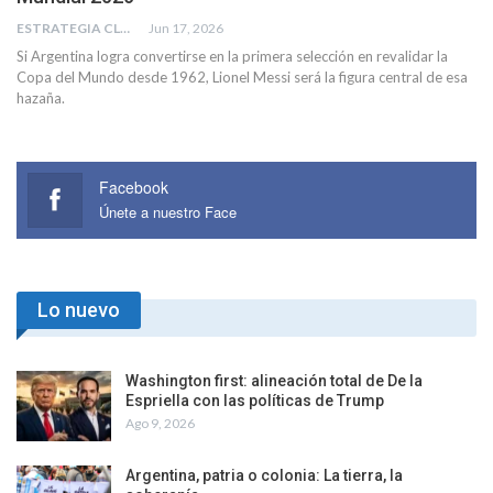
ESTRATEGIA CLAE
Jun 17, 2026
Si Argentina logra convertirse en la primera selección en revalidar la
Copa del Mundo desde 1962, Lionel Messi será la figura central de esa
hazaña.
Facebook
Únete a nuestro Face
Lo nuevo
Washington first: alineación total de De la
Espriella con las políticas de Trump
Ago 9, 2026
Argentina, patria o colonia: La tierra, la