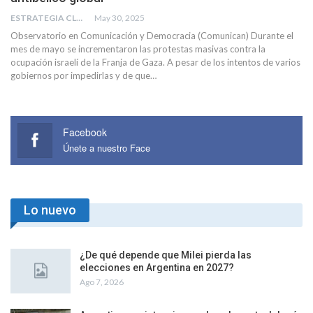
ESTRATEGIA CLAE
May 30, 2025
Observatorio en Comunicación y Democracia (Comunican) Durante el
mes de mayo se incrementaron las protestas masivas contra la
ocupación israelí de la Franja de Gaza. A pesar de los intentos de varios
gobiernos por impedirlas y de que…
Facebook
Únete a nuestro Face
Lo nuevo
¿De qué depende que Milei pierda las
elecciones en Argentina en 2027?
Ago 7, 2026