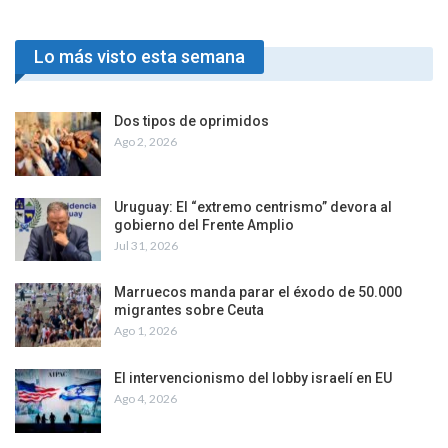
Lo más visto esta semana
Dos tipos de oprimidos
Ago 2, 2026
Uruguay: El “extremo centrismo” devora al
gobierno del Frente Amplio
Jul 31, 2026
Marruecos manda parar el éxodo de 50.000
migrantes sobre Ceuta
Ago 1, 2026
El intervencionismo del lobby israelí en EU
Ago 4, 2026