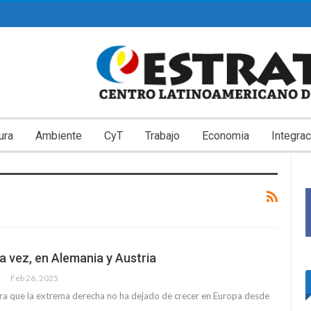
ura
Ambiente
CyT
Trabajo
Economia
Integrac
a vez, en Alemania y Austria
Feb 26, 2025
ra que la extrema derecha no ha dejado de crecer en Europa desde
o