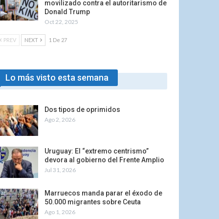
movilizado contra el autoritarismo de
Donald Trump
Oct 22, 2025
PREV
NEXT
1 De 27
Lo más visto esta semana
Dos tipos de oprimidos
Ago 2, 2026
Uruguay: El “extremo centrismo”
devora al gobierno del Frente Amplio
Jul 31, 2026
Marruecos manda parar el éxodo de
50.000 migrantes sobre Ceuta
Ago 1, 2026