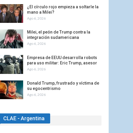
¿El círculo rojo empieza a soltarle la
mano a Milei?
Ago 6, 2026
Milei, el peón de Trump contra la
integración sudamericana
Ago 6, 2026
Empresa de EEUU desarrolla robots
para uso militar: Eric Trump, asesor
Ago 6, 2026
Donald Trump, frustrado y víctima de
su egocentrismo
Ago 6, 2026
CLAE - Argentina