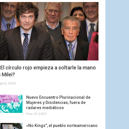
El círculo rojo empieza a soltarle la mano
 Milei?
go 6, 2026
Nuevo Encuentro Plurinacional de
Mujeres y Disidencias, fuera de
radares mediáticos
Nov 19, 2025
«No Kings”, el pueblo norteamericano