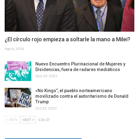
¿El círculo rojo empieza a soltarle la mano a Milei?
Ago 6, 2026
Nuevo Encuentro Plurinacional de Mujeres y
Disidencias, fuera de radares mediáticos
Nov 19, 2025
«No Kings”, el pueblo norteamericano
movilizado contra el autoritarismo de Donald
Trump
Oct 22, 2025
PREV
NEXT
1 De 27