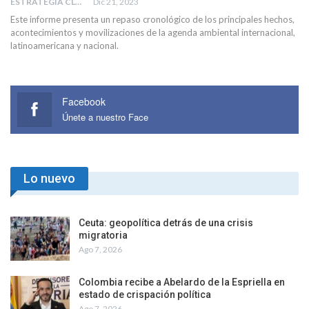
ESTRATEGIA CLAE
Dic 21, 2023
Este informe presenta un repaso cronológico de los principales hechos,
acontecimientos y movilizaciones de la agenda ambiental internacional,
latinoamericana y nacional.
Facebook
Únete a nuestro Face
Lo nuevo
Ceuta: geopolítica detrás de una crisis
migratoria
Ago 7, 2026
Colombia recibe a Abelardo de la Espriella en
estado de crispación política
Ago 7, 2026