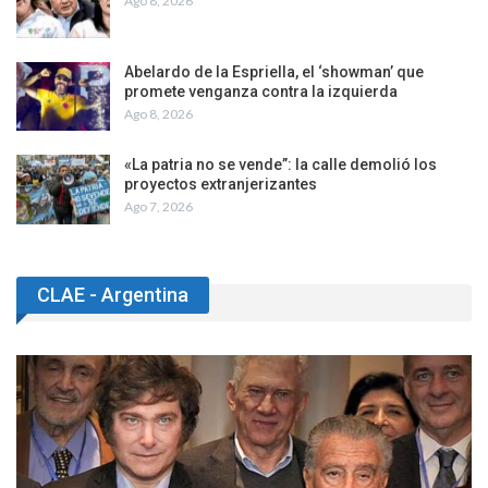
Ago 8, 2026
Abelardo de la Espriella, el ‘showman’ que
promete venganza contra la izquierda
Ago 8, 2026
«La patria no se vende”: la calle demolió los
proyectos extranjerizantes
Ago 7, 2026
CLAE - Argentina