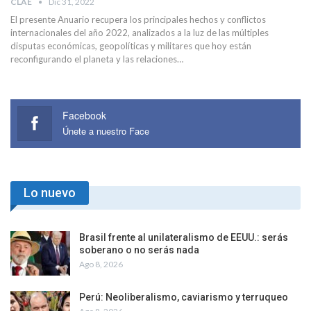
CLAE
Dic 31, 2022
El presente Anuario recupera los principales hechos y conflictos
internacionales del año 2022, analizados a la luz de las múltiples
disputas económicas, geopolíticas y militares que hoy están
reconfigurando el planeta y las relaciones…
Facebook
Únete a nuestro Face
Lo nuevo
Brasil frente al unilateralismo de EEUU.: serás
soberano o no serás nada
Ago 8, 2026
Perú: Neoliberalismo, caviarismo y terruqueo