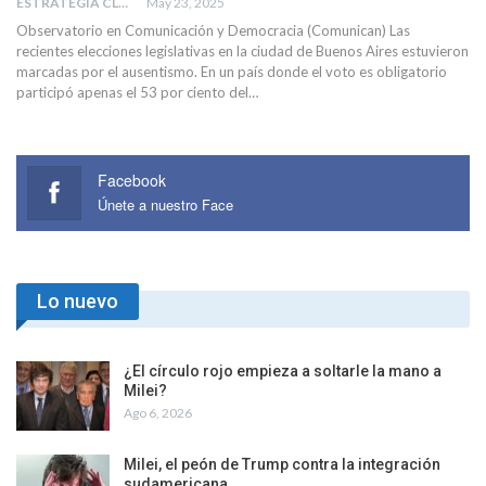
ESTRATEGIA CLAE
May 23, 2025
Observatorio en Comunicación y Democracia (Comunican) Las
recientes elecciones legislativas en la ciudad de Buenos Aires estuvieron
marcadas por el ausentismo. En un país donde el voto es obligatorio
participó apenas el 53 por ciento del…
Facebook
Únete a nuestro Face
Lo nuevo
¿El círculo rojo empieza a soltarle la mano a
Milei?
Ago 6, 2026
Milei, el peón de Trump contra la integración
sudamericana