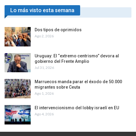
Lo más visto esta semana
Dos tipos de oprimidos
Ago 2, 2026
Uruguay: El “extremo centrismo” devora al
gobierno del Frente Amplio
Jul 31, 2026
Marruecos manda parar el éxodo de 50.000
migrantes sobre Ceuta
Ago 1, 2026
El intervencionismo del lobby israelí en EU
Ago 4, 2026