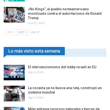
«No Kings”, el pueblo norteamericano
movilizado contra el autoritarismo de Donald
Trump
Oct 22, 2025
PREV
NEXT
1 De 27
Lo más visto esta semana
El intervencionismo del lobby israelí en EU
Ago 4, 2026
La cocaína ya no busca una ruta, construyó un
sistema mundial
Ago 4, 2026
Milei entrega recursos naturales y tierras de