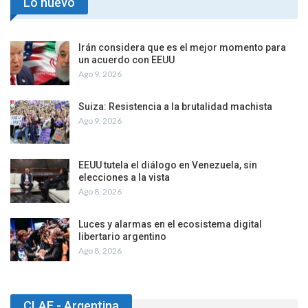
Lo nuevo
Irán considera que es el mejor momento para
un acuerdo con EEUU
Ago 9, 2026
Suiza: Resistencia a la brutalidad machista
Ago 9, 2026
EEUU tutela el diálogo en Venezuela, sin
elecciones a la vista
Ago 8, 2026
Luces y alarmas en el ecosistema digital
libertario argentino
Ago 8, 2026
CLAE - Argentina