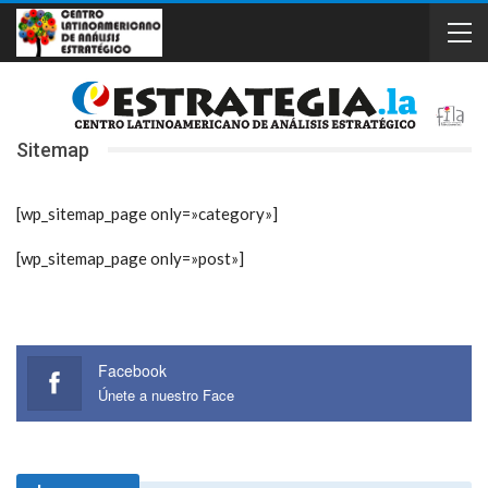
Sitemap
[wp_sitemap_page only=»category»]
[wp_sitemap_page only=»post»]
Facebook
Únete a nuestro Face