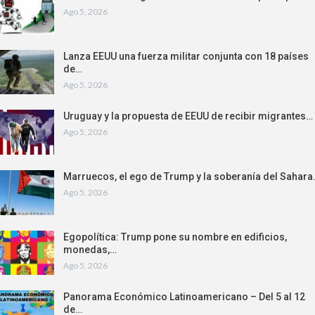
Ago 5, 2026
Lanza EEUU una fuerza militar conjunta con 18 países
de…
Ago 5, 2026
Uruguay y la propuesta de EEUU de recibir migrantes…
Ago 5, 2026
Marruecos, el ego de Trump y la soberanía del Sahar
Ago 5, 2026
Egopolítica: Trump pone su nombre en edificios,
monedas,…
Ago 5, 2026
Panorama Económico Latinoamericano – Del 5 al 12
de…