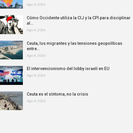
Ago 4, 2026
Cómo Occidente utiliza la CIJ y la CPI para disciplinar
al…
Ago 4, 2026
Ceuta, los migrantes y las tensiones geopolíticas
entre…
Ago 4, 2026
El intervencionismo del lobby israelí en EU
Ago 4, 2026
Ceuta es el síntoma, no la crisis
Ago 4, 2026