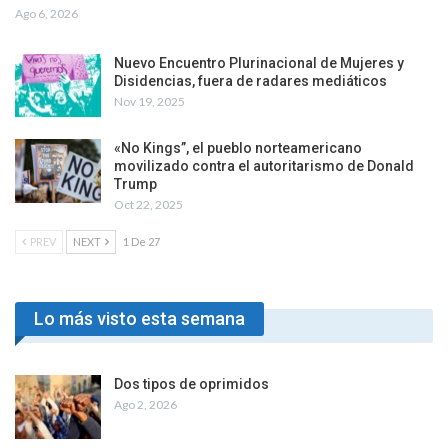
Ago 6, 2026
Nuevo Encuentro Plurinacional de Mujeres y
Disidencias, fuera de radares mediáticos
Nov 19, 2025
«No Kings”, el pueblo norteamericano
movilizado contra el autoritarismo de Donald
Trump
Oct 22, 2025
PREV
NEXT
1 De 27
Lo más visto esta semana
Dos tipos de oprimidos
Ago 2, 2026