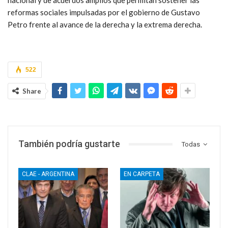
nacional y de acuerdos amplios que permitan sostener las
reformas sociales impulsadas por el gobierno de Gustavo
Petro frente al avance de la derecha y la extrema derecha.
522
Share
También podría gustarte
Todas
CLAE - ARGENTINA
EN CARPETA