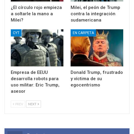
¿El círculo rojo empieza
Milei, el peón de Trump
a soltarle la mano a
contra la integración
Milei?
sudamericana
CYT
EN CARPETA
Empresa de EEUU
Donald Trump, frustrado
desarrolla robots para
y víctima de su
uso militar: Eric Trump,
egocentrismo
asesor
PREV
NEXT