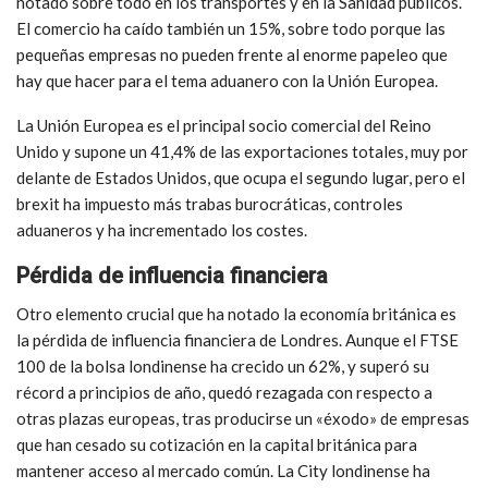
notado sobre todo en los transportes y en la Sanidad públicos.
El comercio ha caído también un 15%, sobre todo porque las
pequeñas empresas no pueden frente al enorme papeleo que
hay que hacer para el tema aduanero con la Unión Europea.
La Unión Europea es el principal socio comercial del Reino
Unido y supone un 41,4% de las exportaciones totales, muy por
delante de Estados Unidos, que ocupa el segundo lugar, pero el
brexit ha impuesto más trabas burocráticas, controles
aduaneros y ha incrementado los costes.
Pérdida de influencia financiera
Otro elemento crucial que ha notado la economía británica es
la pérdida de influencia financiera de Londres. Aunque el FTSE
100 de la bolsa londinense ha crecido un 62%, y superó su
récord a principios de año, quedó rezagada con respecto a
otras plazas europeas, tras producirse un «éxodo» de empresas
que han cesado su cotización en la capital británica para
mantener acceso al mercado común. La City londinense ha