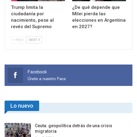
Trump limita la
¿De qué depende que
ciudadanía por
Milei pierda las
nacimiento, pese al
elecciones en Argentina
revés del Supremo
en 2027?
PREV
NEXT
Facebook
Únete a nuestro Face
Lo nuevo
Ceuta: geopolítica detrás de una crisis
migratoria