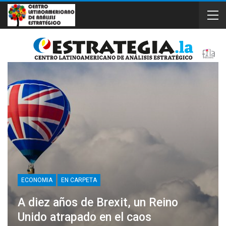
ECONOMIA
EN CARPETA
A diez años de Brexit, un Reino
Unido atrapado en el caos