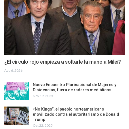
¿El círculo rojo empieza a soltarle la mano a Milei?
Ago 6, 2026
Nuevo Encuentro Plurinacional de Mujeres y
Disidencias, fuera de radares mediáticos
Nov 19, 2025
«No Kings”, el pueblo norteamericano
movilizado contra el autoritarismo de Donald
Trump
Oct 22, 2025