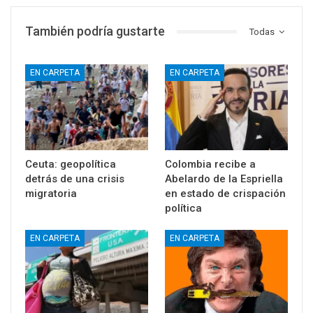
También podría gustarte
Todas
EN CARPETA
EN CARPETA
Ceuta: geopolítica
Colombia recibe a
detrás de una crisis
Abelardo de la Espriella
migratoria
en estado de crispación
política
EN CARPETA
EN CARPETA