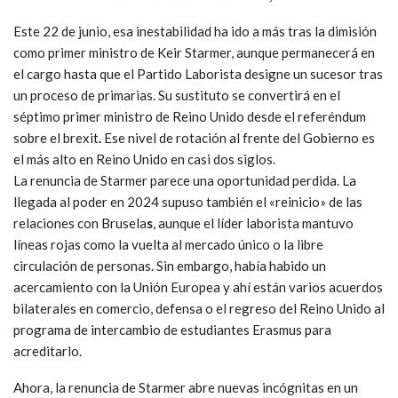
Este 22 de junio, esa inestabilidad ha ido a más tras la dimisión
como primer ministro de Keir Starmer, aunque permanecerá en
el cargo hasta que el Partido Laborista designe un sucesor tras
un proceso de primarias. Su sustituto se convertirá en el
séptimo primer ministro de Reino Unido desde el referéndum
sobre el brexit
.
Ese nivel de rotación al frente del Gobierno es
el más alto en Reino Unido en casi dos siglos.
La renuncia de Starmer parece una oportunidad perdida. La
llegada al poder en 2024 supuso también el «reinicio» de las
relaciones con Brusela
s
, aunque el líder laborista mantuvo
líneas rojas como la vuelta al mercado único o la libre
circulación de personas. Sin embargo, había habido un
acercamiento con la Unión Europea y ahí están varios acuerdos
bilaterales en comercio, defensa o el regreso del Reino Unido al
programa de intercambio de estudiantes Erasmus para
acreditarlo.
Ahora,
la renuncia de Starmer abre nuevas incógnitas
en un