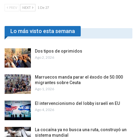
PREV
NEXT
1 De 27
Lo más visto esta semana
Dos tipos de oprimidos
Ago 2, 2026
Marruecos manda parar el éxodo de 50.000
migrantes sobre Ceuta
Ago 1, 2026
El intervencionismo del lobby israelí en EU
Ago 4, 2026
La cocaína ya no busca una ruta, construyó un
sistema mundial