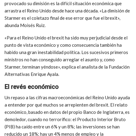
provocado su dimisión es la difícil situación económica que
arrastra el Reino Unido desde hace una década. «La dimisión de
Starmer es el coletazo final de ese error que fue el brexit»,
abunda Moisés Ruiz.
«Para el Reino Unido el brexit ha sido muy perjudicial desde el
punto de vista económico y como consecuencia también ha
habido una gran inestabilidad política. Los sucesivos primeros
ministros no han conseguido arreglar el asunto y, como
Starmer, terminan yéndose», explica el analista de la Fundación
Alternativas Enrique Ayala.
El revés económico
Un repaso a las cifras macroeconómicas del Reino Unido ayuda
a entender por qué muchos se arrepienten del brexit. El relato
económico, basado en datos del propio Banco de Inglaterra, es
demoledor, cuando no terrorífico: el Producto Interior Bruto
(PIB) ha caído entre un 6% y un 8%; las inversiones se han
reducido un 18%; hay un 4% menos de empleo y la