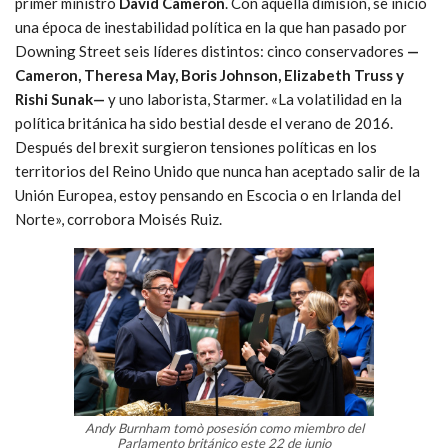
primer ministro
David Cameron
. Con aquella dimisión, se inició
una época de inestabilidad política en la que han pasado por
Downing Street seis líderes distintos: cinco conservadores
—
Cameron, Theresa May, Boris Johnson, Elizabeth Truss y
Rishi Sunak—
y uno laborista, Starmer. «La volatilidad en la
política británica ha sido bestial desde el verano de 2016.
Después del brexit surgieron tensiones políticas en los
territorios del Reino Unido que nunca han aceptado salir de la
Unión Europea, estoy pensando en Escocia o en Irlanda del
Norte», corrobora Moisés Ruiz.
Andy Burnham tomò posesión como miembro del
Parlamento británico este 22 de junio