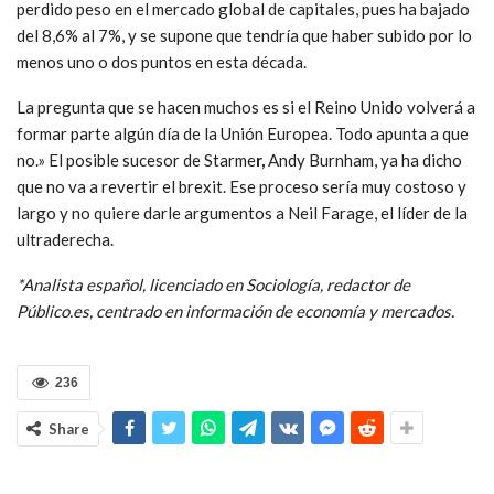
perdido peso en el mercado global de capitales, pues ha bajado
del 8,6% al 7%, y se supone que tendría que haber subido por lo
menos uno o dos puntos en esta década.
La pregunta que se hacen muchos es si el Reino Unido volverá a
formar parte algún día de la Unión Europea. Todo apunta a que
no.» El posible sucesor de Starme
r,
Andy Burnham, ya ha dicho
que no va a revertir el brexit. Ese proceso sería muy costoso y
largo y no quiere darle argumentos a Neil Farage, el líder de la
ultraderecha.
*Analista español, licenciado en Sociología, redactor de
Público.es, centrado en información de economía y mercados.
236
Share