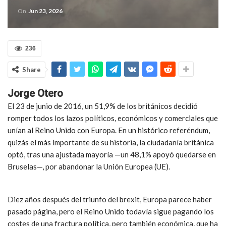
On
Jun 23, 2026
236
Share
Jorge Otero
El 23 de junio de 2016, un 51,9% de los británicos decidió
romper todos los lazos políticos, económicos y comerciales que
unían al Reino Unido con Europa. En
un histórico referéndum
,
quizás el más importante de su historia,
la ciudadanía británica
optó
, tras una ajustada mayoría —un 48,1% apoyó quedarse en
Bruselas—, por
abandonar la Unión Europea (UE)
.
Diez años después del triunfo del brexit, Europa parece haber
pasado página, pero el Reino Unido todavía sigue pagando los
costes de una fractura política, pero también económica, que ha