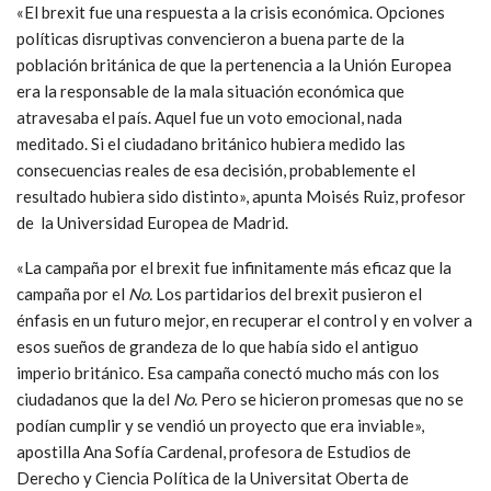
«El brexit fue una respuesta a la crisis económica. Opciones
políticas disruptivas convencieron a buena parte de la
población británica de que la pertenencia a la Unión Europea
era la responsable de la mala situación económica que
atravesaba el país. Aquel fue un voto emocional, nada
meditado. Si el ciudadano británico hubiera medido las
consecuencias reales de esa decisión, probablemente el
resultado hubiera sido distinto», apunta Moisés Ruiz, profesor
de la Universidad Europea de Madrid.
«La campaña por el brexit fue infinitamente más eficaz que la
campaña por el
No.
Los partidarios del brexit pusieron el
énfasis en un futuro mejor, en recuperar el control
y en volver a
esos sueños de grandeza de lo que había sido el antiguo
imperio británico. Esa campaña conectó mucho más con los
ciudadanos que la del
No.
Pero
se hicieron promesas que no se
podían cumplir
y se vendió un proyecto que era inviable»,
apostilla
Ana Sofía Cardenal, profesora de Estudios de
Derecho y Ciencia Política de la Universitat Oberta de