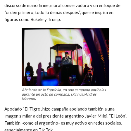
discurso de mano firme, moral conservadora y un enfoque de
“orden primero, todo lo demás después”, que se inspira en
figuras como Bukele y Trump.
Abelardo de la Espriella, en una campana antibalas
durante un acto de campaña. (Xinhua/Andrés
Moreno)
Apodado “El Tigre”, hizo campaña apelando también a una
imagen similar a del presidente argentino Javier Milei, “El León”.
También -como el argentino- es muy activo en redes sociales,
especialmente en Tik Tok.