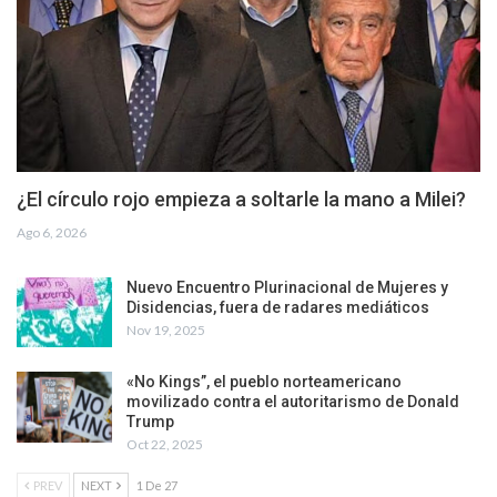
¿El círculo rojo empieza a soltarle la mano a Milei?
Ago 6, 2026
Nuevo Encuentro Plurinacional de Mujeres y
Disidencias, fuera de radares mediáticos
Nov 19, 2025
«No Kings”, el pueblo norteamericano
movilizado contra el autoritarismo de Donald
Trump
Oct 22, 2025
PREV
NEXT
1 De 27