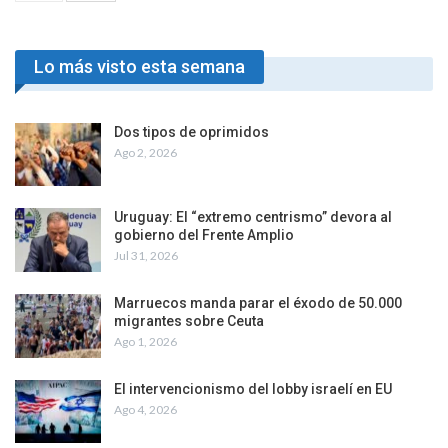
Lo más visto esta semana
Dos tipos de oprimidos
Ago 2, 2026
Uruguay: El “extremo centrismo” devora al
gobierno del Frente Amplio
Jul 31, 2026
Marruecos manda parar el éxodo de 50.000
migrantes sobre Ceuta
Ago 1, 2026
El intervencionismo del lobby israelí en EU
Ago 4, 2026