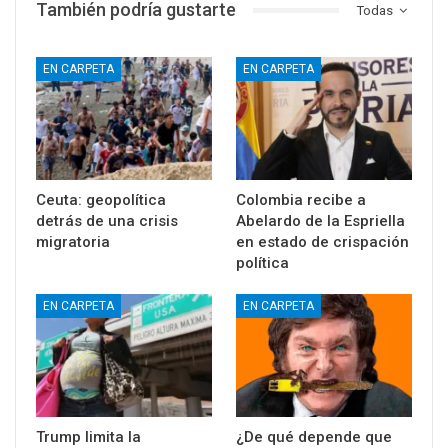
También podría gustarte
Todas
EN CARPETA
EN CARPETA
Ceuta: geopolítica
Colombia recibe a
detrás de una crisis
Abelardo de la Espriella
migratoria
en estado de crispación
política
EN CARPETA
EN CARPETA
Trump limita la
¿De qué depende que