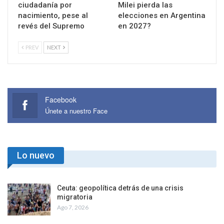
ciudadanía por
Milei pierda las
nacimiento, pese al
elecciones en Argentina
revés del Supremo
en 2027?
PREV
NEXT
Facebook
Únete a nuestro Face
Lo nuevo
Ceuta: geopolítica detrás de una crisis
migratoria
Ago 7, 2026