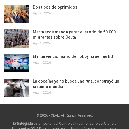
Dos tipos de oprimidos
Ago 2, 2026
Marruecos manda parar el éxodo de 50.000
migrantes sobre Ceuta
Ago 1, 2026
El intervencionismo del lobby israelí en EU
Ago 4, 2026
La cocaína ya no busca una ruta, construyó un
sistema mundial
Ago 4, 2026
© 2026 - CLAE. All Rights Reserved.
Estrategia.la
es un portal del Centro Latinoamericano de Análisis
Estratégico (
CLAE
), promovido por la Fundación para la Integración