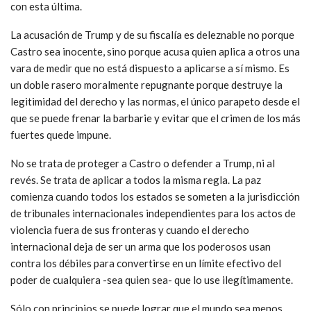
con esta última.
La acusación de Trump y de su fiscalía es deleznable no porque
Castro sea inocente, sino porque acusa quien aplica a otros una
vara de medir que no está dispuesto a aplicarse a sí mismo. Es
un doble rasero moralmente repugnante porque destruye la
legitimidad del derecho y las normas, el único parapeto desde el
que se puede frenar la barbarie y evitar que el crimen de los más
fuertes quede impune.
No se trata de proteger a Castro o defender a Trump, ni al
revés. Se trata de aplicar a todos la misma regla. La paz
comienza cuando todos los estados se someten a la jurisdicción
de tribunales internacionales independientes para los actos de
violencia fuera de sus fronteras y cuando el derecho
internacional deja de ser un arma que los poderosos usan
contra los débiles para convertirse en un límite efectivo del
poder de cualquiera -sea quien sea- que lo use ilegítimamente.
Sólo con principios se puede lograr que el mundo sea menos