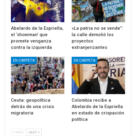
Abelardo de la Espriella,
«La patria no se vende”:
el ‘showman’ que
la calle demolió los
promete venganza
proyectos
contra la izquierda
extranjerizantes
EN CARPETA
EN CARPETA
Ceuta: geopolítica
Colombia recibe a
detrás de una crisis
Abelardo de la Espriella
migratoria
en estado de crispación
política
PREV
NEXT