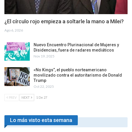
¿El círculo rojo empieza a soltarle la mano a Milei?
Ago 6, 2026
Nuevo Encuentro Plurinacional de Mujeres y
Disidencias, fuera de radares mediáticos
Nov 19, 2025
«No Kings”, el pueblo norteamericano
movilizado contra el autoritarismo de Donald
Trump
Oct 22, 2025
PREV
NEXT
1 De 27
Lo más visto esta semana