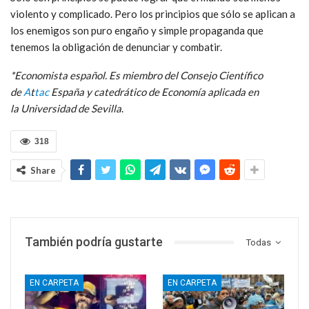
violento y complicado. Pero los principios que sólo se aplican a
los enemigos son puro engaño y simple propaganda que
tenemos la obligación de denunciar y combatir.
*Economista español. Es miembro del Consejo Científico
de
A
t
tac
España y catedrático de Economía aplicada en
la Universidad de Sevilla
.
318
Share
También podría gustarte
Todas
EN CARPETA
EN CARPETA