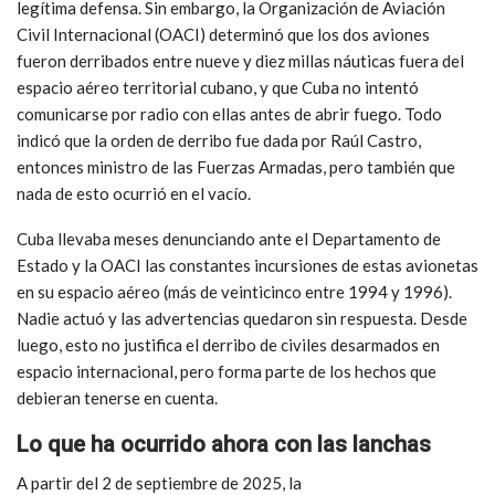
legítima defensa. Sin embargo, la Organización de Aviación
Civil Internacional (OACI) determinó que los dos aviones
fueron derribados entre nueve y diez millas náuticas fuera del
espacio aéreo territorial cubano, y que Cuba no intentó
comunicarse por radio con ellas antes de abrir fuego. Todo
indicó que la orden de derribo fue dada por Raúl Castro,
entonces ministro de las Fuerzas Armadas, pero también que
nada de esto ocurrió en el vacío.
Cuba llevaba meses denunciando ante el Departamento de
Estado y la OACI las constantes incursiones de estas avionetas
en su espacio aéreo (más de veinticinco entre 1994 y 1996).
Nadie actuó y las advertencias quedaron sin respuesta. Desde
luego, esto no justifica el derribo de civiles desarmados en
espacio internacional, pero forma parte de los hechos que
debieran tenerse en cuenta.
Lo que ha ocurrido ahora con las lanchas
A partir del 2 de septiembre de 2025, la