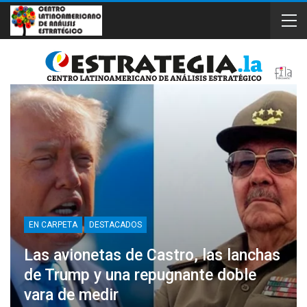
EN CARPETA
DESTACADOS
Las avionetas de Castro, las lanchas
de Trump y una repugnante doble
vara de medir