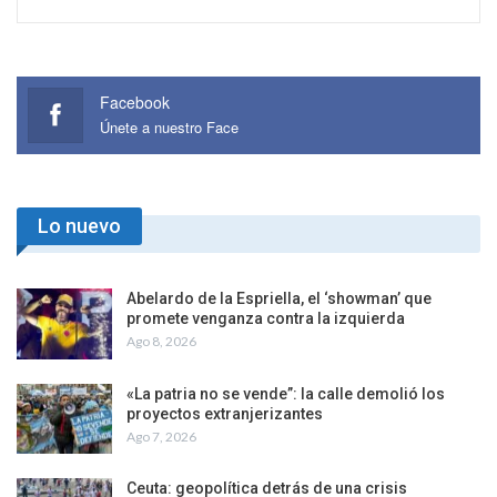
Facebook
Únete a nuestro Face
Lo nuevo
Abelardo de la Espriella, el ‘showman’ que
promete venganza contra la izquierda
Ago 8, 2026
«La patria no se vende”: la calle demolió los
proyectos extranjerizantes
Ago 7, 2026
Ceuta: geopolítica detrás de una crisis