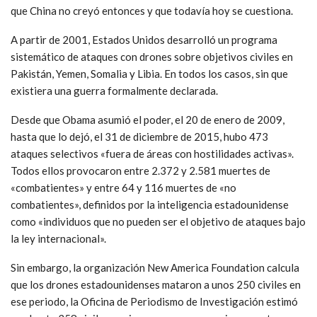
que China no creyó entonces y que todavía hoy se cuestiona.
A partir de 2001, Estados Unidos desarrolló un programa
sistemático de ataques con drones sobre objetivos civiles en
Pakistán, Yemen, Somalia y Libia. En todos los casos, sin que
existiera una guerra formalmente declarada.
Desde que Obama asumió el poder, el 20 de enero de 2009,
hasta que lo dejó, el 31 de diciembre de 2015, hubo 473
ataques selectivos «fuera de áreas con hostilidades activas».
Todos ellos provocaron entre 2.372 y 2.581 muertes de
«combatientes» y entre 64 y 116 muertes de «no
combatientes», definidos por la inteligencia estadounidense
como «individuos que no pueden ser el objetivo de ataques bajo
la ley internacional».
Sin embargo, la organización New America Foundation calcula
que los drones estadounidenses mataron a unos 250 civiles en
ese periodo, la Oficina de Periodismo de Investigación estimó