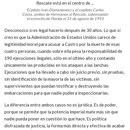
El piloto Ivan Domaniewicz y el copiloto Carlos
Costa, ambos de Hermanos al Rescate, sobrevuelan
el estrecho de Florida el 31 de agosto de 1993
Desconozco si es legal hacerlo después de 30 años. Lo que sí
creo es que la Administración de Estados Unidos carece de
legitimidad moral para acusar a Castro por la muerte de esas
cuatro personas, cuando sobre ella pesa la responsabilidad de
190 ejecuciones ilegales, sólo en el último año y contando
únicamente las producidas en los ataques a las lanchas.
Ejecuciones que ha llevado a cabo sin juicio previo, sin pruebas,
sin identificación de la mayoría de las víctimas, sin
supervivientes que puedan testificar y destruyendo las
embarcaciones para que nadie pudiera inspeccionarlas.
La diferencia entre ambos casos no es jurídica. Es de poder,
porque se permite que la potencia imperial mate más sin que
nadie pueda poner en cuestión lo que hace. Es política
disfrazada de justicia, la forma más directa y efectiva de acabar