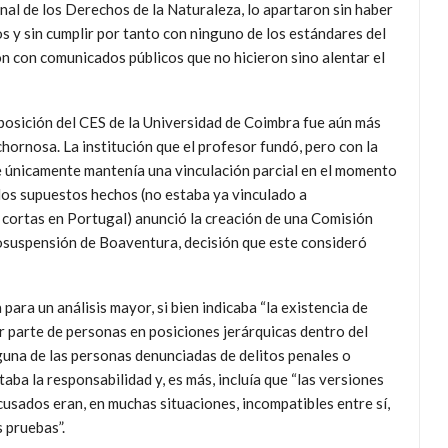
nal de los Derechos de la Naturaleza, lo apartaron sin haber
s y sin cumplir por tanto con ninguno de los estándares del
n con comunicados públicos que no hicieron sino alentar el
posición del CES de la Universidad de Coimbra fue aún más
hornosa. La institución que el profesor fundó, pero con la
 únicamente mantenía una vinculación parcial en el momento
los supuestos hechos (no estaba ya vinculado a
 cortas en Portugal) anunció la creación de una Comisión
tosuspensión de Boaventura, decisión que este consideró
ara un análisis mayor, si bien indicaba “la existencia de
 parte de personas en posiciones jerárquicas dentro del
nguna de las personas denunciadas de delitos penales o
ba la responsabilidad y, es más, incluía que “las versiones
usados eran, en muchas situaciones, incompatibles entre sí,
s pruebas”.