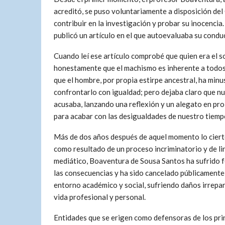
acreditó, se puso voluntariamente a disposición del 
contribuir en la investigación y probar su inocencia.
publicó un artículo en el que autoevaluaba su condu
Cuando leí ese artículo comprobé que quien era el s
honestamente que el machismo es inherente a todos
que el hombre, por propia estirpe ancestral, ha min
confrontarlo con igualdad; pero dejaba claro que nu
acusaba, lanzando una reflexión y un alegato en pro 
para acabar con las desigualdades de nuestro tiemp
Más de dos años después de aquel momento lo ciert
como resultado de un proceso incriminatorio y de l
mediático, Boaventura de Sousa Santos ha sufrido
las consecuencias y ha sido cancelado públicamente 
entorno académico y social, sufriendo daños irrepar
vida profesional y personal.
Entidades que se erigen como defensoras de los pr