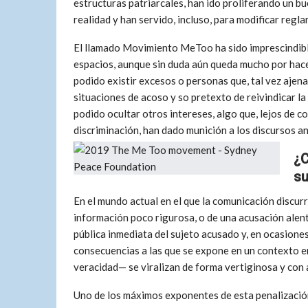
estructuras patriarcales, han ido proliferando un 
realidad y han servido, incluso, para modificar regl
El llamado Movimiento MeToo ha sido imprescindibl
espacios, aunque sin duda aún queda mucho por hace
podido existir excesos o personas que, tal vez aje
situaciones de acoso y so pretexto de reivindicar la
podido ocultar otros intereses, algo que, lejos de 
discriminación, han dado munición a los discursos ant
¿C
s
En el mundo actual en el que la comunicación discurr
información poco rigurosa, o de una acusación alent
pública inmediata del sujeto acusado y, en ocasiones,
consecuencias a las que se expone en un contexto en
veracidad— se viralizan de forma vertiginosa y con a
Uno de los máximos exponentes de esta penalización 