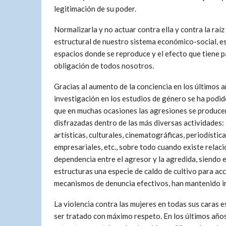
legitimación de su poder.
Normalizarla y no actuar contra ella y contra la raí
estructural de nuestro sistema económico-social, es
espacios donde se reproduce y el efecto que tiene pa
obligación de todos nosotros.
Gracias al aumento de la conciencia en los últimos a
investigación en los estudios de género se ha podid
que en muchas ocasiones las agresiones se produce
disfrazadas dentro de las más diversas actividades:
artísticas, culturales, cinematográficas, periodística
empresariales, etc., sobre todo cuando existe relaci
dependencia entre el agresor y la agredida, siendo 
estructuras una especie de caldo de cultivo para acc
mecanismos de denuncia efectivos, han mantenido i
La violencia contra las mujeres en todas sus caras e
ser tratado con máximo respeto. En los últimos años