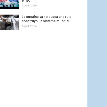
en EU
Ago 4, 2026
La cocaína ya no busca una ruta,
construyó un sistema mundial
Ago 4, 2026