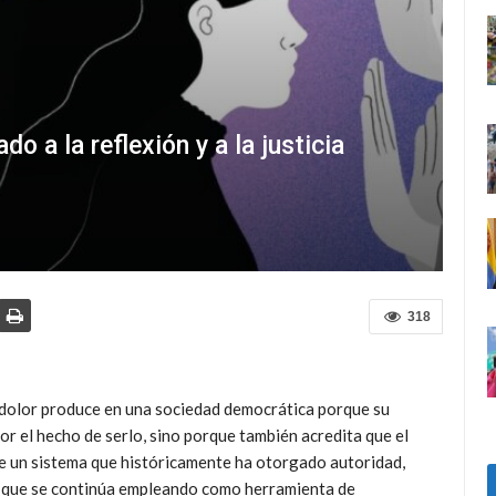
do a la reflexión y a la justicia
318
 dolor produce en una sociedad democrática porque su
 por el hecho de serlo, sino porque también acredita que el
e un sistema que históricamente ha otorgado autoridad,
 y que se continúa empleando como herramienta de