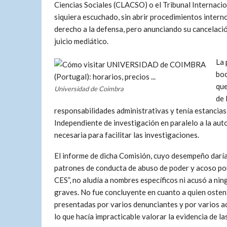
Ciencias Sociales (CLACSO) o el Tribunal Internacio
siquiera escuchado, sin abrir procedimientos interno
derecho a la defensa, pero anunciando su cancelació
juicio mediático.
La 
boc
que
Universidad de Coimbra
de 
responsabilidades administrativas y tenía estancias
Independiente de investigación en paralelo a la au
necesaria para facilitar las investigaciones.
El informe de dicha Comisión, cuyo desempeño daría p
patrones de conducta de abuso de poder y acoso por
CES”, no aludía a nombres específicos ni acusó a ni
graves. No fue concluyente en cuanto a quien ostenta
presentadas por varios denunciantes y por varios ac
lo que hacía impracticable valorar la evidencia de la