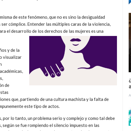
z misma de este fenómeno, que no es sino la desigualdad
 ser cómplice.
Entender las múltiples caras de la violencia,
ra el desarrollo de los derechos de las mujeres es una
ños y de la
o visualizar
n
 académicas,
s,
¿
ón de
a
estas
A
iones que, partiendo de una cultura machista y la falta de
mpunemente este tipo de actos.
s, por lo tanto, un problema serio y complejo y como tal debe
, según se fue rompiendo el silencio impuesto en las