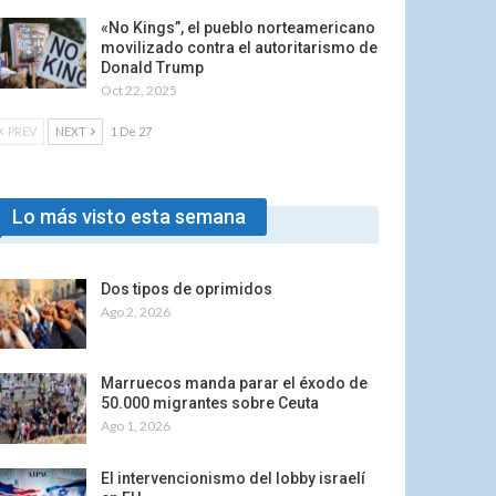
«No Kings”, el pueblo norteamericano
movilizado contra el autoritarismo de
Donald Trump
Oct 22, 2025
PREV
NEXT
1 De 27
Lo más visto esta semana
Dos tipos de oprimidos
Ago 2, 2026
Marruecos manda parar el éxodo de
50.000 migrantes sobre Ceuta
Ago 1, 2026
El intervencionismo del lobby israelí