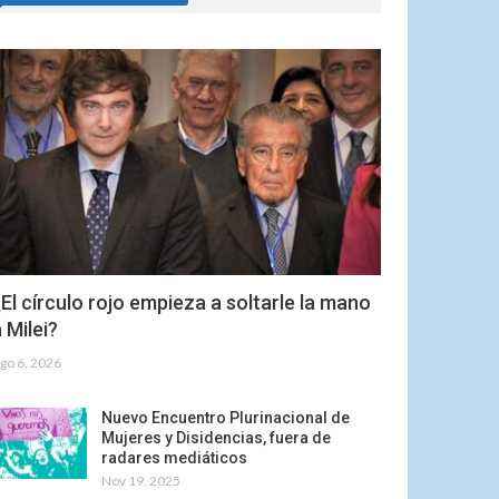
El círculo rojo empieza a soltarle la mano
 Milei?
go 6, 2026
Nuevo Encuentro Plurinacional de
Mujeres y Disidencias, fuera de
radares mediáticos
Nov 19, 2025