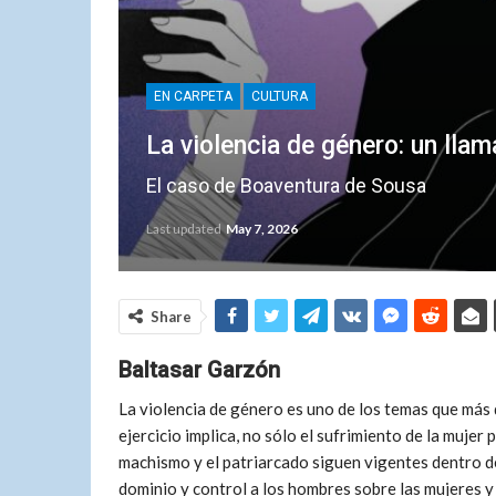
EN CARPETA
CULTURA
La violencia de género: un llama
El caso de Boaventura de Sousa
Last updated
May 7, 2026
Share
Baltasar Garzón
La violencia de género es uno de los temas que más
ejercicio implica, no sólo el sufrimiento de la mujer
machismo y el patriarcado siguen vigentes dentro d
dominio y control a los hombres sobre las mujeres