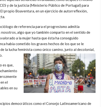
CES y de la justicia (Ministerio Público de Portugal) para
 El propio Boaventura, en un ejercicio de autorreflexión,
cta.
ociólogo de referencia para el progresismo admitía
 nosotros, algo que yo también comparto en el sentido de
usvalorado a la mujer hasta que ésta ha conseguido
nca había cometido los graves hechos de los que se le
de la lucha feminista como único camino, junto al decolonial,
o.
o es que,
inchamiento
 ferozmente
en el
ables en su
incipios democráticos como el Consejo Latinoamericano de