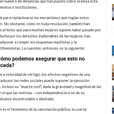
buen número de denuncias que han puesto sobre la mesa esta
amentos e instituciones.
e para replantearse los mecanismos que regían estos
r. No obstante, como en toda revolución, también han
nas al dolor que para muchas mujeres supone haber pasado por
 lucha por los derechos inalienables de las mujeres, han
coadyuvar a romper los esquemas machistas y la
ifeministas. La cuestión, entonces, es la siguiente:
ómo podemos asegurar que esto no
uceda?
e a velocidad de vértigo, los efectos negativos de una
ada por las redes sociales puede suponer la ejecución
 incluso su “muerte civil”, dada la gravedad y magnitud de las
 el que las noticias —con independencia o no de su
lcance incontrolable e ilimitado.
es el fenómeno de la cancelación pública, la cual se