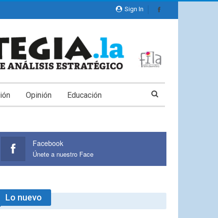
Sign In
ión
Opinión
Educación
Facebook
Únete a nuestro Face
Lo nuevo