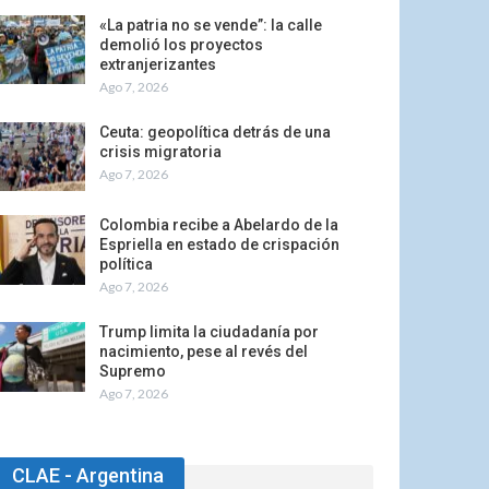
«La patria no se vende”: la calle
demolió los proyectos
extranjerizantes
Ago 7, 2026
Ceuta: geopolítica detrás de una
crisis migratoria
Ago 7, 2026
Colombia recibe a Abelardo de la
Espriella en estado de crispación
política
Ago 7, 2026
Trump limita la ciudadanía por
nacimiento, pese al revés del
Supremo
Ago 7, 2026
CLAE - Argentina