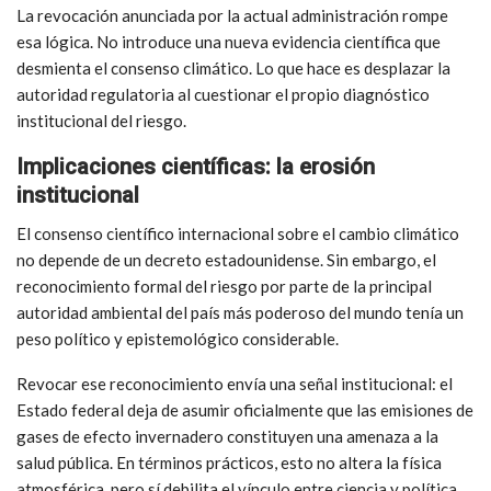
La revocación anunciada por la actual administración rompe
esa lógica. No introduce una nueva evidencia científica que
desmienta el consenso climático. Lo que hace es desplazar la
autoridad regulatoria al cuestionar el propio diagnóstico
institucional del riesgo.
Implicaciones científicas: la erosión
institucional
El consenso científico internacional sobre el cambio climático
no depende de un decreto estadounidense. Sin embargo, el
reconocimiento formal del riesgo por parte de la principal
autoridad ambiental del país más poderoso del mundo tenía un
peso político y epistemológico considerable.
Revocar ese reconocimiento envía una señal institucional: el
Estado federal deja de asumir oficialmente que las emisiones de
gases de efecto invernadero constituyen una amenaza a la
salud pública. En términos prácticos, esto no altera la física
atmosférica, pero sí debilita el vínculo entre ciencia y política