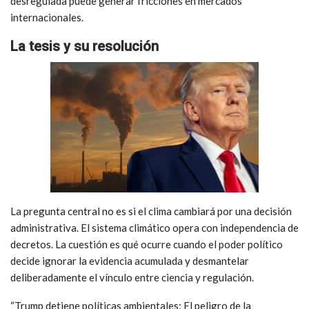
desregulada puede generar fricciones en mercados
internacionales.
La tesis y su resolución
La pregunta central no es si el clima cambiará por una decisión
administrativa. El sistema climático opera con independencia de
decretos. La cuestión es qué ocurre cuando el poder político
decide ignorar la evidencia acumulada y desmantelar
deliberadamente el vínculo entre ciencia y regulación.
“Trump detiene políticas ambientales: El peligro de la