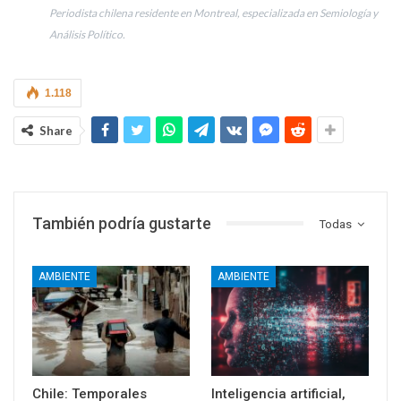
Periodista chilena residente en Montreal, especializada en Semiología y
Análisis Político.
1.118
Share
También podría gustarte
Todas
AMBIENTE
AMBIENTE
Chile: Temporales
Inteligencia artificial,