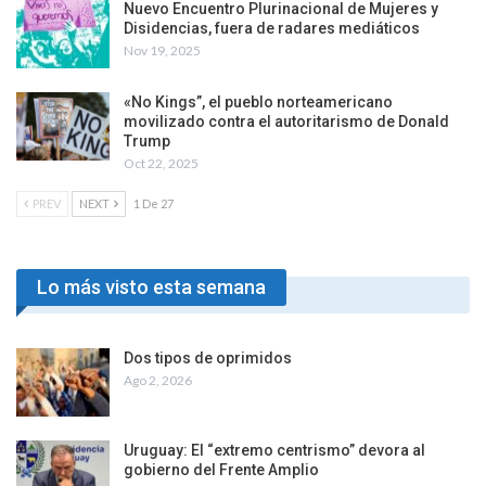
Nuevo Encuentro Plurinacional de Mujeres y
Disidencias, fuera de radares mediáticos
Nov 19, 2025
«No Kings”, el pueblo norteamericano
movilizado contra el autoritarismo de Donald
Trump
Oct 22, 2025
PREV
NEXT
1 De 27
Lo más visto esta semana
Dos tipos de oprimidos
Ago 2, 2026
Uruguay: El “extremo centrismo” devora al
gobierno del Frente Amplio