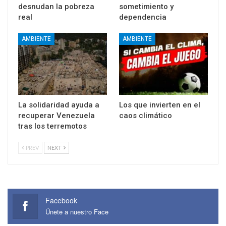
desnudan la pobreza
sometimiento y
real
dependencia
AMBIENTE
AMBIENTE
La solidaridad ayuda a
Los que invierten en el
recuperar Venezuela
caos climático
tras los terremotos
PREV
NEXT
Facebook
Únete a nuestro Face