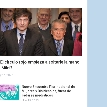
El círculo rojo empieza a soltarle la mano
 Milei?
go 6, 2026
Nuevo Encuentro Plurinacional de
Mujeres y Disidencias, fuera de
radares mediáticos
Nov 19, 2025