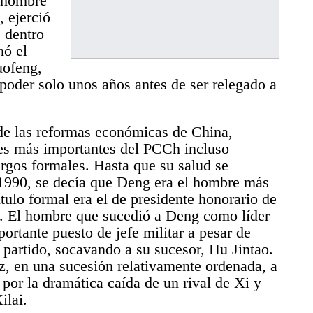
 hombre
, ejerció
 dentro
nó el
uofeng,
 poder solo unos años
antes de ser relegado a
de las reformas económicas de China,
nes más importantes del PCCh incluso
argos formales. Hasta que su salud se
 1990, se decía que Deng era el hombre más
tulo formal era el de presidente honorario de
e. El hombre que sucedió a Deng como líder
ortante puesto de jefe militar a pesar de
 partido, socavando a su sucesor, Hu Jintao.
z, en una sucesión relativamente ordenada, a
por la dramática caída de un rival de Xi y
ilai.