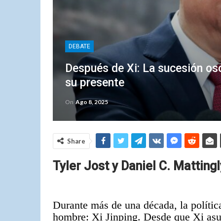
DEBATE
Después de Xi: La sucesión osc
su presente
On
Ago 8, 2025
Share
Tyler Jost y Daniel C. Mattingl
Durante más de una década, la polític
hombre: Xi Jinping. Desde que Xi asu