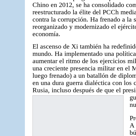
Chino en 2012, se ha consolidado com
reestructurado la élite del PCCh medi
contra la corrupción. Ha frenado a la 
reorganizado y modernizado el ejército
economía.
El ascenso de Xi también ha redefinido
mundo. Ha implementado una política 
aumentar el ritmo de los ejercicios mi
una creciente presencia militar en el
luego frenado) a un batallón de diplo
en una dura guerra dialéctica con los 
Rusia, incluso después de que el presi
gu
nu
Pr
A 
bú