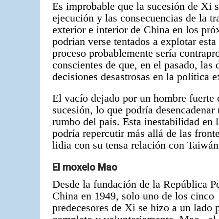
Es improbable que la sucesión de Xi sea
ejecución y las consecuencias de la tr
exterior e interior de China en los pr
podrían verse tentados a explotar esta 
proceso probablemente sería contrapr
conscientes de que, en el pasado, las 
decisiones desastrosas en la política e
El vacío dejado por un hombre fuerte 
sucesión, lo que podría desencadenar 
rumbo del país. Esta inestabilidad e
podría repercutir más allá de las fron
lidia con su tensa relación con Taiwán
El moxelo Mao
Desde la fundación de la República P
China en 1949, solo uno de los cinco
predecesores de Xi se hizo a un lado 