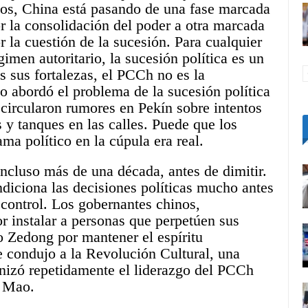
ños,
China
está pasando de una fase marcada
r la consolidación del poder a otra marcada
r la cuestión de la sucesión. Para cualquier
gimen autoritario, la sucesión política es un
s sus fortalezas, el PCCh no es la
o abordó el problema de la sucesión política
ircularon rumores en Pekín sobre intentos
s y tanques en las calles. Puede que los
ma político en la cúpula era real.
ncluso más de una década, antes de dimitir.
ndiciona las decisiones políticas mucho antes
 control. Los gobernantes chinos,
r instalar a personas que perpetúen sus
o Zedong por mantener el espíritu
e condujo a la Revolución Cultural, una
nizó repetidamente el liderazgo del PCCh
e Mao.