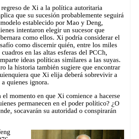
 regreso de Xi a la política autoritaria
plica que su sucesión probablemente seguirá
 modelo establecido por Mao y Deng,
ienes intentaron elegir un sucesor que
bernara como ellos. Xi podría considerar el
safío como discernir quién, entre los miles
 cuadros en las altas esferas del PCCh,
mparte ideas políticas similares a las suyas.
ro la historia también sugiere que encontrar
Quienquiera que Xi elija deberá sobrevivir a
 a quienes ignora.
n el momento en que Xi comience a hacerse
uienes permanecen en el poder político? ¿O
iende, socavarán su autoridad o conspirarán
feng