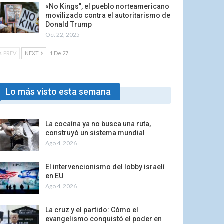
«No Kings”, el pueblo norteamericano
movilizado contra el autoritarismo de
Donald Trump
Oct 22, 2025
PREV
NEXT
1 De 27
Lo más visto esta semana
La cocaína ya no busca una ruta,
construyó un sistema mundial
Ago 4, 2026
El intervencionismo del lobby israelí
en EU
Ago 4, 2026
La cruz y el partido: Cómo el
evangelismo conquistó el poder en