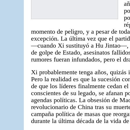
a
po
po
ré
momento de peligro, y a pesar de toda
excepción. La última vez que el partid
—cuando Xi sustituyó a Hu Jintao—, c
de golpe de Estado, asesinatos fallido
rumores fueran infundados, pero el dra
Xi
probablemente tenga años, quizás i
Pero la realidad es que la sucesión co
de que los líderes finalmente cedan el
conscientes de su legado, se afanan po
agendas políticas. La obsesión de Ma
revolucionario de China tras su muert
campaña política de masas que reorga
durante la última década de la vida d