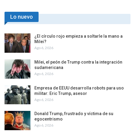
Lo nuevo
¿El círculo rojo empieza a soltarle la mano a
Milei?
Ago 6, 2026
Milei, el peón de Trump contra la integración
sudamericana
Ago 6, 2026
Empresa de EEUU desarrolla robots para uso
militar: Eric Trump, asesor
Ago 6, 2026
Donald Trump, frustrado y víctima de su
egocentrismo
Ago 6, 2026