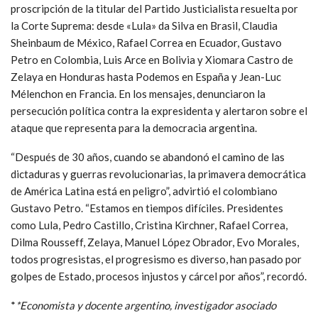
proscripción de la titular del Partido Justicialista resuelta por
la Corte Suprema: desde «Lula» da Silva en Brasil, Claudia
Sheinbaum de México, Rafael Correa en Ecuador, Gustavo
Petro en Colombia, Luis Arce en Bolivia y Xiomara Castro de
Zelaya en Honduras hasta Podemos en España y Jean-Luc
Mélenchon en Francia. En los mensajes, denunciaron la
persecución política contra la expresidenta y alertaron sobre el
ataque que representa para la democracia argentina.
“Después de 30 años, cuando se abandonó el camino de las
dictaduras y guerras revolucionarias, la primavera democrática
de América Latina está en peligro”, advirtió el colombiano
Gustavo Petro. “Estamos en tiempos difíciles. Presidentes
como Lula, Pedro Castillo, Cristina Kirchner, Rafael Correa,
Dilma Rousseff, Zelaya, Manuel López Obrador, Evo Morales,
todos progresistas, el progresismo es diverso, han pasado por
golpes de Estado, procesos injustos y cárcel por años”, recordó.
*
*Economista y docente argentino, investigador asociado