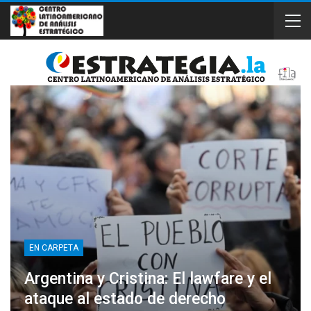
EN CARPETA
Argentina y Cristina: El lawfare y el
ataque al estado de derecho