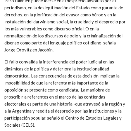
Pero también puede leerse en el desprecio absoluto por el
periodismo, en la deslegitimación del Estado como garante de
derechos, en la glorificación del evasor como héroe y en la
instalación del darwinismo social, la crueldad y el desprecio por
los más vulnerables como discurso oficial. O en la
normalización de los discursos de odio y la criminalización del
disenso como parte del lenguaje político cotidiano, señala
Jorge Orovitz en Jacobin.
El fallo convalida la interferencia del poder judicial en las
dinámicas de la política y deteriora la institucionalidad
democrática., Las consecuencias de esta decisión implican la
imposibilidad de que la referenta más importante de la
oposición se presente como candidata. La maniobra de
proscribir a referentes en el marco de las contiendas
electorales es parte de una historia -que atravesó a la región y
a la Argentina y reedita el desprecio por las instituciones y la
participación popular, señaló el Centro de Estudios Legales y
Sociales (CELS).