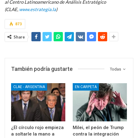
al Centro Latinoamericano de Análisis Estratégico
(CLAE,
www.estrategia.la
)
873
Share
También podría gustarte
Todas
CLAE - ARGENTINA
EN CARPETA
¿El círculo rojo empieza
Milei, el peón de Trump
a soltarle la mano a
contra la integración