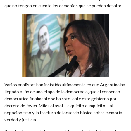
que no tengan en cuenta los demonios que se pueden desatar.
Varios analistas han insistido últimamente en que Argentina ha
llegado al fin de una etapa de la democracia, que el consenso
democrático finalmente se ha roto, ante este gobierno por
decreto de Javier Milei, al aval —explícito o implícito— al
negacionismo y la fractura del acuerdo básico sobre memoria,
verdad y justicia.