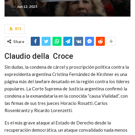
On
Jun 12, 2025
873
Share
Claudio della Croce
Sin dudas, la condena de cárcel y proscripción política contra la
expresidenta argentina Cristina Fernández de Kirchner es una
página más del lawfare desatado en la región contra los líderes
populares. La Corte Suprema de Justicia argentina confirmó la
condena a la exmandataria en la conocida “causa Vialidad”, con
las firmas de sus tres jueces Horacio Rosatti, Carlos
Rosenkrantz y Ricardo Lorenzetti.
Es el más grave ataque al Estado de Derecho desde la
recuperación democrática, u
n ataque convalidado nada menos