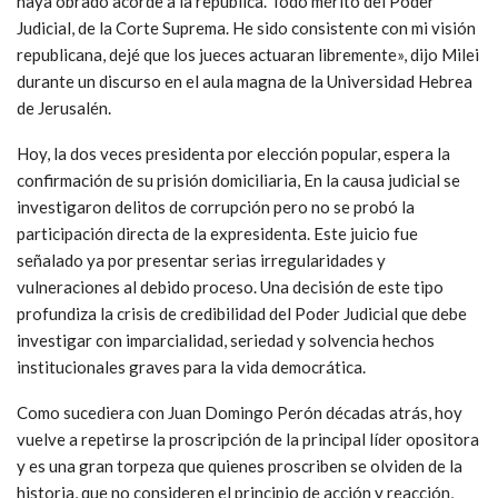
haya obrado acorde a la república. Todo mérito del Poder
Judicial, de la Corte Suprema. He sido consistente con mi visión
republicana, dejé que los jueces actuaran libremente», dijo Milei
durante un discurso en el aula magna de la Universidad Hebrea
de Jerusalén.
Hoy, la dos veces presidenta por elección popular, espera la
confirmación de su prisión domiciliaria, En la causa judicial se
investigaron delitos de corrupción pero no se probó la
participación directa de la expresidenta. Este juicio fue
señalado ya por presentar serias irregularidades y
vulneraciones al debido proceso. Una decisión de este tipo
profundiza la crisis de credibilidad del Poder Judicial que debe
investigar con imparcialidad, seriedad y solvencia hechos
institucionales graves para la vida democrática.
Como sucediera con Juan Domingo Perón décadas atrás, ho
y
vuelve a repetirse la proscripción de la principal líder opositora
y es una gran torpeza que quienes proscriben se olviden de la
historia, que no consideren el principio de acción y reacción,