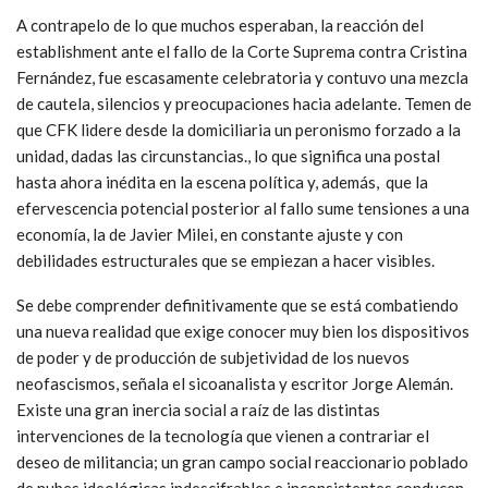
A contrapelo de lo que muchos esperaban, la reacción del
establishment ante el fallo de la Corte Suprema contra Cristina
Fernández, fue escasamente celebratoria y contuvo una mezcla
de cautela, silencios y preocupaciones hacia adelante. Temen de
que CFK lidere desde la domiciliaria un peronismo forzado a la
unidad, dadas las circunstancias., lo que significa una postal
hasta ahora inédita en la escena política y, además, que la
efervescencia potencial posterior al fallo sume tensiones a una
economía, la de Javier Milei, en constante ajuste y con
debilidades estructurales que se empiezan a hacer visibles.
Se debe comprender definitivamente que se está combatiendo
una nueva realidad que exige conocer muy bien los dispositivos
de poder y de producción de subjetividad de los nuevos
neofascismos, señala el sicoanalista y escritor Jorge Alemán.
Existe una gran inercia social a raíz de las distintas
intervenciones de la tecnología que vienen a contrariar el
deseo de militancia; un gran campo social reaccionario poblado
de nubes ideológicas indescifrables e inconsistentes conducen