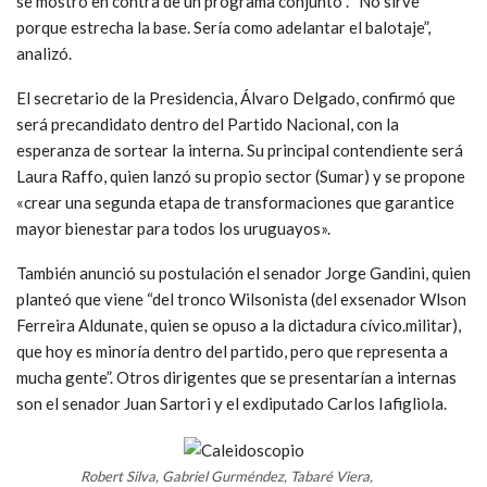
se mostró en contra de un programa conjunto . “No sirve
porque estrecha la base. Sería como adelantar el balotaje”,
analizó.
El secretario de la Presidencia, Álvaro Delgado, confirmó que
será precandidato dentro del Partido Nacional, con la
esperanza de sortear la interna. Su principal contendiente será
Laura Raffo, quien lanzó su propio sector (Sumar) y se propone
«crear una segunda etapa de transformaciones que garantice
mayor bienestar para todos los uruguayos».
También anunció su postulación el senador Jorge Gandini, quien
planteó que viene “del tronco Wilsonista (del exsenador Wlson
Ferreira Aldunate, quien se opuso a la dictadura cívico.militar),
que hoy es minoría dentro del partido, pero que representa a
mucha gente”. Otros dirigentes que se presentarían a internas
son el senador Juan Sartori y el exdiputado Carlos Iafigliola.
Robert Silva, Gabriel Gurméndez, Tabaré Viera,