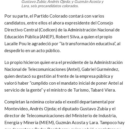
Gustavo Zubía; Andrés Ojeda; y Guzmán Acosta y
Lara, seis precandidatos colorados.
Por su parte, el Partido Colorado contará con varios
candidatos, entre ellos el ahora expresidente del Consejo
Directivo Central (Codicen) de la Administración Nacional de
Educación Pública (ANEP), Robert Silva, a quien el propio
Lacalle Pou le agradeció por “la transformación educativa”, al
despedirlo en un acto público.
Lo propio hicieron quien era el presidente de la Administración
Nacional de Telecomunicaciones (Antel), Gabriel Gurméndez,
quien destacó su gestión al frente de la empresa pública y
valoró haber “cumplido con el mandato inicial de poner Antel al
servicio de la gente” y el ministro de Turismo, Tabaré Viera.
Completan la nómina colorada el exedil departamental por
Montevideo, Andrés Ojeda; el diputado Gustavo Zubía y el
director de Telecomunicaciones del Ministerio de Industria,
Energía y Minería (MIEM), Guzmán Acosta y Lara. Tampoco hay