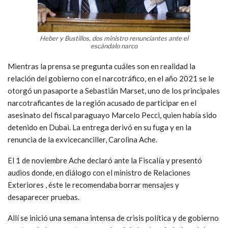
Heber y Bustillos, dos ministro renunciantes ante el
escándalo narco
Mientras la prensa se pregunta cuáles son en realidad la
relación del gobierno con el narcotráfico, en el año 2021 se le
otorgó un pasaporte a Sebastián Marset, uno de los principales
narcotraficantes de la región acusado de participar en el
asesinato del fiscal paraguayo Marcelo Pecci, quien había sido
detenido en Dubai. La entrega derivó en su fuga y en la
renuncia de la exvicecanciller, Carolina Ache.
El 1 de noviembre Ache declaró ante la Fiscalía y presentó
audios donde, en diálogo con el ministro de Relaciones
Exteriores , éste le recomendaba borrar mensajes y
desaparecer pruebas.
Allí se inició una semana intensa de crisis política y de gobierno