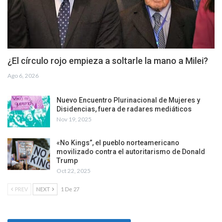
¿El círculo rojo empieza a soltarle la mano a Milei?
Ago 6, 2026
Nuevo Encuentro Plurinacional de Mujeres y
Disidencias, fuera de radares mediáticos
Nov 19, 2025
«No Kings”, el pueblo norteamericano
movilizado contra el autoritarismo de Donald
Trump
Oct 22, 2025
PREV
NEXT
1 De 27