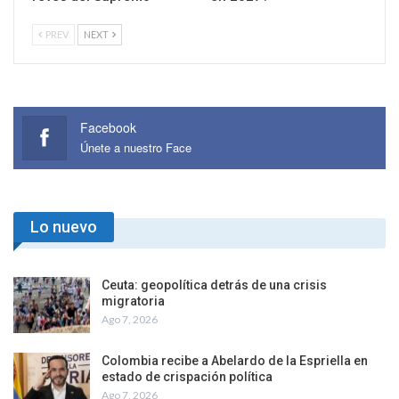
PREV
NEXT
Facebook
Únete a nuestro Face
Lo nuevo
Ceuta: geopolítica detrás de una crisis
migratoria
Ago 7, 2026
Colombia recibe a Abelardo de la Espriella en
estado de crispación política
Ago 7, 2026