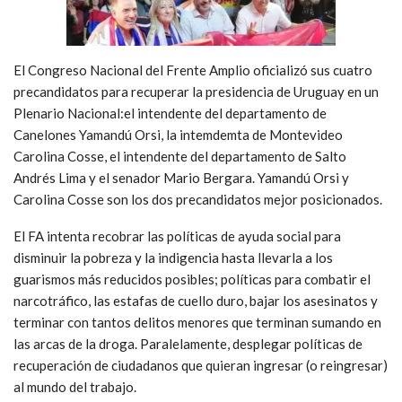
El Congreso Nacional del Frente Amplio oficializó sus cuatro
precandidatos para recuperar la presidencia de Uruguay en un
Plenario Nacional:el intendente del departamento de
Canelones Yamandú Orsi, la intemdemta de Montevideo
Carolina Cosse, el intendente del departamento de Salto
Andrés Lima y el senador Mario Bergara. Yamandú Orsi y
Carolina Cosse son los dos precandidatos mejor posicionados.
El FA intenta recobrar las políticas de ayuda social para
disminuir la pobreza y la indigencia hasta llevarla a los
guarismos más reducidos posibles; políticas para combatir el
narcotráfico, las estafas de cuello duro, bajar los asesinatos y
terminar con tantos delitos menores que terminan sumando en
las arcas de la droga. Paralelamente, desplegar políticas de
recuperación de ciudadanos que quieran ingresar (o reingresar)
al mundo del trabajo.