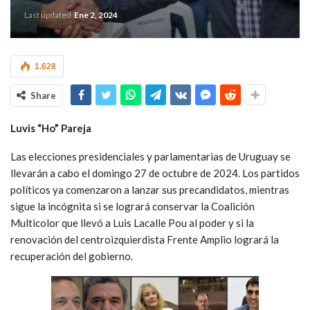
Last updated
Ene 2, 2024
1.628
Share
Luvis “Ho” Pareja
Las elecciones presidenciales y parlamentarias de Uruguay se
llevarán a cabo el domingo 27 de octubre de 2024. Los partidos
políticos ya comenzaron a lanzar sus precandidatos, mientras
sigue la incógnita si se logrará conservar la Coalición
Multicolor que llevó a Luis Lacalle Pou al poder y si la
renovación del centroizquierdista Frente Amplio logrará la
recuperación del gobierno.