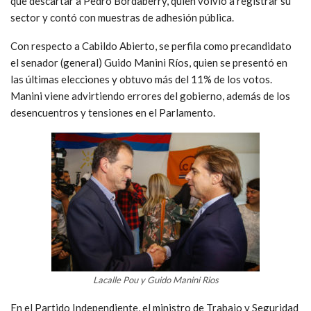
que descartar a Pedro Bordaberry, quien volvió a registrar su
sector y contó con muestras de adhesión pública.
Con respecto a Cabildo Abierto, se perfila como precandidato
el senador (general) Guido Manini Ríos, quien se presentó en
las últimas elecciones y obtuvo más del 11% de los votos.
Manini viene advirtiendo errores del gobierno, además de los
desencuentros y tensiones en el Parlamento.
Lacalle Pou y Guido Manini Rios
En el Partido Independiente, el ministro de Trabajo y Seguridad