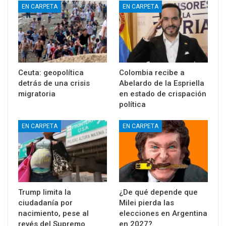
EN CARPETA
EN CARPETA
Ceuta: geopolítica
Colombia recibe a
detrás de una crisis
Abelardo de la Espriella
migratoria
en estado de crispación
política
EN CARPETA
EN CARPETA
Trump limita la
¿De qué depende que
ciudadanía por
Milei pierda las
nacimiento, pese al
elecciones en Argentina
revés del Supremo
en 2027?