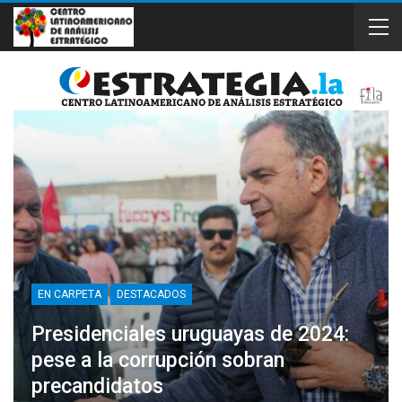
EN CARPETA
DESTACADOS
Presidenciales uruguayas de 2024:
pese a la corrupción sobran
precandidatos