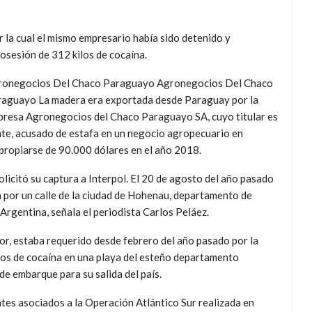
r la cual el mismo empresario había sido detenido y
osesión de 312 kilos de cocaína.
ronegocios Del Chaco Paraguayo
Agronegocios Del Chaco
aguayo La madera era exportada desde Paraguay por la
resa Agronegocios del Chaco Paraguayo SA, cuyo titular es
te, acusado de estafa en un negocio agropecuario en
propiarse de 90.000 dólares en el año 2018.
icitó su captura a Interpol. El 20 de agosto del año pasado
a por un calle de la ciudad de Hohenau, departamento de
 Argentina, señala el periodista Carlos Peláez.
or, estaba requerido desde febrero del año pasado por la
los de cocaína en una playa del esteño departamento
de embarque para su salida del país.
es asociados a la Operación Atlántico Sur realizada en