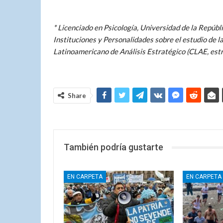
* Licenciado en Psicología, Universidad de la Repúb
Instituciones y Personalidades sobre el estudio de 
Latinoamericano de Análisis Estratégico (CLAE, estr
Share
También podría gustarte
EN CARPETA
EN CARPETA