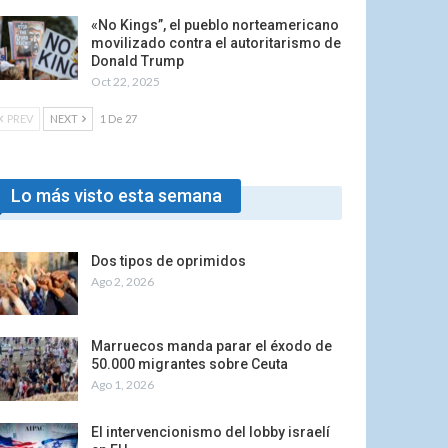
«No Kings”, el pueblo norteamericano
movilizado contra el autoritarismo de
Donald Trump
Oct 22, 2025
PREV
NEXT
1 De 27
Lo más visto esta semana
Dos tipos de oprimidos
Ago 2, 2026
Marruecos manda parar el éxodo de
50.000 migrantes sobre Ceuta
Ago 1, 2026
El intervencionismo del lobby israelí