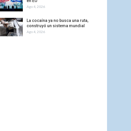
en EU
Ago 4, 2026
La cocaína ya no busca una ruta,
construyó un sistema mundial
Ago 4, 2026