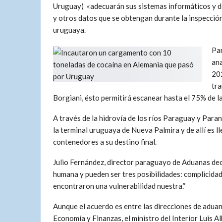
Uruguay) «adecuarán sus sistemas informáticos y de
y otros datos que se obtengan durante la inspección
uruguaya.
Pa
ana
202
tra
Borgiani, ésto permitirá escanear hasta el 75% de l
A través de la hidrovía de los ríos Paraguay y Para
la terminal uruguaya de Nueva Palmira y de allí es 
contenedores a su destino final.
Julio Fernández, director paraguayo de Aduanas decl
humana y pueden ser tres posibilidades: complicida
encontraron una vulnerabilidad nuestra.”
Aunque el acuerdo es entre las direcciones de adua
Economía y Finanzas, el ministro del Interior Luis Al