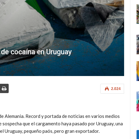
 de cocaína en Uruguay
2.024
de Alemania. Record y portada de noticias en varios medios
se sospecha que el cargamento haya pasado por Uruguay, una
del Uruguay, pequeño paós, pero gran exportador.