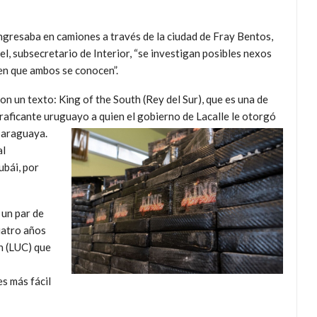
ngresaba en camiones a través de la ciudad de Fray Bentos,
l, subsecretario de Interior, “se investigan posibles nexos
en que ambos se conocen”.
on un texto: King of the South (Rey del Sur), que es una de
traficante uruguayo a quien el gobierno de Lacalle le otorgó
 paraguaya.
al
ubái, por
 un par de
cuatro años
n (LUC) que
s más fácil