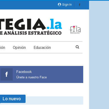
Sign In
ión
Opinión
Educación
Facebook
Únete a nuestro Face
Lo nuevo