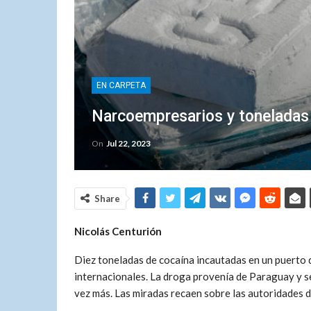
EN CARPETA
Narcoempresarios y toneladas
On
Jul 22, 2023
Share
Nicolás Centurión
Diez toneladas de cocaína incautadas en un puerto 
internacionales. La droga provenía de Paraguay y 
vez más. Las miradas recaen sobre las autoridades 