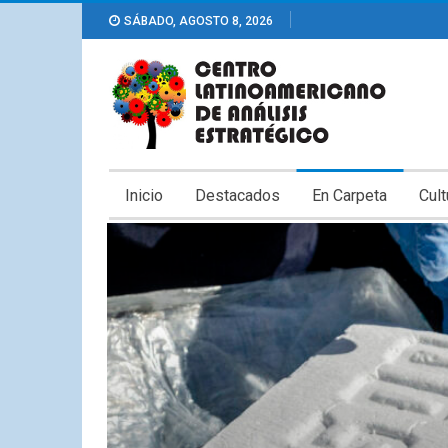
SÁBADO, AGOSTO 8, 2026
Inicio
Destacados
En Carpeta
Cult