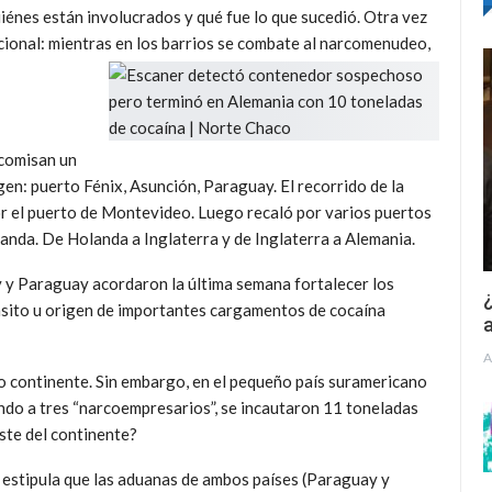
uiénes están involucrados y qué fue lo que sucedió. Otra vez
cional: mientras en los barrios se combate al narcomenudeo,
comisan un
en: puerto Fénix, Asunción, Paraguay. El recorrido de la
r el puerto de Montevideo. Luego recaló por varios puertos
anda. De Holanda a Inglaterra y de Inglaterra a Alemania.
y y Paraguay acordaron la última semana fortalecer los
¿
ánsito u origen de importantes cargamentos de cocaína
a
A
jo continente. Sin embargo, en el pequeño país suramericano
ndo a tres “narcoempresarios”, se incautaron 11 toneladas
ste del continente?
estipula que las aduanas de ambos países (Paraguay y