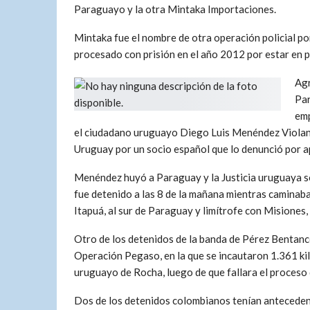
Paraguayo y la otra Mintaka Importaciones.
Mintaka fue el nombre de otra operación policial po
procesado con prisión en el año 2012 por estar en p
Ag
Par
emp
el ciudadano uruguayo Diego Luis Menéndez Violan
Uruguay por un socio español que lo denunció por a
Menéndez huyó a Paraguay y la Justicia uruguaya sol
fue detenido a las 8 de la mañana mientras caminab
Itapuá, al sur de Paraguay y limítrofe con Misiones,
Otro de los detenidos de la banda de Pérez Bentanc
Operación Pegaso, en la que se incautaron 1.361 ki
uruguayo de Rocha, luego de que fallara el proceso 
Dos de los detenidos colombianos tenían antecedent