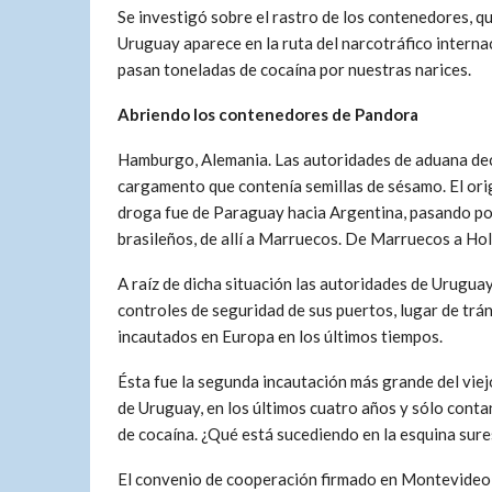
Se investigó sobre el rastro de los contenedores, q
Uruguay aparece en la ruta del narcotráfico interna
pasan toneladas de cocaína por nuestras narices.
Abriendo los contenedores de Pandora
Hamburgo, Alemania. Las autoridades de aduana de
cargamento que contenía semillas de sésamo. El orig
droga fue de Paraguay hacia Argentina, pasando po
brasileños, de allí a Marruecos. De Marruecos a Hol
A raíz de dicha situación las autoridades de Urugua
controles de seguridad de sus puertos, lugar de tr
incautados en Europa en los últimos tiempos.
Ésta fue la segunda incautación más grande del vie
de Uruguay, en los últimos cuatro años y sólo conta
de cocaína. ¿Qué está sucediendo en la esquina sure
El convenio de cooperación firmado en Montevideo 