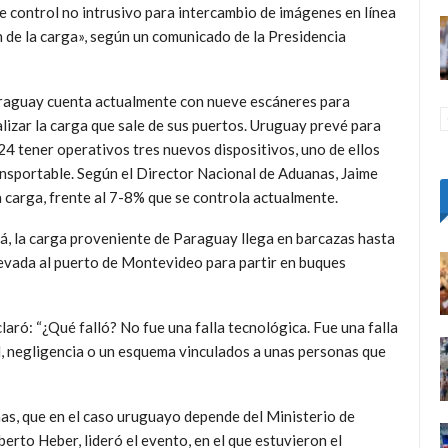
 control no intrusivo para intercambio de imágenes en línea
 de la carga», según un comunicado de la Presidencia
raguay cuenta actualmente con nueve escáneres para
lizar la carga que sale de sus puertos. Uruguay prevé para
4 tener operativos tres nuevos dispositivos, uno de ellos
nsportable. Según el Director Nacional de Aduanas, Jaime
a carga, frente al 7-8% que se controla actualmente.
ná, la carga proveniente de Paraguay llega en barcazas hasta
llevada al puerto de Montevideo para partir en buques
aró: “¿Qué falló? No fue una falla tecnológica. Fue una falla
d, negligencia o un esquema vinculados a unas personas que
nas, que en el caso uruguayo depende del Ministerio de
berto Heber, lideró el evento, en el que estuvieron el