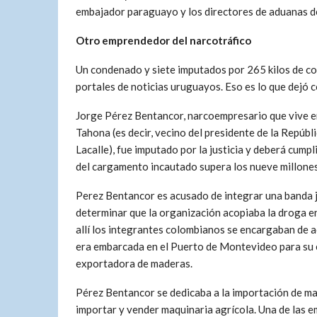
embajador paraguayo y los directores de aduanas d
Otro emprendedor del narcotráfico
Un condenado y siete imputados por 265 kilos de coc
portales de noticias uruguayos. Eso es lo que dejó c
Jorge Pérez Bentancor, narcoempresario que vive e
Tahona (es decir, vecino del presidente de la Repúbli
Lacalle), fue imputado por la justicia y deberá cumpli
del cargamento incautado supera los nueve millones 
Perez Bentancor es acusado de integrar una banda 
determinar que la organización acopiaba la droga e
allí los integrantes colombianos se encargaban de a
era embarcada en el Puerto de Montevideo para su 
exportadora de maderas.
Pérez Bentancor se dedicaba a la importación de m
importar y vender maquinaria agrícola. Una de las 