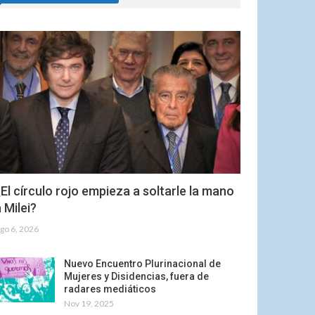
El círculo rojo empieza a soltarle la mano
 Milei?
go 6, 2026
Nuevo Encuentro Plurinacional de
Mujeres y Disidencias, fuera de
radares mediáticos
Nov 19, 2025