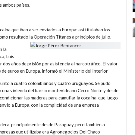
e ambos países.
aína que iban a ser enviados a Europa: así titulaban los
omo resultado la Operación Titanes a principios de julio.
n la
ca, Luis
r dos años de prisión por asistencia al narcotráfico. El valor
de euros en Europa, informó el Ministerio del Interior
junto a cuatro colombianos y cuatro uruguayos. Se pudo
n una vivienda del barrio montevideano Cerro Norte y desde
condicionar las maderas para camuflar la cocaína, que luego
envío a Europa, con la complicidad de una empresa
adera, principalmente desde Paraguay, pero también a
empresas que utilizaba era Agronegocios Del Chaco