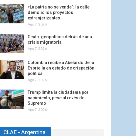
«La patria no se vende”: la calle
demolió los proyectos
extranjerizantes
Ago 7, 2026
Ceuta: geopolítica detrás de una
crisis migratoria
Ago 7, 2026
Colombia recibe a Abelardo de la
Espriella en estado de crispación
política
Ago 7, 2026
Trump limita la ciudadanía por
nacimiento, pese al revés del
Supremo
Ago 7, 2026
CLAE - Argentina