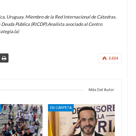
lica, Uruguay. Miembro de la Red Internacional de Cátedras,
la Deuda Pública (RICDP).Analista asociado al Centro
ategia.la)
2.024
Más Del Autor
EN CARPETA