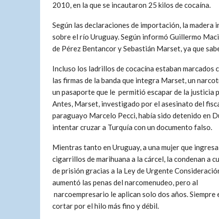
2010, en la que se incautaron 25 kilos de cocaína.
Según las declaraciones de importación, la madera i
sobre el río Uruguay. Según informó Guillermo Macie
de Pérez Bentancor y Sebastián Marset, ya que sab
Incluso los ladrillos de cocacína estaban marcados c
las firmas de la banda que integra Marset, un narco
un
pasaporte que le permitió escapar de la justicia
Antes, Marset, investigado por el asesinato del fisc
paraguayo Marcelo Pecci, había sido detenido en D
intentar cruzar a Turquía con un documento falso.
Mientras tanto en Uruguay, a una mujer que ingresa
cigarrillos de marihuana a la cárcel, la condenan a 
de prisión gracias a la Ley de Urgente Consideració
aumentó las penas del narcomenudeo, pero al
narcoempresario le aplican solo dos años. Siempre e
cortar por el hilo más fino y débil.