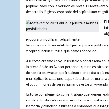
Así se construyen las condiciones de posibilidad pa
popularizado con la versión de Meta. El Metaverso 
desarrollo lógico y esperado del capitalismo cognit
El 
int
obj
procurará modificar radicalmente
las nociones de sociabilidad, participación política 
y reproducción cultural que hemos conocido.
Así como creamos hoy un usuario y contraseña en la
la creación de un Avatar personal, que no es otra c
de nosotros. Avatar que irá absorbiendo día a día n
una réplica de cada uno, capaz de actuar de manera
el cuál, millones de seres humanos estarán viviendo 
Esto se complementa con el trabajo que vienen reali
cientos de laboratorios del mundo para intentar crea
memoria y conciencia humana a entidades que integr