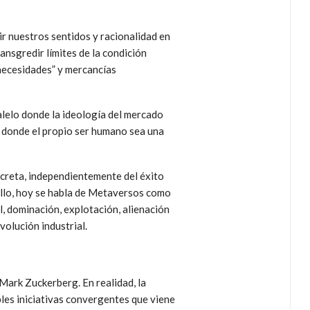
r nuestros sentidos y racionalidad en
nsgredir límites de la condición
ecesidades” y mercancías
alelo donde la ideología del mercado
, donde el propio ser humano sea una
creta, independientemente del éxito
ello, hoy se habla de Metaversos como
, dominación, explotación, alienación
volución industrial.
Mark Zuckerberg. En realidad, la
les iniciativas convergentes que viene