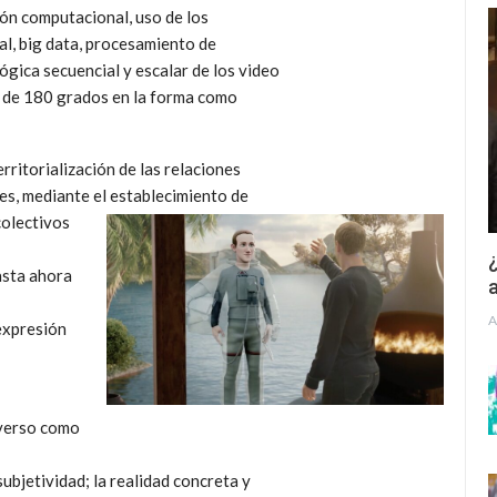
ón computacional, uso de los
ial, big data, procesamiento de
ógica secuencial y escalar de los video
ro de 180 grados en la forma como
rritorialización de las relaciones
es, mediante el establecimiento de
colectivos
¿
asta ahora
a
A
 expresión
averso como
subjetividad; la realidad concreta y