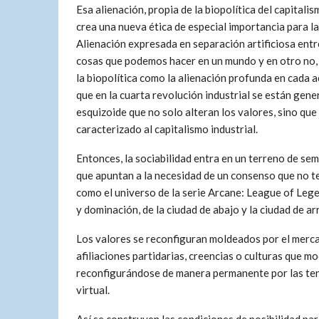
Esa alienación, propia de la biopolítica del capitalis
crea una nueva ética de especial importancia para l
Alienación expresada en separación artificiosa entre
cosas que podemos hacer en un mundo y en otro no, 
la biopolítica como la alienación profunda en cada a
que en la cuarta revolución industrial se están gen
esquizoide que no solo alteran los valores, sino que
caracterizado al capitalismo industrial.
Entonces, la sociabilidad entra en un terreno de sem
que apuntan a la necesidad de un consenso que no t
como el universo de la serie Arcane: League of Lege
y dominación, de la ciudad de abajo y la ciudad de arr
Los valores se reconfiguran moldeados por el mercad
afiliaciones partidarias, creencias o culturas que mo
reconfigurándose de manera permanente por las ten
virtual.