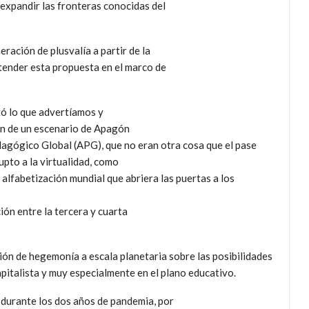
 expandir las fronteras conocidas del
ación de plusvalía a partir de la
ntender esta propuesta en el marco de
ó lo que advertíamos y
ón de un escenario de Apagón
agógico Global (APG), que no eran otra cosa que el pase
upto a la virtualidad, como
 alfabetización mundial que abriera las puertas a los
ción entre la tercera y cuarta
ión de hegemonía a escala planetaria sobre las posibilidades
capitalista y muy especialmente en el plano educativo.
 durante los dos años de pandemia, por