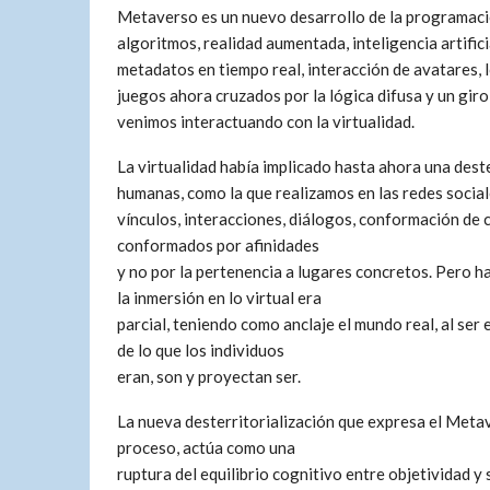
Metaverso es un nuevo desarrollo de la programaci
algoritmos, realidad aumentada, inteligencia artific
metadatos en tiempo real, interacción de avatares, l
juegos ahora cruzados por la lógica difusa y un gi
venimos interactuando con la virtualidad.
La virtualidad había implicado hasta ahora una deste
humanas, como la que realizamos en las redes social
vínculos, interacciones, diálogos, conformación de 
conformados por afinidades
y no por la pertenencia a lugares concretos. Pero h
la inmersión en lo virtual era
parcial, teniendo como anclaje el mundo real, al ser
de lo que los individuos
eran, son y proyectan ser.
La nueva desterritorialización que expresa el Met
proceso, actúa como una
ruptura del equilibrio cognitivo entre objetividad y 