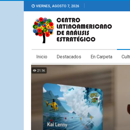
VIERNES, AGOSTO 7, 2026
Inicio
Destacados
En Carpeta
Cult