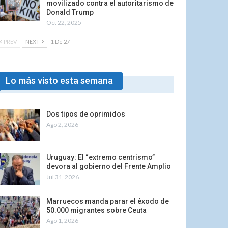
movilizado contra el autoritarismo de
Donald Trump
Oct 22, 2025
PREV
NEXT
1 De 27
Lo más visto esta semana
Dos tipos de oprimidos
Ago 2, 2026
Uruguay: El “extremo centrismo”
devora al gobierno del Frente Amplio
Jul 31, 2026
Marruecos manda parar el éxodo de
50.000 migrantes sobre Ceuta
Ago 1, 2026