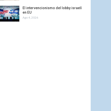
El intervencionismo del lobby israelí
en EU
Ago 4, 2026