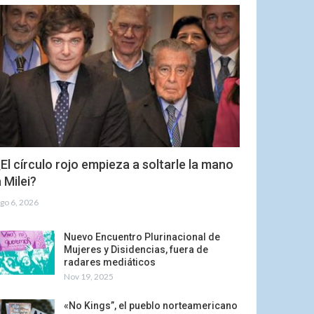
El círculo rojo empieza a soltarle la mano
 Milei?
go 6, 2026
Nuevo Encuentro Plurinacional de
Mujeres y Disidencias, fuera de
radares mediáticos
Nov 19, 2025
«No Kings”, el pueblo norteamericano