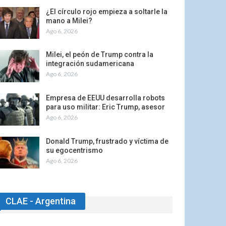
¿El círculo rojo empieza a soltarle la
mano a Milei?
Ago 6, 2026
Milei, el peón de Trump contra la
integración sudamericana
Ago 6, 2026
Empresa de EEUU desarrolla robots
para uso militar: Eric Trump, asesor
Ago 6, 2026
Donald Trump, frustrado y víctima de
su egocentrismo
Ago 6, 2026
CLAE - Argentina