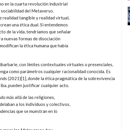
mo en la cuarta revolución industrial
a sociabilidad del Metaverso.
 realidad tangible y realidad virtual,
crean una ética dual. Si entendemos
cto de la vida, tendríamos que señalar
era nuevas formas de disociación
 modifican la ética humana que había
ibarbarie, con límites contextuales virtuales o presenciales,
enga como parámetros cualquier racionalidad conocida. Es
nds (2021)[1], donde la ética pragmática de la sobrevivencia
iba, pueden justificar cualquier acto.
o más allá de las religiones,
delaban a los individuos y colectivos,
dencias que se muestran en lo