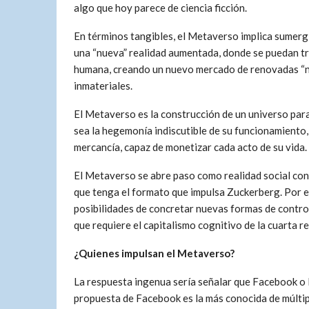
algo que hoy parece de ciencia ficción.
En términos tangibles, el Metaverso implica sumergi
una “nueva” realidad aumentada, donde se puedan tra
humana, creando un nuevo mercado de renovadas “n
inmateriales.
El Metaverso es la construcción de un universo par
sea la hegemonía indiscutible de su funcionamiento
mercancía, capaz de monetizar cada acto de su vida.
El Metaverso se abre paso como realidad social con
que tenga el formato que impulsa Zuckerberg. Por 
posibilidades de concretar nuevas formas de control
que requiere el capitalismo cognitivo de la cuarta re
¿Quienes impulsan el Metaverso?
La respuesta ingenua sería señalar que Facebook o 
propuesta de Facebook es la más conocida de múltip