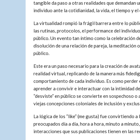
tangible da paso a otras realidades que demandan u
individuo ante la cotidianidad, la vida, el tiempo y el
La virtualidad rompió la frágil barrera entre lo púb
las rutinas, protocolos, el performance del individu
público. Un evento tan íntimo como la celebración de
disolución de una relación de pareja, la meditación 
público.
Este era un paso necesario para la creación de avat
realidad virtual, replicando de la manera más fidedi
comportamiento de cada individuo. Es como perder e
aprender a convivir e interactuar con la intimidad de
“desviste” en público se convierte en sospechoso o
viejas concepciones coloniales de inclusión y exclus
La lógica de los “like” (me gusta) fue convirtiendo 
preocupados día a día, hora a hora, minuto a minuto,
interacciones que sus publicaciones tienen en las re