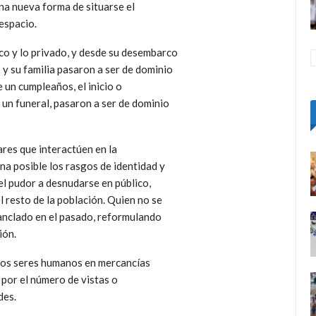
na nueva forma de situarse el
 espacio.
lico y lo privado, y desde su desembarco
o y su familia pasaron a ser de dominio
 un cumpleaños, el inicio o
o un funeral, pasaron a ser de dominio
ares que interactúen en la
gna posible los rasgos de identidad y
l pudor a desnudarse en público,
l resto de la población. Quien no se
 anclado en el pasado, reformulando
ión.
a los seres humanos en mercancías
 por el número de vistas o
des.