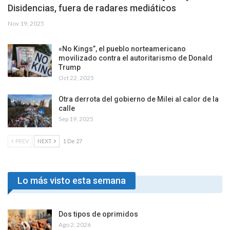
Disidencias, fuera de radares mediáticos
Nov 19, 2025
«No Kings”, el pueblo norteamericano
movilizado contra el autoritarismo de Donald
Trump
Oct 22, 2025
Otra derrota del gobierno de Milei al calor de la
calle
Sep 19, 2025
PREV
NEXT
1 De 27
Lo más visto esta semana
Dos tipos de oprimidos
Ago 2, 2026