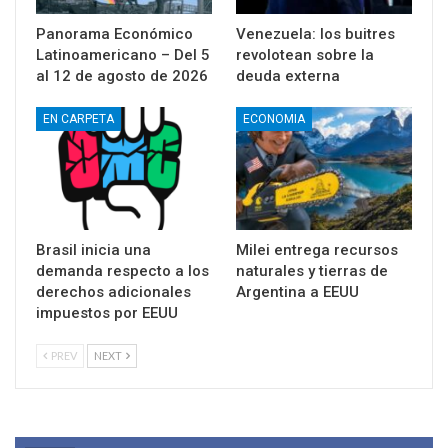
Panorama Económico
Venezuela: los buitres
Latinoamericano – Del 5
revolotean sobre la
al 12 de agosto de 2026
deuda externa
EN CARPETA
ECONOMIA
Brasil inicia una
Milei entrega recursos
demanda respecto a los
naturales y tierras de
derechos adicionales
Argentina a EEUU
impuestos por EEUU
PREV
NEXT