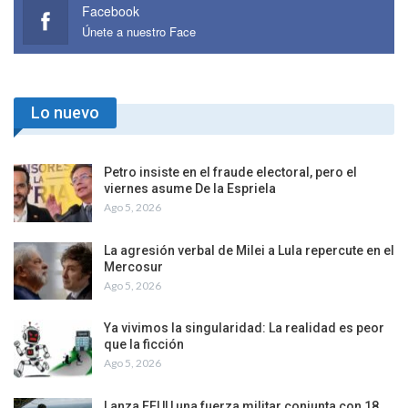
Facebook
Únete a nuestro Face
Lo nuevo
Petro insiste en el fraude electoral, pero el
viernes asume De la Espriela
Ago 5, 2026
La agresión verbal de Milei a Lula repercute en el
Mercosur
Ago 5, 2026
Ya vivimos la singularidad: La realidad es peor
que la ficción
Ago 5, 2026
Lanza EEUU una fuerza militar conjunta con 18