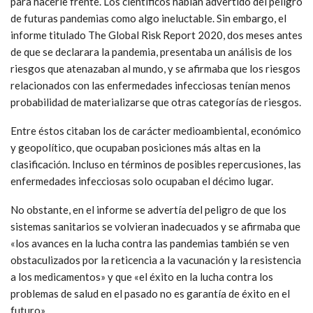
para hacerle frente. Los científicos habían advertido del peligro
de futuras pandemias como algo ineluctable. Sin embargo, el
informe titulado The Global Risk Report 2020, dos meses antes
de que se declarara la pandemia, presentaba un análisis de los
riesgos que atenazaban al mundo, y se afirmaba que los riesgos
relacionados con las enfermedades infecciosas tenían menos
probabilidad de materializarse que otras categorías de riesgos.
Entre éstos citaban los de carácter medioambiental, económico
y geopolítico, que ocupaban posiciones más altas en la
clasificación. Incluso en términos de posibles repercusiones, las
enfermedades infecciosas solo ocupaban el décimo lugar.
No obstante, en el informe se advertía del peligro de que los
sistemas sanitarios se volvieran inadecuados y se afirmaba que
«los avances en la lucha contra las pandemias también se ven
obstaculizados por la reticencia a la vacunación y la resistencia
a los medicamentos» y que «el éxito en la lucha contra los
problemas de salud en el pasado no es garantía de éxito en el
futuro».