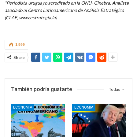
*Periodista uruguayo acreditado en la ONU- Ginebra. Analista
asociado al Centro Latinoamericano de Análisis Estratégico
(CLAE, www.estrategia.la)
1.999
Share
También podría gustarte
Todas
ECONOMIA
ECONOMIA