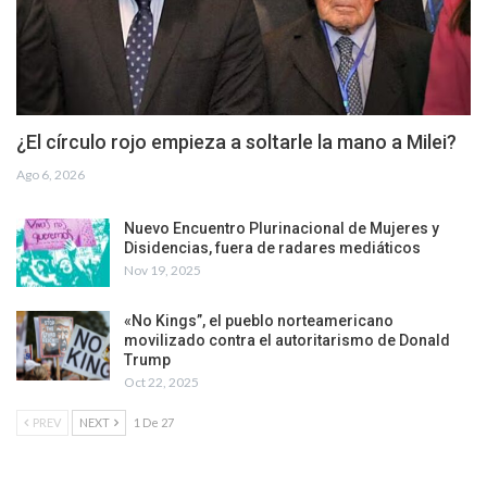
¿El círculo rojo empieza a soltarle la mano a Milei?
Ago 6, 2026
Nuevo Encuentro Plurinacional de Mujeres y
Disidencias, fuera de radares mediáticos
Nov 19, 2025
«No Kings”, el pueblo norteamericano
movilizado contra el autoritarismo de Donald
Trump
Oct 22, 2025
PREV
NEXT
1 De 27