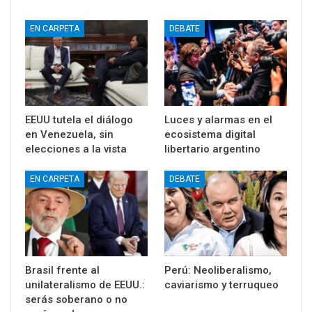
EN CARPETA
DEBATE
EEUU tutela el diálogo
Luces y alarmas en el
en Venezuela, sin
ecosistema digital
elecciones a la vista
libertario argentino
EN CARPETA
DEBATE
Brasil frente al
Perú: Neoliberalismo,
unilateralismo de EEUU.:
caviarismo y terruqueo
serás soberano o no