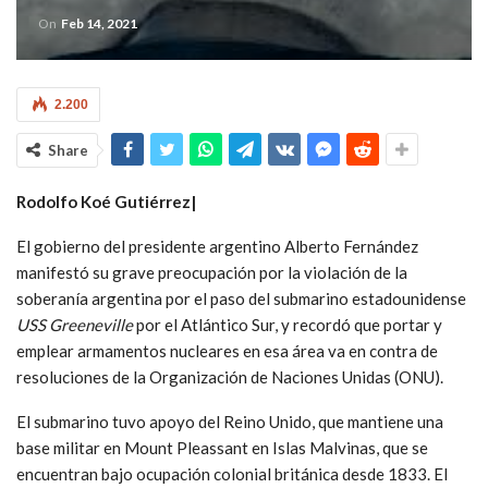
On
Feb 14, 2021
2.200
Share
Rodolfo Koé Gutiérrez|
El gobierno del presidente argentino Alberto Fernández
manifestó su grave preocupación por la violación de la
soberanía argentina por el paso del submarino estadounidense
USS Greeneville
por el Atlántico Sur, y recordó que portar y
emplear armamentos nucleares en esa área va en contra de
resoluciones de la Organización de Naciones Unidas (ONU).
El submarino tuvo apoyo del Reino Unido, que mantiene una
base militar en Mount Pleassant en Islas Malvinas, que se
encuentran bajo ocupación colonial británica desde 1833. El