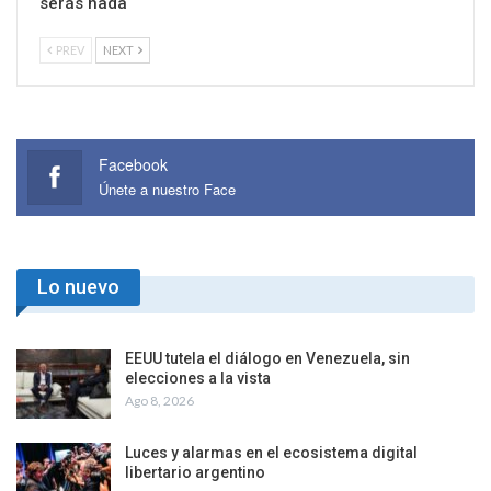
serás nada
PREV
NEXT
Facebook
Únete a nuestro Face
Lo nuevo
EEUU tutela el diálogo en Venezuela, sin
elecciones a la vista
Ago 8, 2026
Luces y alarmas en el ecosistema digital
libertario argentino