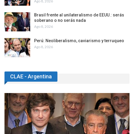
Ago 8, 2026
Brasil frente al unilateralismo de EEUU.: serás
soberano o no serás nada
Ago 8, 2026
Perú: Neoliberalismo, caviarismo y terruqueo
Ago 8, 2026
CLAE - Argentina