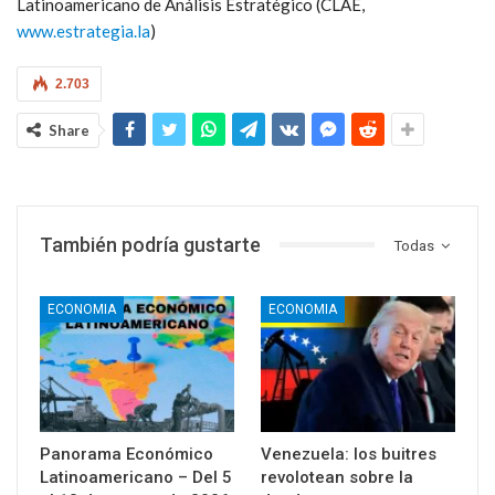
Latinoamericano de Análisis Estratégico (CLAE,
www.estrategia.la
)
2.703
Share
También podría gustarte
Todas
ECONOMIA
ECONOMIA
Panorama Económico
Venezuela: los buitres
Latinoamericano – Del 5
revolotean sobre la