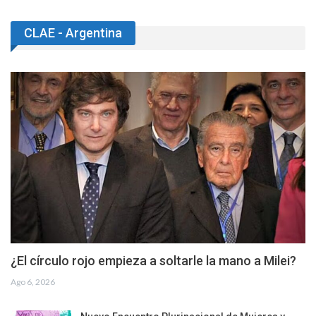
CLAE - Argentina
¿El círculo rojo empieza a soltarle la mano a Milei?
Ago 6, 2026