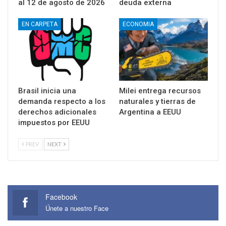
al 12 de agosto de 2026
deuda externa
EN CARPETA
ECONOMIA
Brasil inicia una
Milei entrega recursos
demanda respecto a los
naturales y tierras de
derechos adicionales
Argentina a EEUU
impuestos por EEUU
PREV
NEXT
Facebook
Únete a nuestro Face