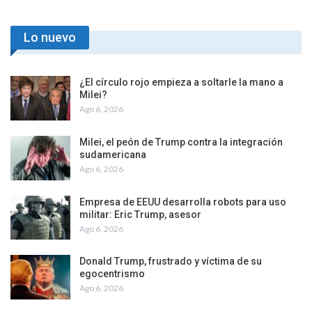
Lo nuevo
¿El círculo rojo empieza a soltarle la mano a
Milei?
Ago 6, 2026
Milei, el peón de Trump contra la integración
sudamericana
Ago 6, 2026
Empresa de EEUU desarrolla robots para uso
militar: Eric Trump, asesor
Ago 6, 2026
Donald Trump, frustrado y víctima de su
egocentrismo
Ago 6, 2026