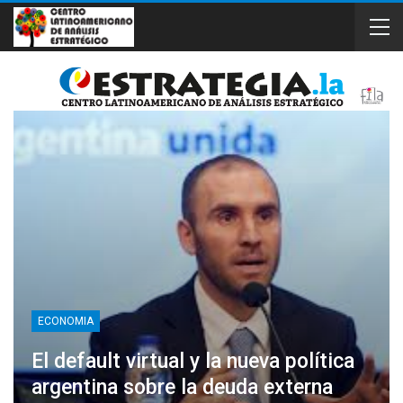
ECONOMIA
El default virtual y la nueva política
argentina sobre la deuda externa