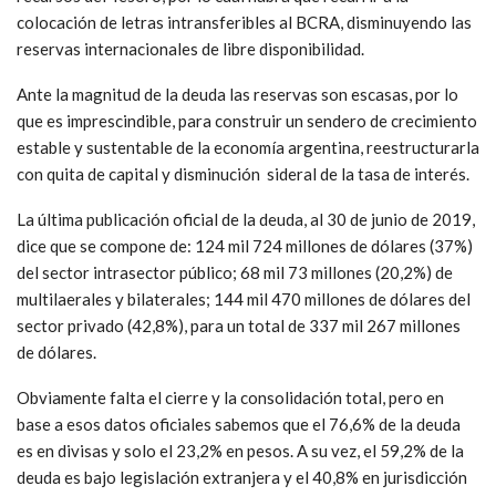
colocación de letras intransferibles al BCRA, disminuyendo las
reservas internacionales de libre disponibilidad.
Ante la magnitud de la deuda las reservas son escasas, por lo
que es imprescindible, para construir un sendero de crecimiento
estable y sustentable de la economía argentina, reestructurarla
con quita de capital y disminución sideral de la tasa de interés.
La última publicación oficial de la deuda, al 30 de junio de 2019,
dice que se compone de: 124 mil 724 millones de dólares (37%)
del sector intrasector público; 68 mil 73 millones (20,2%) de
multilaerales y bilaterales; 144 mil 470 millones de dólares del
sector privado (42,8%), para un total de 337 mil 267 millones
de dólares.
Obviamente falta el cierre y la consolidación total, pero en
base a esos datos oficiales sabemos que el 76,6% de la deuda
es en divisas y solo el 23,2% en pesos. A su vez, el 59,2% de la
deuda es bajo legislación extranjera y el 40,8% en jurisdicción