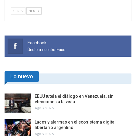
PREV
NEXT
Facebook
Únete a nuestro Face
Lo nuevo
EEUU tutela el diálogo en Venezuela, sin
elecciones a la vista
Ago 8, 2026
Luces y alarmas en el ecosistema digital
libertario argentino
Ago 8, 2026