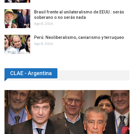
Brasil frente al unilateralismo de EEUU.: serás
soberano o no serás nada
Ago 8, 2026
Perú: Neoliberalismo, caviarismo y terruqueo
Ago 8, 2026
CLAE - Argentina