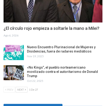
¿El círculo rojo empieza a soltarle la mano a Milei?
Ago 6, 2026
Nuevo Encuentro Plurinacional de Mujeres y
Disidencias, fuera de radares mediáticos
Nov 19, 2025
«No Kings”, el pueblo norteamericano
movilizado contra el autoritarismo de Donald
Trump
Oct 22, 2025
PREV
NEXT
1 De 27