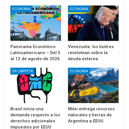
ECONOMIA
ECONOMIA
Panorama Económico
Venezuela: los buitres
Latinoamericano – Del 5
revolotean sobre la
al 12 de agosto de 2026
deuda externa
EN CARPETA
ECONOMIA
Brasil inicia una
Milei entrega recursos
demanda respecto a los
naturales y tierras de
derechos adicionales
Argentina a EEUU
impuestos por EEUU