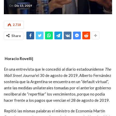
On
Dic 15, 2019
2.718
Share
Horacio Rovelli|
En una entrevista que le concedió al diario estadounidense
The
Wall Sreet Journal
el 30 de agosto de 2019, Alberto Fernández
sostenía que la Argentina se encuentra en un “default virtual”,
ante las medidas unilaterales tomadas por el anterior gobierno
neoliberal de “reperfilar” los vencimientos, porque no podía
hacer frente a los pagos que vencían el 28 de agosto de 2019.
Repitió las mismas palabras el ministro de Economía Martín