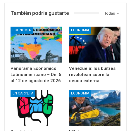
También podría gustarte
Todas
ECONOMIA
ECONOMIA
Panorama Económico
Venezuela: los buitres
Latinoamericano – Del 5
revolotean sobre la
al 12 de agosto de 2026
deuda externa
EN CARPETA
ECONOMIA