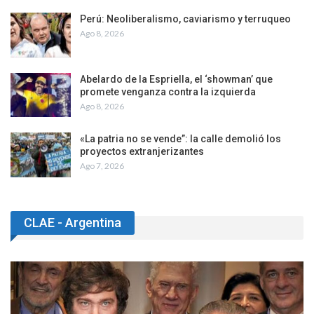
Perú: Neoliberalismo, caviarismo y terruqueo
Ago 8, 2026
Abelardo de la Espriella, el ‘showman’ que
promete venganza contra la izquierda
Ago 8, 2026
«La patria no se vende”: la calle demolió los
proyectos extranjerizantes
Ago 7, 2026
CLAE - Argentina