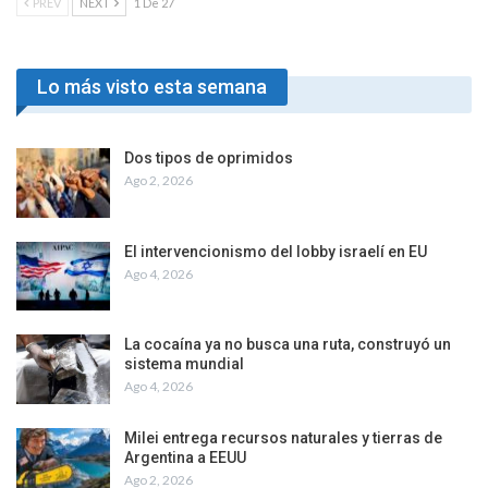
PREV
NEXT
1 De 27
Lo más visto esta semana
Dos tipos de oprimidos
Ago 2, 2026
El intervencionismo del lobby israelí en EU
Ago 4, 2026
La cocaína ya no busca una ruta, construyó un
sistema mundial
Ago 4, 2026
Milei entrega recursos naturales y tierras de
Argentina a EEUU
Ago 2, 2026