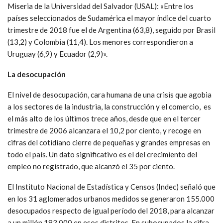
Miseria de la Universidad del Salvador (USAL): «Entre los
países seleccionados de Sudamérica el mayor índice del cuarto
trimestre de 2018 fue el de Argentina (63,8), seguido por Brasil
(13,2) y Colombia (11,4). Los menores correspondieron a
Uruguay (6,9) y Ecuador (2,9)».
La desocupación
El nivel de desocupación, cara humana de una crisis que agobia
a los sectores de la industria, la construcción y el comercio, es
el más alto de los últimos trece años, desde que en el tercer
trimestre de 2006 alcanzara el 10,2 por ciento, y recoge en
cifras del cotidiano cierre de pequeñas y grandes empresas en
todo el país. Un dato significativo es el del crecimiento del
empleo no registrado, que alcanzó el 35 por ciento.
El Instituto Nacional de Estadística y Censos (Indec) señaló que
en los 31 aglomerados urbanos medidos se generaron 155.000
desocupados respecto de igual período del 2018, para alcanzar
a un millón 183.000 en esos distritos. En subocupados la cifra