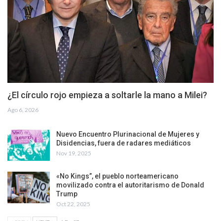
¿El círculo rojo empieza a soltarle la mano a Milei?
Ago 6, 2026
Nuevo Encuentro Plurinacional de Mujeres y
Disidencias, fuera de radares mediáticos
Nov 19, 2025
«No Kings”, el pueblo norteamericano
movilizado contra el autoritarismo de Donald
Trump
Oct 22, 2025