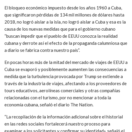
El bloqueo económico impuesto desde los años 1960 a Cuba,
que significaron pérdidas de 134 mil millones de dólares hasta
2018, no logró aislar a la isla, no logró aislar a Cuba y esa es la
causa de los nuevas medidas que para el gobierno cubano
“buscan impedir que el pueblo de EEUU conozca la realidad
cubana y derrote así el efecto de la propaganda calumniosa que
a diario se fabrica contra nuestro país”.
En pocas horas más de la mitad del mercado de viajes de EEUU a
Cuba se evaporó y posiblemente aumenten las consecuencias a
medida que la turbulencia provocada por Trump se extiende a
través de la industria de viajes, afectando a los proveedores de
tours educativos, aerolíneas comerciales y otras compañías
relacionadas con el turismo, por no mencionar a toda la
economía cubana, señaló el diario The Nation.
“La recopilación de la información adicional sobre el historial
en las redes sociales fortalecerá nuestro proceso para
examinar a los solicitantes y confirmar su identidad», señaló el