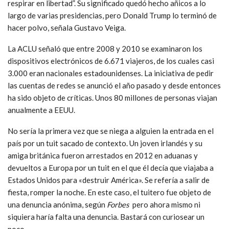
respirar en libertad”. Su significado quedó hecho añicos a lo
largo de varias presidencias, pero Donald Trump lo terminó de
hacer polvo, señala Gustavo Veiga.
La ACLU señaló que entre 2008 y 2010 se examinaron los
dispositivos electrónicos de 6.671 viajeros, de los cuales casi
3.000 eran nacionales estadounidenses. La iniciativa de pedir
las cuentas de redes se anunció el año pasado y desde entonces
ha sido objeto de críticas. Unos 80 millones de personas viajan
anualmente a EEUU.
No sería la primera vez que se niega a alguien la entrada en el
país por un tuit sacado de contexto. Un joven irlandés y su
amiga británica fueron arrestados en 2012 en aduanas y
devueltos a Europa por un tuit en el que él decía que viajaba a
Estados Unidos para «destruir América». Se refería a salir de
fiesta, romper la noche. En este caso, el tuitero fue objeto de
una denuncia anónima, según
Forbes
pero ahora mismo ni
siquiera haría falta una denuncia. Bastará con curiosear un
poco.