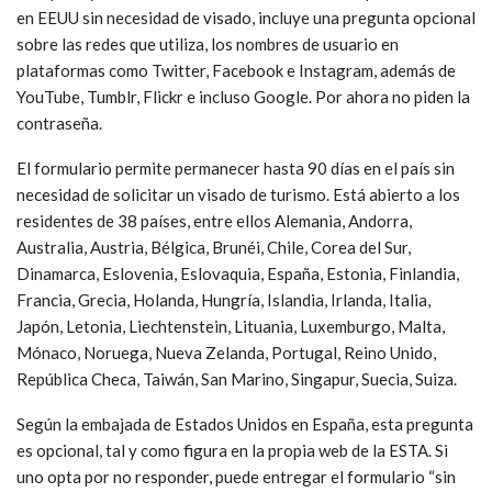
en EEUU sin necesidad de visado, incluye una pregunta opcional
sobre las redes que utiliza, los nombres de usuario en
plataformas como Twitter, Facebook e Instagram, además de
YouTube, Tumblr, Flickr e incluso Google. Por ahora no piden la
contraseña.
El formulario permite permanecer hasta 90 días en el país sin
necesidad de solicitar un visado de turismo. Está abierto a los
residentes de 38 países, entre ellos Alemania, Andorra,
Australia, Austria, Bélgica, Brunéi, Chile, Corea del Sur,
Dinamarca, Eslovenia, Eslovaquia, España, Estonia, Finlandia,
Francia, Grecia, Holanda, Hungría, Islandia, Irlanda, Italia,
Japón, Letonia, Liechtenstein, Lituania, Luxemburgo, Malta,
Mónaco, Noruega, Nueva Zelanda, Portugal, Reino Unido,
República Checa, Taiwán, San Marino, Singapur, Suecia, Suiza.
Según la embajada de Estados Unidos en España, esta pregunta
es opcional, tal y como figura en la propia web de la ESTA. Si
uno opta por no responder, puede entregar el formulario “sin