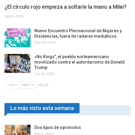
¿El círculo rojo empieza a soltarle la mano a Milei?
Ago 6, 2026
Nuevo Encuentro Plurinacional de Mujeres y
Disidencias, fuera de radares mediáticos
Nov 19, 2025
«No Kings”, el pueblo norteamericano
movilizado contra el autoritarismo de Donald
Trump
Oct 22, 2025
PREV
NEXT
1 De 27
Lo más visto esta semana
Dos tipos de oprimidos
Ago 2, 2026