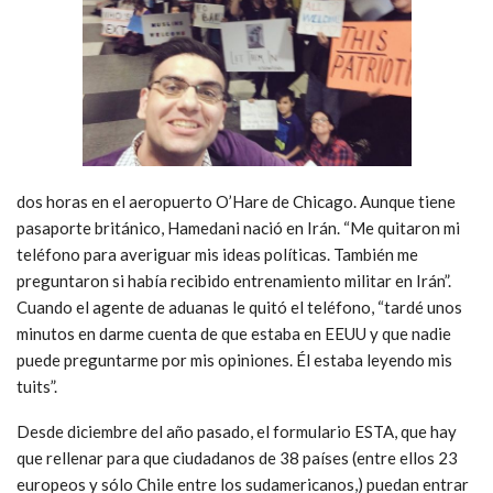
dos horas en el aeropuerto O’Hare de Chicago. Aunque tiene
pasaporte británico, Hamedani nació en Irán. “Me quitaron mi
teléfono para averiguar mis ideas políticas. También me
preguntaron si había recibido entrenamiento militar en Irán”.
Cuando el agente de aduanas le quitó el teléfono, “tardé unos
minutos en darme cuenta de que estaba en EEUU y que nadie
puede preguntarme por mis opiniones. Él estaba leyendo mis
tuits”.
Desde diciembre del año pasado, el formulario ESTA, que hay
que rellenar para que ciudadanos de 38 países (entre ellos 23
europeos y sólo Chile entre los sudamericanos,) puedan entrar