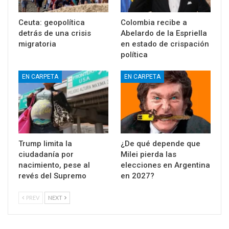
Ceuta: geopolítica
Colombia recibe a
detrás de una crisis
Abelardo de la Espriella
migratoria
en estado de crispación
política
EN CARPETA
EN CARPETA
Trump limita la
¿De qué depende que
ciudadanía por
Milei pierda las
nacimiento, pese al
elecciones en Argentina
revés del Supremo
en 2027?
PREV
NEXT