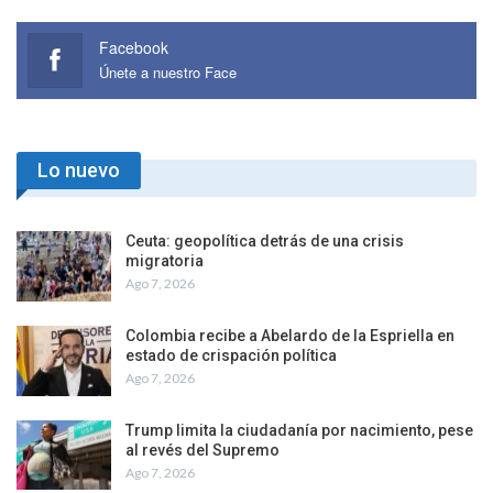
Facebook
Únete a nuestro Face
Lo nuevo
Ceuta: geopolítica detrás de una crisis
migratoria
Ago 7, 2026
Colombia recibe a Abelardo de la Espriella en
estado de crispación política
Ago 7, 2026
Trump limita la ciudadanía por nacimiento, pese
al revés del Supremo
Ago 7, 2026