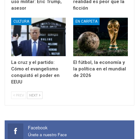
uso militar: Eric Trump,
realidad es peor que la
asesor
ficción
CULTURA
EN CARPETA
La cruz y el partido:
El fútbol, la economía y
Cómo el evangelismo
la política en el mundial
conquistó el poder en
de 2026
EEUU
PREV
NEXT
Facebook
Únete a nuestro Face