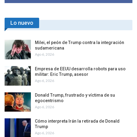
Lo nuevo
Milei, el peón de Trump contra la integración
sudamericana
Ago 6, 2026
Empresa de EEUU desarrolla robots para uso
militar: Eric Trump, asesor
Ago 6, 2026
Donald Trump, frustrado y víctima de su
egocentrismo
Ago 6, 2026
Cómo interpreta Irán la retirada de Donald
Trump
Ago 6, 2026