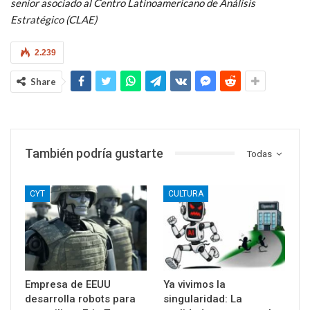
senior asociado al Centro Latinoamericano de Análisis
Estratégico (CLAE)
2.239
Share
También podría gustarte
Todas
CYT
CULTURA
Empresa de EEUU
Ya vivimos la
desarrolla robots para
singularidad: La