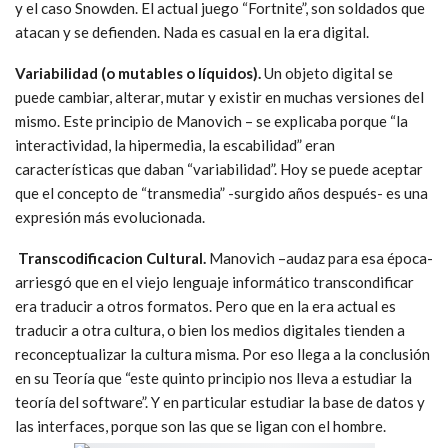
y el caso Snowden. El actual juego “Fortnite”, son soldados que
atacan y se defienden. Nada es casual en la era digital.
Variabilidad (o mutables o líquidos).
Un objeto digital se
puede cambiar, alterar, mutar y existir en muchas versiones del
mismo. Este principio de Manovich – se explicaba porque “la
interactividad, la hipermedia, la escabilidad” eran
características que daban “variabilidad”. Hoy se puede aceptar
que el concepto de “transmedia” -surgido años después- es una
expresión más evolucionada.
Transcodificacion Cultural.
Manovich –audaz para esa época-
arriesgó que en el viejo lenguaje informático transcondificar
era traducir a otros formatos. Pero que en la era actual es
traducir a otra cultura, o bien los medios digitales tienden a
reconceptualizar la cultura misma. Por eso llega a la conclusión
en su Teoría que “este quinto principio nos lleva a estudiar la
teoría del software”. Y en particular estudiar la base de datos y
las interfaces, porque son las que se ligan con el hombre.