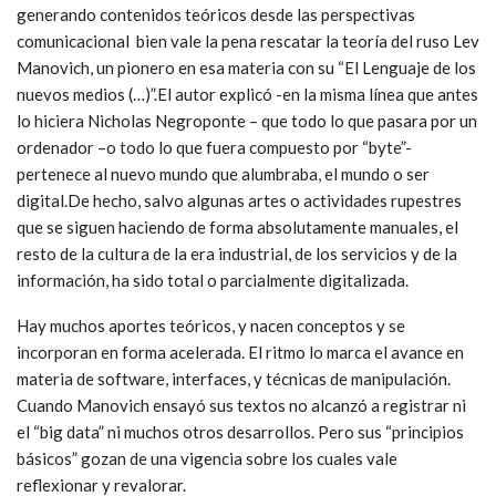
generando contenidos teóricos desde las perspectivas
comunicacional bien vale la pena rescatar la teoría del ruso Lev
Manovich, un pionero en esa materia con su “El Lenguaje de los
nuevos medios (…)”.El autor explicó -en la misma línea que antes
lo hiciera Nicholas Negroponte – que todo lo que pasara por un
ordenador –o todo lo que fuera compuesto por “byte”-
pertenece al nuevo mundo que alumbraba, el mundo o ser
digital.De hecho, salvo algunas artes o actividades rupestres
que se siguen haciendo de forma absolutamente manuales, el
resto de la cultura de la era industrial, de los servicios y de la
información, ha sido total o parcialmente digitalizada.
Hay muchos aportes teóricos, y nacen conceptos y se
incorporan en forma acelerada. El ritmo lo marca el avance en
materia de software, interfaces, y técnicas de manipulación.
Cuando Manovich ensayó sus textos no alcanzó a registrar ni
el “big data” ni muchos otros desarrollos. Pero sus “principios
básicos” gozan de una vigencia sobre los cuales vale
reflexionar y revalorar.