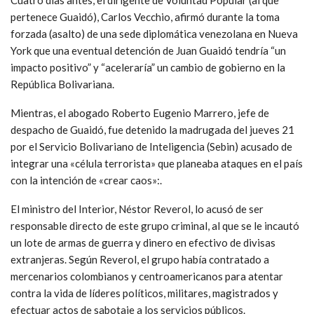
pertenece Guaidó), Carlos Vecchio, afirmó durante la toma
forzada (asalto) de una sede diplomática venezolana en Nueva
York que una eventual detención de Juan Guaidó tendría “un
impacto positivo” y “aceleraría” un cambio de gobierno en la
República Bolivariana.
Mientras, el abogado Roberto Eugenio Marrero, jefe de
despacho de Guaidó, fue detenido la madrugada del jueves 21
por el Servicio Bolivariano de Inteligencia (Sebin) acusado de
integrar una «célula terrorista» que planeaba ataques en el país
con la intención de «crear caos»:.
El ministro del Interior, Néstor Reverol, lo acusó de ser
responsable directo de este grupo criminal, al que se le incautó
un lote de armas de guerra y dinero en efectivo de divisas
extranjeras. Según Reverol, el grupo había contratado a
mercenarios colombianos y centroamericanos para atentar
contra la vida de líderes políticos, militares, magistrados y
efectuar actos de sabotaje a los servicios públicos.