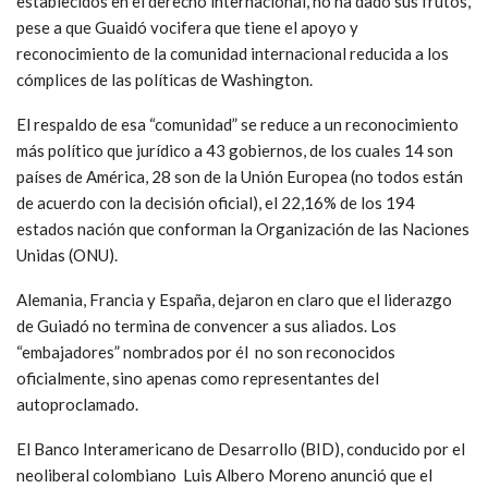
establecidos en el derecho internacional, no ha dado sus frutos,
pese a que Guaidó vocifera que tiene el apoyo y
reconocimiento de la comunidad internacional reducida a los
cómplices de las políticas de Washington.
El respaldo de esa “comunidad” se reduce a un reconocimiento
más político que jurídico a 43 gobiernos, de los cuales 14 son
países de América, 28 son de la Unión Europea (no todos están
de acuerdo con la decisión oficial), el 22,16% de los 194
estados nación que conforman la Organización de las Naciones
Unidas (ONU).
Alemania, Francia y España, dejaron en claro que el liderazgo
de Guiadó no termina de convencer a sus aliados. Los
“embajadores” nombrados por él no son reconocidos
oficialmente, sino apenas como representantes del
autoproclamado.
El Banco Interamericano de Desarrollo (BID), conducido por el
neoliberal colombiano Luis Albero Moreno anunció que el