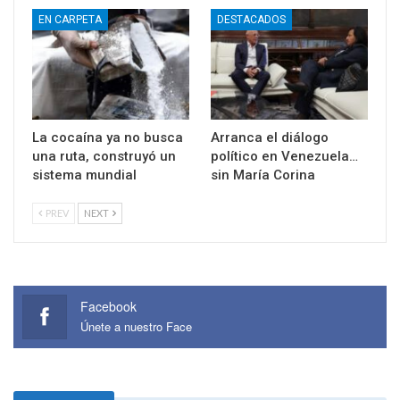
EN CARPETA
DESTACADOS
La cocaína ya no busca
Arranca el diálogo
una ruta, construyó un
político en Venezuela…
sistema mundial
sin María Corina
PREV
NEXT
Facebook
Únete a nuestro Face