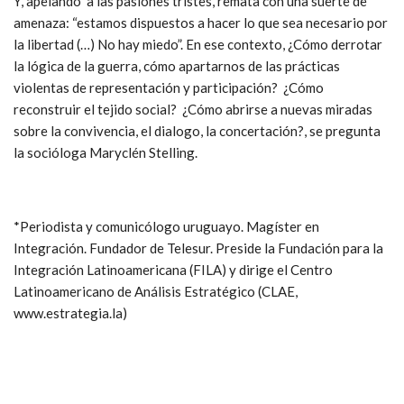
Y, apelando a las pasiones tristes, remata con una suerte de
amenaza: “estamos dispuestos a hacer lo que sea necesario por
la libertad (…) No hay miedo”. En ese contexto, ¿Cómo derrotar
la lógica de la guerra, cómo apartarnos de las prácticas
violentas de representación y participación? ¿Cómo
reconstruir el tejido social? ¿Cómo abrirse a nuevas miradas
sobre la convivencia, el dialogo, la concertación?, se pregunta
la socióloga Maryclén Stelling.
*Periodista y comunicólogo uruguayo. Magíster en
Integración. Fundador de Telesur. Preside la Fundación para la
Integración Latinoamericana (FILA) y dirige el Centro
Latinoamericano de Análisis Estratégico (CLAE,
www.estrategia.la)