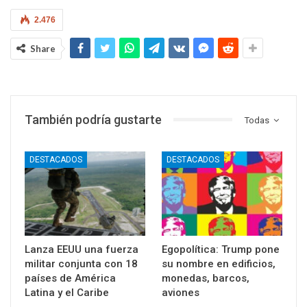
2.476
Share
También podría gustarte
Todas
DESTACADOS
DESTACADOS
Lanza EEUU una fuerza
Egopolítica: Trump pone
militar conjunta con 18
su nombre en edificios,
países de América
monedas, barcos,
Latina y el Caribe
aviones