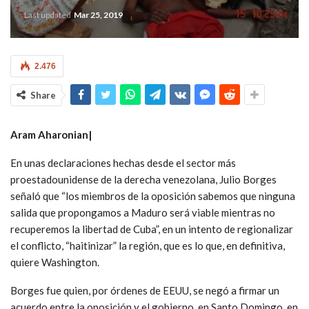
Last updated
Mar 25, 2019
2.476
Share
Aram Aharonian|
En unas declaraciones hechas desde el sector más
proestadounidense de la derecha venezolana, Julio Borges
señaló que “los miembros de la oposición sabemos que ninguna
salida que propongamos a Maduro será viable mientras no
recuperemos la libertad de Cuba”, en un intento de regionalizar
el conflicto, “haitinizar” la región, que es lo que, en definitiva,
quiere Washington.
Borges fue quien, por órdenes de EEUU, se negó a firmar un
acuerdo entre la oposición y el gobierno, en Santo Domingo, en