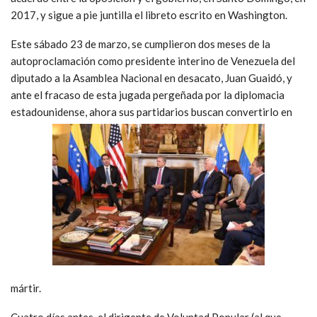
2017, y sigue a pie juntilla el libreto escrito en Washington.
Este sábado 23 de marzo, se cumplieron dos meses de la
autoproclamación como presidente interino de Venezuela del
diputado a la Asamblea Nacional en desacato, Juan Guaidó, y
ante el fracaso de esta jugada pergeñada por la diplomacia
estadounidense, ahora sus partidarios buscan convertirlo en
mártir.
Cuatro días antes, el dirigente de Voluntad Popular (al que