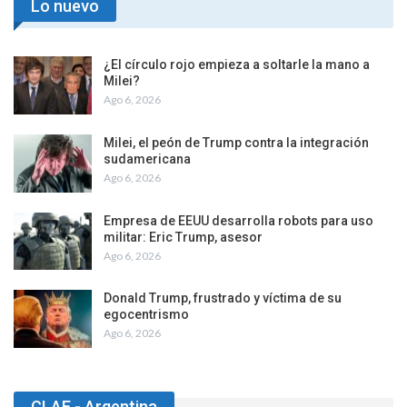
Lo nuevo
¿El círculo rojo empieza a soltarle la mano a
Milei?
Ago 6, 2026
Milei, el peón de Trump contra la integración
sudamericana
Ago 6, 2026
Empresa de EEUU desarrolla robots para uso
militar: Eric Trump, asesor
Ago 6, 2026
Donald Trump, frustrado y víctima de su
egocentrismo
Ago 6, 2026
CLAE - Argentina