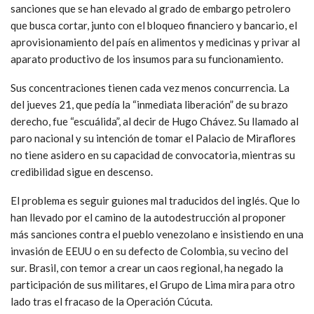
sanciones que se han elevado al grado de embargo petrolero
que busca cortar, junto con el bloqueo financiero y bancario, el
aprovisionamiento del país en alimentos y medicinas y privar al
aparato productivo de los insumos para su funcionamiento.
Sus concentraciones tienen cada vez menos concurrencia. La
del jueves 21, que pedía la “inmediata liberación” de su brazo
derecho, fue “escuálida”, al decir de Hugo Chávez. Su llamado al
paro nacional y su intención de tomar el Palacio de Miraflores
no tiene asidero en su capacidad de convocatoria, mientras su
credibilidad sigue en descenso.
El problema es seguir guiones mal traducidos del inglés. Que lo
han llevado por el camino de la autodestrucción al proponer
más sanciones contra el pueblo venezolano e insistiendo en una
invasión de EEUU o en su defecto de Colombia, su vecino del
sur. Brasil, con temor a crear un caos regional, ha negado la
participación de sus militares, el Grupo de Lima mira para otro
lado tras el fracaso de la Operación Cúcuta.