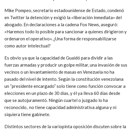
Mike Pompeo, secretario estadounidense de Estado, condenó
en Twitter la detención y exigió la «liberación inmediata» del
abogado. En declaraciones a la cadena Fox News, aseguró:
«Haremos todo lo posible para sancionar a quienes dirigieron y
ordenaron el operativo». ¿Una forma de responsabilizarse
como autor intelectual?
Es obvio ya que la capacidad de Guaidó para dividir a las
fuerzas armadas y producir un golpe militar, una invasión de sus
vecinos o un levantamiento de masas en Venezuela no ha
pasado del nivel de intento. Según la constitución venezolana
un “presidente encargado” solo tiene como función convocar a
elecciones en un plazo de 30 días, y él ya lleva 60 días desde
que se autojuramentó. Ningún cuartel o juzgado lo ha
reconocido, no tiene capacidad administrativa alguna y ni
siquiera tiene gabinete.
Distintos sectores de la variopinta oposición discuten sobre la