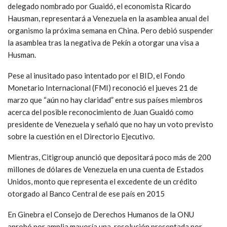
delegado nombrado por Guaidó, el economista Ricardo
Hausman, representará a Venezuela en la asamblea anual del
organismo la próxima semana en China. Pero debió suspender
la asamblea tras la negativa de Pekín a otorgar una visa a
Husman.
Pese al inusitado paso intentado por el BID, el Fondo
Monetario Internacional (FMI) reconoció el jueves 21 de
marzo que “aún no hay claridad” entre sus países miembros
acerca del posible reconocimiento de Juan Guaidó como
presidente de Venezuela y señaló que no hay un voto previsto
sobre la cuestión en el Directorio Ejecutivo.
Mientras, Citigroup anunció que depositará poco más de 200
millones de dólares de Venezuela en una cuenta de Estados
Unidos, monto que representa el excedente de un crédito
otorgado al Banco Central de ese país en 2015
En Ginebra el Consejo de Derechos Humanos de la ONU
aprobó por amplia mayoría una resolución presentada por