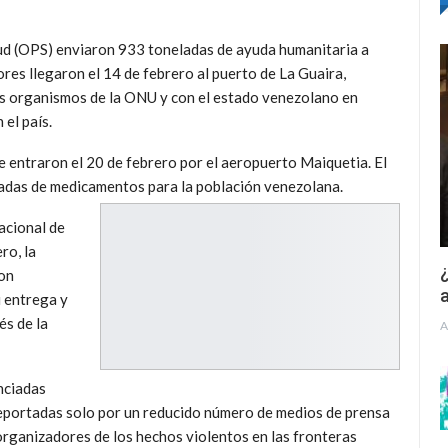
ud (OPS) enviaron 933 toneladas de ayuda humanitaria a
res llegaron el 14 de febrero al puerto de La Guaira,
os organismos de la ONU y con el estado venezolano en
 el país.
 entraron el 20 de febrero por el aeropuerto Maiquetia. El
eladas de medicamentos para la población venezolana.
acional de
ro, la
¿
con
a
 entrega y
és de la
A
nciadas
eportadas solo por un reducido número de medios de prensa
 organizadores de los hechos violentos en las fronteras