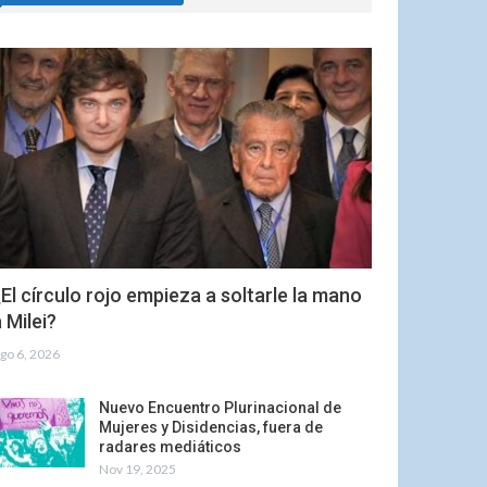
El círculo rojo empieza a soltarle la mano
 Milei?
go 6, 2026
Nuevo Encuentro Plurinacional de
Mujeres y Disidencias, fuera de
radares mediáticos
Nov 19, 2025