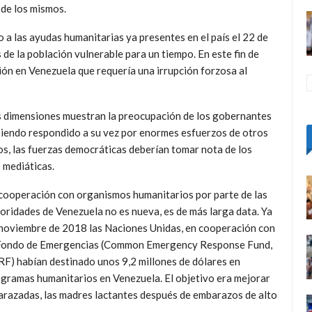
de los mismos.
 a las ayudas humanitarias ya presentes en el país el 22 de
 de la población vulnerable para un tiempo. En este fin de
ión en Venezuela que requería una irrupción forzosa al
s dimensiones muestran la preocupación de los gobernantes
, siendo respondido a su vez por enormes esfuerzos de otros
os, las fuerzas democráticas deberían tomar nota de los
 mediáticas.
cooperación con organismos humanitarios por parte de las
oridades de Venezuela no es nueva, es de más larga data. Ya
noviembre de 2018 las Naciones Unidas, en cooperación con
 Fondo de Emergencias (Common Emergency Response Fund,
F) habían destinado unos 9,2 millones de dólares en
gramas humanitarios en Venezuela. El objetivo era mejorar
mbarazadas, las madres lactantes después de embarazos de alto