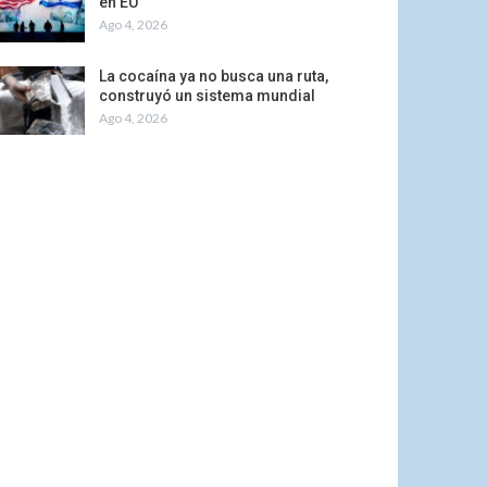
en EU
Ago 4, 2026
La cocaína ya no busca una ruta,
construyó un sistema mundial
Ago 4, 2026