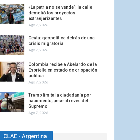
«La patria no se vende”: la calle
demolió los proyectos
extranjerizantes
Ago 7, 2026
Ceuta: geopolítica detrás de una
crisis migratoria
Ago 7, 2026
Colombia recibe a Abelardo de la
Espriella en estado de crispación
política
Ago 7, 2026
Trump limita la ciudadanía por
nacimiento, pese al revés del
Supremo
Ago 7, 2026
CLAE - Argentina