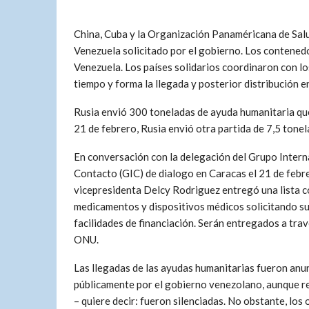
China, Cuba y la Organización Panaméricana de Sal
Venezuela solicitado por el gobierno. Los contenedo
Venezuela. Los países solidarios coordinaron con l
tiempo y forma la llegada y posterior distribución en
Rusia envió 300 toneladas de ayuda humanitaria que
21 de febrero, Rusia envió otra partida de 7,5 ton
En conversación con la delegación del Grupo Intern
Contacto (GIC) de dialogo en Caracas el 21 de febre
vicepresidenta Delcy Rodriguez entregó una lista 
medicamentos y dispositivos médicos solicitando su
facilidades de financiación. Serán entregados a trav
ONU.
Las llegadas de las ayudas humanitarias fueron anu
públicamente por el gobierno venezolano, aunque r
– quiere decir: fueron silenciadas. No obstante, los