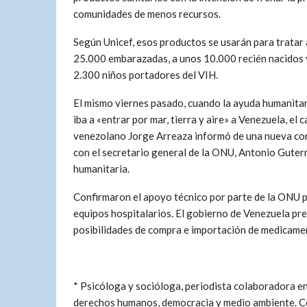
comunidades de menos recursos.
Según Unicef, esos productos se usarán para tratar 
25.000 embarazadas, a unos 10.000 recién nacidos 
2.300 niños portadores del VIH.
El mismo viernes pasado, cuando la ayuda humanita
iba a «entrar por mar, tierra y aire» a Venezuela, el c
venezolano Jorge Arreaza informó de una nueva co
con el secretario general de la ONU, Antonio Guter
humanitaria.
Confirmaron el apoyo técnico por parte de la ONU p
equipos hospitalarios. El gobierno de Venezuela pre
posibilidades de compra e importación de medicame
* Psicóloga y socióloga, periodista colaboradora 
derechos humanos, democracia y medio ambiente. C