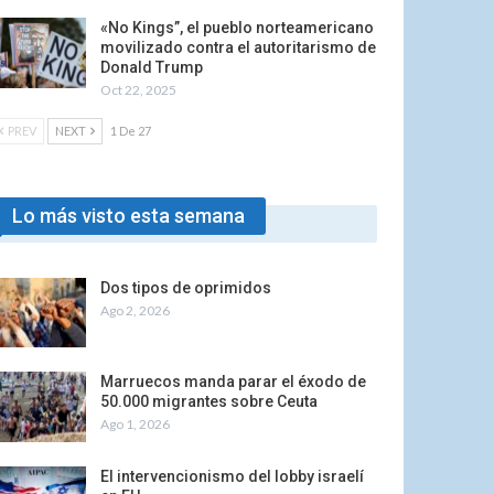
«No Kings”, el pueblo norteamericano
movilizado contra el autoritarismo de
Donald Trump
Oct 22, 2025
PREV
NEXT
1 De 27
Lo más visto esta semana
Dos tipos de oprimidos
Ago 2, 2026
Marruecos manda parar el éxodo de
50.000 migrantes sobre Ceuta
Ago 1, 2026
El intervencionismo del lobby israelí