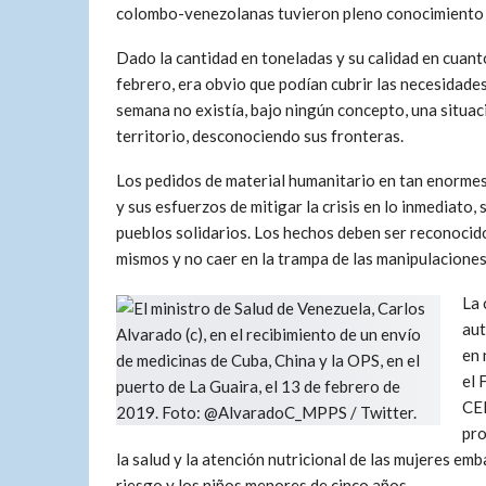
colombo-venezolanas tuvieron pleno conocimiento 
Dado la cantidad en toneladas y su calidad en cuanto
febrero, era obvio que podían cubrir las necesidades
semana no existía, bajo ningún concepto, una situac
territorio, desconociendo sus fronteras.
Los pedidos de material humanitario en tan enorme
y sus esfuerzos de mitigar la crisis en lo inmediato
pueblos solidarios. Los hechos deben ser reconocid
mismos y no caer en la trampa de las manipulaciones
La 
aut
en 
el
CER
pro
la salud y la atención nutricional de las mujeres e
riesgo y los niños menores de cinco años.