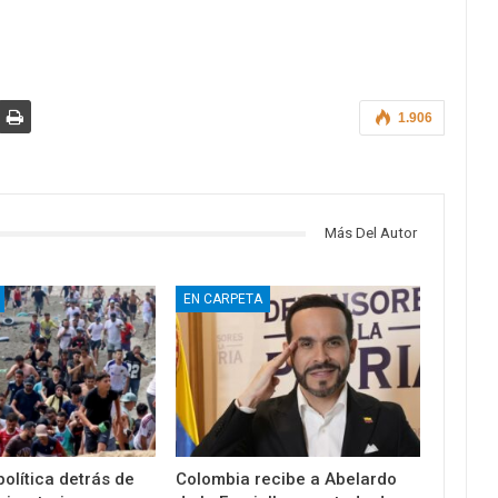
1.906
Más Del Autor
EN CARPETA
olítica detrás de
Colombia recibe a Abelardo