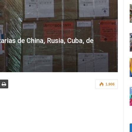
arias de China, Rusia, Cuba, de
1.906