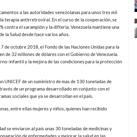
camentos a las autoridades venezolanas para unos tres mil
la terapia antirretroviral. En el curso de la cooperación, se
% contra el sarampión y la difteria. Venezuela mantiene una
e la Salud desde hace varios años.
7 de octubre 2018, el Fondo de las Naciones Unidas para la
den de 32 millones de dólares con el Gobierno de Venezuela.
rno-infantil y la mejora de las condiciones para la protección
on UNICEF de un suministro de mas de 130 toneladas de
través de un programa desarrollado en conjunto con el
amas sociales que ya se desarrollan en el país.
as, entre ellas mujeres y niños, quienes han recibido
ad se enviaron al país unas 30 toneladas de medicinas y
propagación de enfermedades y mejorar la salud en las