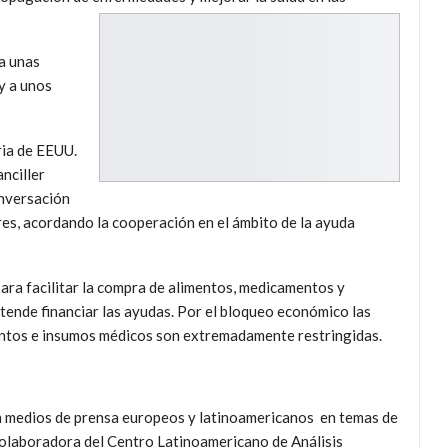
a unas
y a unos
ria de EEUU.
anciller
nversación
res, acordando la cooperación en el ámbito de la ayuda
ara facilitar la compra de alimentos, medicamentos y
tende financiar las ayudas. Por el bloqueo económico las
ntos e insumos médicos son extremadamente restringidas.
en medios de prensa europeos y latinoamericanos en temas de
olaboradora del Centro Latinoamericano de Análisis