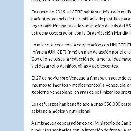
En enero de 2019, el CERF había suministrado medi
pacientes, además de tres millones de pastillas para 
logró también una tasa de vacunación de más del 95
estrecha cooperación con la Organización Mundial d
Lo mismo sucede con la cooperación con UNICEF. El 
Infancia (UNICEF) firmó un plan de acción por el or
Con ello se busca la reducción de la mortalidad mate
y el desarrollo de niños, niñas y adolescentes.
El 27 de noviembre Venezuela firmaba un acuerdo c
insumos (alimentos y medicamentos) a Venezuela, a 
gobierno venezolano, en aras de optimizar los progr
Los esfuerzos han beneficiado a unas 350.000 person
asistencia médica y nutricional.
Asimismo, en cooperación con el Ministerio de Sanid
productos sanitarios con la intención de frenar la 