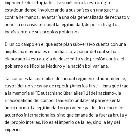
imponente de refugiados. La sumisión a la estrategia
estadounidense, involucrando a sus países en una guerra
contra hermanos, levantaría una ola generalizada de rechazo y
pondría en crisis terminal la legitimidad, de por sí frágil o
inexistente, de sus propios gobiernos.
El único campo en el que este plan subversivo cuenta con una
amplísima mayoría es el mediático, a partir del cual se ha
elaborado la estrategia de descrédito y de presión contra el
gobierno de Nicolás Maduro y la nación bolivariana.
Tal como es la costumbre del actual régimen estadounidense,
cuyo líder no se cansa de repetir ¡America first! -lema que trae
a la memoria el “Deutschland über alles”[1] del nazismo-, la
irracionalidad del comportamiento unilateral parece ser la
única norma. La legitimidad no proviene ya del derecho o los
acuerdos internacionales, sino que emana de la fuerza bruta y
del propio interés. No es el imperio de la ley, sino la ley del
imperio.