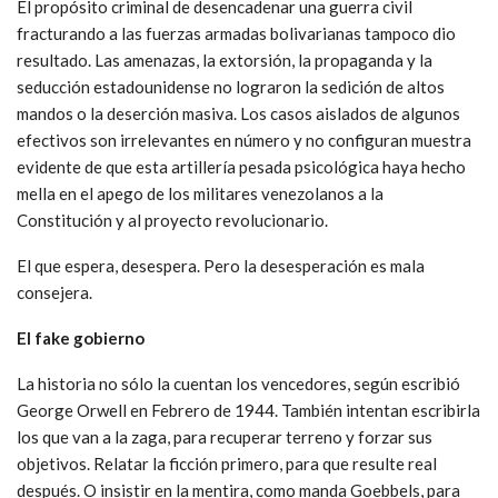
El propósito criminal de desencadenar una guerra civil
fracturando a las fuerzas armadas bolivarianas tampoco dio
resultado. Las amenazas, la extorsión, la propaganda y la
seducción estadounidense no lograron la sedición de altos
mandos o la deserción masiva. Los casos aislados de algunos
efectivos son irrelevantes en número y no configuran muestra
evidente de que esta artillería pesada psicológica haya hecho
mella en el apego de los militares venezolanos a la
Constitución y al proyecto revolucionario.
El que espera, desespera. Pero la desesperación es mala
consejera.
El fake gobierno
La historia no sólo la cuentan los vencedores, según escribió
George Orwell en Febrero de 1944. También intentan escribirla
los que van a la zaga, para recuperar terreno y forzar sus
objetivos. Relatar la ficción primero, para que resulte real
después. O insistir en la mentira, como manda Goebbels, para