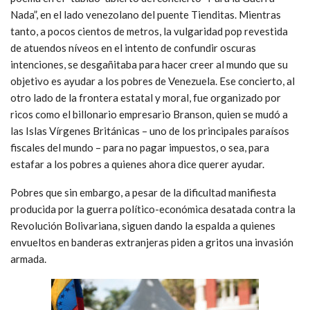
Nada”, en el lado venezolano del puente Tienditas. Mientras
tanto, a pocos cientos de metros, la vulgaridad pop revestida
de atuendos níveos en el intento de confundir oscuras
intenciones, se desgañitaba para hacer creer al mundo que su
objetivo es ayudar a los pobres de Venezuela. Ese concierto, al
otro lado de la frontera estatal y moral, fue organizado por
ricos como el billonario empresario Branson, quien se mudó a
las Islas Vírgenes Británicas – uno de los principales paraísos
fiscales del mundo – para no pagar impuestos, o sea, para
estafar a los pobres a quienes ahora dice querer ayudar.
Pobres que sin embargo, a pesar de la dificultad manifiesta
producida por la guerra político-económica desatada contra la
Revolución Bolivariana, siguen dando la espalda a quienes
envueltos en banderas extranjeras piden a gritos una invasión
armada.