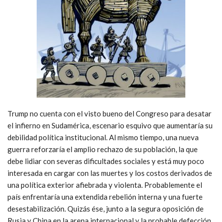
Trump no cuenta con el visto bueno del Congreso para desatar
el infierno en Sudamérica, escenario esquivo que aumentaría su
debilidad política institucional. Al mismo tiempo, una nueva
guerra reforzaría el amplio rechazo de su población, la que
debe lidiar con severas dificultades sociales y está muy poco
interesada en cargar con las muertes y los costos derivados de
una política exterior afiebrada y violenta. Probablemente el
país enfrentaría una extendida rebelión interna y una fuerte
desestabilización. Quizás ése, junto a la segura oposición de
Rusia y China en la arena internacional y la probable defección