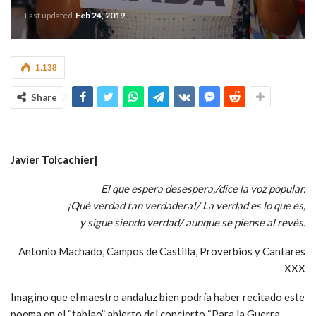
Last updated
Feb 24, 2019
1.138
Share
Javier Tolcachier|
El que espera desespera,/dice la voz popular.
¡Qué verdad tan verdadera!/ La verdad es lo que es,
y sigue siendo verdad/ aunque se piense al revés.
Antonio Machado, Campos de Castilla, Proverbios y Cantares
XXX
Imagino que el maestro andaluz bien podría haber recitado este
poema en el “tablao” abierto del concierto “Para la Guerra