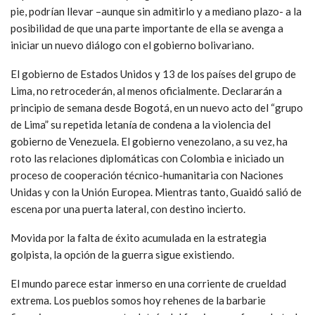
pie, podrían llevar –aunque sin admitirlo y a mediano plazo- a la
posibilidad de que una parte importante de ella se avenga a
iniciar un nuevo diálogo con el gobierno bolivariano.
El gobierno de Estados Unidos y 13 de los países del grupo de
Lima, no retrocederán, al menos oficialmente. Declararán a
principio de semana desde Bogotá, en un nuevo acto del “grupo
de Lima” su repetida letanía de condena a la violencia del
gobierno de Venezuela. El gobierno venezolano, a su vez, ha
roto las relaciones diplomáticas con Colombia e iniciado un
proceso de cooperación técnico-humanitaria con Naciones
Unidas y con la Unión Europea. Mientras tanto, Guaidó salió de
escena por una puerta lateral, con destino incierto.
Movida por la falta de éxito acumulada en la estrategia
golpista, la opción de la guerra sigue existiendo.
El mundo parece estar inmerso en una corriente de crueldad
extrema. Los pueblos somos hoy rehenes de la barbarie