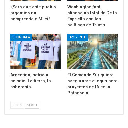
¿Será que este pueblo
Washington first:
argentino no
alineación total de De la
comprende a Milei?
Espriella con las
políticas de Trump
ECONOMIA
AMBIENTE
Argentina, patria o
El Comando Sur quiere
colonia: La tierra, la
asegurarse el agua para
soberanía
proyectos de IA en la
Patagonia
PREV
NEXT