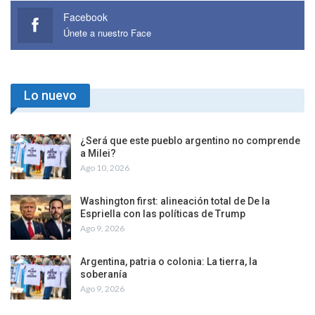
Facebook
Únete a nuestro Face
Lo nuevo
¿Será que este pueblo argentino no comprende
a Milei?
Ago 10, 2026
Washington first: alineación total de De la
Espriella con las políticas de Trump
Ago 9, 2026
Argentina, patria o colonia: La tierra, la
soberanía
Ago 9, 2026