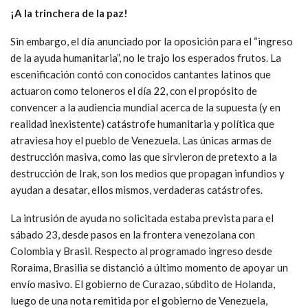
¡A la trinchera de la paz!
Sin embargo, el día anunciado por la oposición para el “ingreso
de la ayuda humanitaria”, no le trajo los esperados frutos. La
escenificación contó con conocidos cantantes latinos que
actuaron como teloneros el día 22, con el propósito de
convencer a la audiencia mundial acerca de la supuesta (y en
realidad inexistente) catástrofe humanitaria y política que
atraviesa hoy el pueblo de Venezuela. Las únicas armas de
destrucción masiva, como las que sirvieron de pretexto a la
destrucción de Irak, son los medios que propagan infundios y
ayudan a desatar, ellos mismos, verdaderas catástrofes.
La intrusión de ayuda no solicitada estaba prevista para el
sábado 23, desde pasos en la frontera venezolana con
Colombia y Brasil. Respecto al programado ingreso desde
Roraima, Brasilia se distanció a último momento de apoyar un
envío masivo. El gobierno de Curazao, súbdito de Holanda,
luego de una nota remitida por el gobierno de Venezuela,