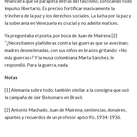
financiera que se parapeta detrás del fascismo, sofocando todo
impulso libertario. Es preciso fortificar masivamente la
trinchera de la paz y los derechos sociales. La lucha por la paz y
la soberanía en Venezuela es crucial y no admite matices.
Ya preguntaba el poeta, por boca de Juan de Mairena [2]
“¿Necesitamos plañideras contra las guerras que se avecinan;
madres desmelenadas, con sus niños en brazos gritando: «No
más guerras»? Y la musa colombiana Marta Sánchez, le
respondió. Para la guerra, nada.
Notas
[1] Alemania sobre todo, también similar a la consigna que usó
la campaña de Jair Bolsonaro en Brasil.
[2] Antonio Machado, Juan de Mairena, sentencias, donaires,
apuntes y recuerdos de un profesor apócrifo, 1934-1936.