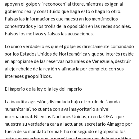
apoyan el golpe y “reconocen” al títere, mientras exigen al
gobierno real y constituido que haga esto o haga lo otro.
Falsas las informaciones que muestran los mentimedios
concentrados y los trolls de la oposición en las redes sociales.
Falsos los motivos y falsas las acusaciones.
Lo único verdadero es que el golpe es directamente comandado
por los Estados Unidos de Norteamérica y que su interés reside
en apropiarse de las reservas naturales de Venezuela, destruir
al eje rebelde de la región y alinearla por completo con sus
intereses geopolíticos.
El imperio de la ley o la ley del imperio
La inaudita agresión, disimulada bajo el rótulo de “ayuda
humanitaria”, no cuenta con aval mayoritario a nivel
internacional. Ni en las Naciones Unidas, ni en la OEA –que
muestra su verdadera cara al actuar su secretario Almagro por
fuera de su mandato formal-, ha conseguido el golpismo los
votos necesarios que le permitan al menos una delgada pátina