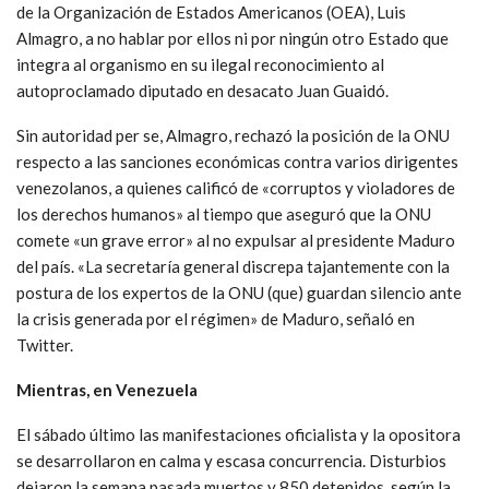
de la Organización de Estados Americanos (OEA), Luis
Almagro, a no hablar por ellos ni por ningún otro Estado que
integra al organismo en su ilegal reconocimiento al
autoproclamado diputado en desacato Juan Guaidó.
Sin autoridad per se, Almagro, rechazó la posición de la ONU
respecto a las sanciones económicas contra varios dirigentes
venezolanos, a quienes calificó de «corruptos y violadores de
los derechos humanos» al tiempo que aseguró que la ONU
comete «un grave error» al no expulsar al presidente Maduro
del país. «La secretaría general discrepa tajantemente con la
postura de los expertos de la ONU (que) guardan silencio ante
la crisis generada por el régimen» de Maduro, señaló en
Twitter.
Mientras, en Venezuela
El sábado último las manifestaciones oficialista y la opositora
se desarrollaron en calma y escasa concurrencia. Disturbios
dejaron la semana pasada muertos y 850 detenidos, según la