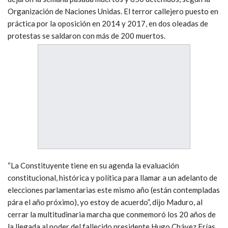
Organización de Naciones Unidas. El terror callejero puesto en
práctica por la oposición en 2014 y 2017, en dos oleadas de
protestas se saldaron con más de 200 muertos.
“La Constituyente tiene en su agenda la evaluación
constitucional, histórica y política para llamar a un adelanto de
elecciones parlamentarias este mismo año (están contempladas
pára el año próximo), yo estoy de acuerdo”, dijo Maduro, al
cerrar la multitudinaria marcha que conmemoró los 20 años de
la llegada al poder del fallecido presidente Hugo Chávez Frías