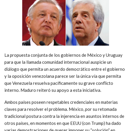
La propuesta conjunta de los gobiernos de México y Uruguay
para que la llamada comunidad internacional auspicie un
diálogo que permita un acuerdo democrático entre el gobierno
y la oposición venezolana parece ser la única vía que permita
que Venezuela resuelva pacíficamente su grave conflicto
interno. Maduro reiteró su apoyo a esta iniciativa.
Ambos países poseen respetables credenciales en materias
claves para resolver el problema. México, por su retomada
tradicional postura contra la injerencia en asuntos internos de
otros países, en momentos en que EEUU (con Trump) ha dado
varias demostraciones de querer imponer su “solución” en