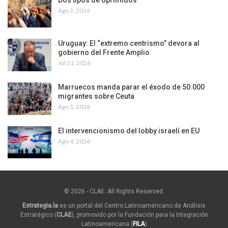
Ago 2, 2026
Uruguay: El “extremo centrismo” devora al
gobierno del Frente Amplio
Jul 31, 2026
Marruecos manda parar el éxodo de 50.000
migrantes sobre Ceuta
Ago 1, 2026
El intervencionismo del lobby israelí en EU
Ago 4, 2026
© 2026 - CLAE. All Rights Reserved.
Estrategia.la
es un portal del Centro Latinoamericano de Análisis
Estratégico (
CLAE
), promovido por la Fundación para la Integración
Latinoamericana (
FILA
)