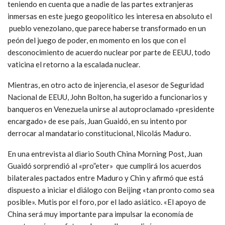
teniendo en cuenta que a nadie de las partes extranjeras
inmersas en este juego geopolítico les interesa en absoluto el
pueblo venezolano, que parece haberse transformado en un
peón del juego de poder, en momento en los que con el
desconocimiento de acuerdo nuclear por parte de EEUU, todo
vaticina el retorno a la escalada nuclear.
Mientras, en otro acto de injerencia, el asesor de Seguridad
Nacional de EEUU, John Bolton, ha sugerido a funcionarios y
banqueros en Venezuela unirse al autoproclamado «presidente
encargado» de ese país, Juan Guaidó, en su intento por
derrocar al mandatario constitucional, Nicolás Maduro.
En una entrevista al diario South China Morning Post, Juan
Guaidó sorprendió al «pro”eter» que cumplirá los acuerdos
bilaterales pactados entre Maduro y Chin y afirmó que está
dispuesto a iniciar el diálogo con Beijing «tan pronto como sea
posible». Mutis por el foro, por el lado asiático. «El apoyo de
China será muy importante para impulsar la economía de