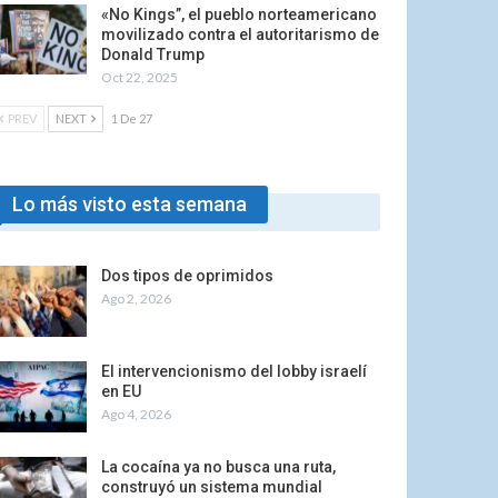
«No Kings”, el pueblo norteamericano
movilizado contra el autoritarismo de
Donald Trump
Oct 22, 2025
PREV
NEXT
1 De 27
Lo más visto esta semana
Dos tipos de oprimidos
Ago 2, 2026
El intervencionismo del lobby israelí
en EU
Ago 4, 2026
La cocaína ya no busca una ruta,
construyó un sistema mundial