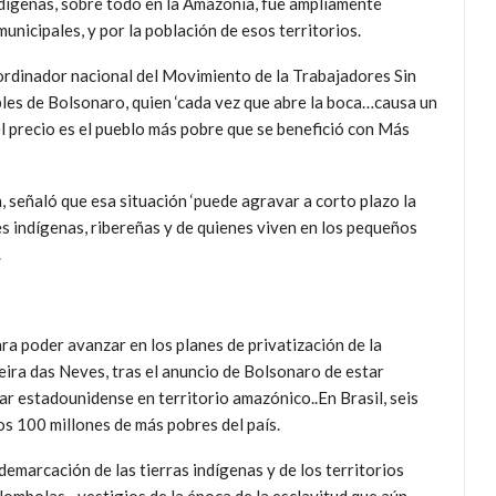
ndígenas, sobre todo en la Amazonía, fue ampliamente
unicipales, y por la población de esos territorios.
ordinador nacional del Movimiento de la Trabajadores Sin
les de Bolsonaro, quien ‘cada vez que abre la boca…causa un
el precio es el pueblo más pobre que se benefició con Más
, señaló que esa situación ‘puede agravar a corto plazo la
es indígenas, ribereñas y de quienes viven en los pequeños
.
ra poder avanzar en los planes de privatización de la
ira das Neves, tras el anuncio de Bolsonaro de estar
tar estadounidense en territorio amazónico..En Brasil, seis
los 100 millones de más pobres del país.
demarcación de las tierras indígenas y de los territorios