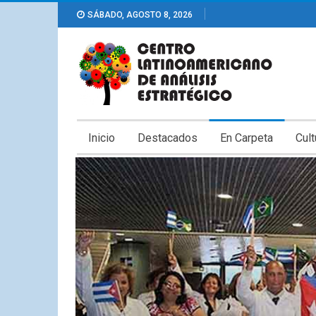
SÁBADO, AGOSTO 8, 2026
Inicio
Destacados
En Carpeta
Cult