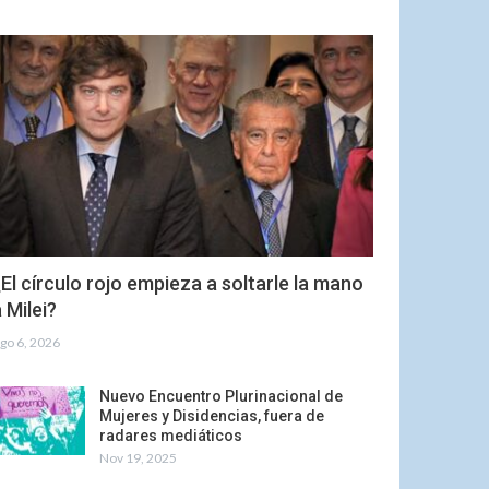
El círculo rojo empieza a soltarle la mano
 Milei?
go 6, 2026
Nuevo Encuentro Plurinacional de
Mujeres y Disidencias, fuera de
radares mediáticos
Nov 19, 2025