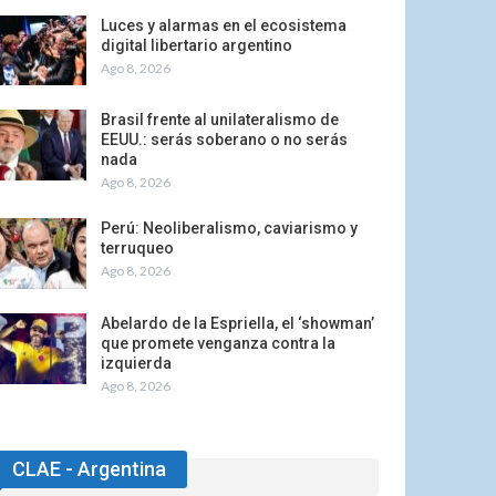
Luces y alarmas en el ecosistema
digital libertario argentino
Ago 8, 2026
Brasil frente al unilateralismo de
EEUU.: serás soberano o no serás
nada
Ago 8, 2026
Perú: Neoliberalismo, caviarismo y
terruqueo
Ago 8, 2026
Abelardo de la Espriella, el ‘showman’
que promete venganza contra la
izquierda
Ago 8, 2026
CLAE - Argentina