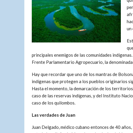
qui
per
afr
hac
un 
Est
que
principales enemigos de las comunidades indígenas. L
Frente Parlamentario Agropecuario, la denominada 
Hay que recordar que uno de los mantras de Bolsonar
indígenas que protegen a los pueblos originarios si
Hasta el momento, la demarcación de los territorios 
caso de las reservas indígenas, y del Instituto Naci
caso de los quilombos.
Las verdades de Juan
Juan Delgado, médico cubano entonces de 40 años, l