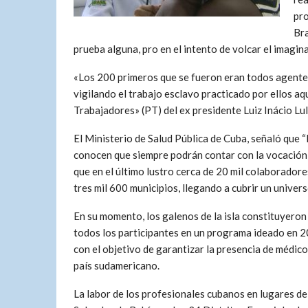
pro
Bra
prueba alguna, pro en el intento de volcar el imagin
«Los 200 primeros que se fueron eran todos agentes
vigilando el trabajo esclavo practicado por ellos aqu
Trabajadores» (PT) del ex presidente Luiz Inácio Lul
El Ministerio de Salud Pública de Cuba, señaló que 
conocen que siempre podrán contar con la vocación 
que en el último lustro cerca de 20 mil colaborador
tres mil 600 municipios, llegando a cubrir un univer
En su momento, los galenos de la isla constituyeron
todos los participantes en un programa ideado en 2
con el objetivo de garantizar la presencia de médic
país sudamericano.
La labor de los profesionales cubanos en lugares de