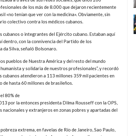
fesionales de los más de 8.000 que dejaron recientemente
sil «no tenían que ver con la medicina». Obviamente, sin
ario colectivo contra los médicos cubanos.
 cubanos o integrantes del Ejército cubano. Estaban aquí
í dentro, con la connivencia del Partido de los
a da Silva, señaló Bolsonaro.
“los pueblos de Nuestra América y del resto del mundo
humanista y solidaria de nuestros profesionales”, y recordó
es cubanos atendieron a 113 millones 359 mil pacientes en
so de hasta 60 millones de brasileños.
 el 80% de
013 por la entonces presidenta Dilma Rousseff con la OPS,
os nacionales y extranjeros en zonas pobres y apartadas del
 pobreza extrema, en favelas de Río de Janeiro, Sao Paulo,