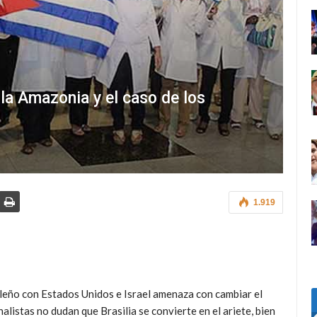
, la Amazonia y el caso de los
1.919
leño con Estados Unidos e Israel amenaza con cambiar el
listas no dudan que Brasilia se convierte en el ariete, bien