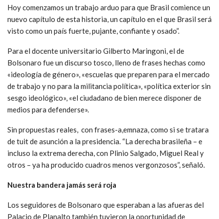
Hoy comenzamos un trabajo arduo para que Brasil comience un
nuevo capítulo de esta historia, un capítulo en el que Brasil será
visto como un país fuerte, pujante, confiante y osado”.
Para el docente universitario Gilberto Maringoni, el de
Bolsonaro fue un discurso tosco, lleno de frases hechas como
«ideología de género», «escuelas que preparen para el mercado
de trabajo y no para la militancia política», «política exterior sin
sesgo ideológico», «el ciudadano de bien merece disponer de
medios para defenderse».
Sin propuestas reales, con frases-a,emnaza, como si se tratara
de tuit de asunción a la presidencia. “La derecha brasileña – e
incluso la extrema derecha, con Plinio Salgado, Miguel Real y
otros – ya ha producido cuadros menos vergonzosos”, señaló.
Nuestra bandera jamás será roja
Los seguidores de Bolsonaro que esperaban a las afueras del
Palacio de Planalto también tuvieron la oportunidad de