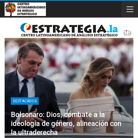
DESTACADOS
Bolsonaro: Dios, combate a la
ideología de género, alineación con
la ultraderecha