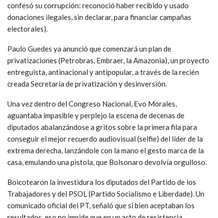
confesó su corrupción: reconoció haber recibido y usado
donaciones ilegales, sin declarar, para financiar campañas
electorales).
Paulo Guedes ya anunció que comenzará un plan de
privatizaciones (Petrobras, Embraer, la Amazonia), un proyecto
entreguista, antinacional y antipopular, a través de la recién
creada Secretaría de privatización y desinversión.
Una vez dentro del Congreso Nacional, Evo Morales,
aguantaba impasible y perplejo la escena de decenas de
diputados abalanzándose a gritos sobre la primera fila para
conseguir el mejor recuerdo audiovisual (selfie) del líder de la
extrema derecha, lanzándole con la mano el gesto marca de la
casa, emulando una pistola, que Bolsonaro devolvía orgulloso.
Boicotearon la investidura los diputados del Partido de los
Trabajadores y del PSOL (Partido Socialismo e Liberdade). Un
comunicado oficial del PT, señaló que si bien aceptaban los
resultados, eso no impide que en un acto de resistencia