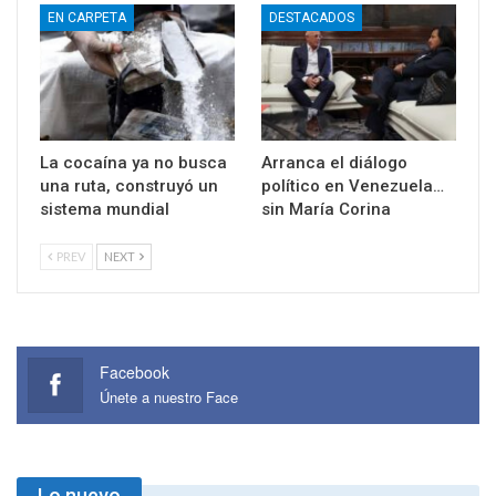
EN CARPETA
DESTACADOS
La cocaína ya no busca
Arranca el diálogo
una ruta, construyó un
político en Venezuela…
sistema mundial
sin María Corina
PREV
NEXT
Facebook
Únete a nuestro Face
Lo nuevo