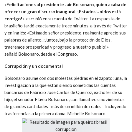
«
Felicitaciones al presidente Jair Bolsonaro, quien acaba de
ofrecer un gran discurso inaugural. ¡Estados Unidos está
contigo!»
, escribió en su cuenta de Twitter. La respuesta de
brasileño tardó exactamente trece minutos, a través de Twitter
y en inglés: «Estimado señor presidente, realmente aprecio sus
palabras de aliento. ¡Juntos, bajo la protección de Dios,
traeremos prosperidad y progreso a nuestro pueblo!»,
señaló Bolsonaro, desde el Congreso.
Corrupción y un documental
Bolsonaro asume con dos molestas piedras en el zapato: una, la
investigación a la que están siendo sometidas las cuentas
bancarias de Fabrício José Carlos de Queiroz, exchófer de su
hijo, el senador Flávio Bolsonaro, con llamativos movimientos
de grandes cantidades –más de un millón de reales–, incluyendo
trasferencias a la primera dama, Michelle Bolsonaro.