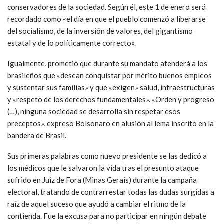
conservadores de la sociedad. Según él, este 1 de enero será
recordado como «el día en que el pueblo comenzó a liberarse
del socialismo, de la inversión de valores, del gigantismo
estatal y de lo políticamente correcto».
Igualmente, prometió que durante su mandato atenderá a los
brasileños que «desean conquistar por mérito buenos empleos
y sustentar sus familias» y que «exigen» salud, infraestructuras
y «respeto de los derechos fundamentales». «Orden y progreso
(…), ninguna sociedad se desarrolla sin respetar esos
preceptos», expreso Bolsonaro en alusión al lema inscrito en la
bandera de Brasil.
Sus primeras palabras como nuevo presidente se las dedicó a
los médicos que le salvaron la vida tras el presunto ataque
sufrido en Juiz de Fora (Minas Gerais) durante la campaña
electoral, tratando de contrarrestar todas las dudas surgidas a
raíz de aquel suceso que ayudó a cambiar el ritmo de la
contienda. Fue la excusa para no participar en ningún debate