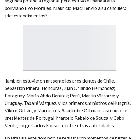
segunda potencia regional, pero estuvo el mandatario
boliviano Evo Morales. Mauricio Macri envió a su canciller.:
¿desestendimientos?
También estuvieron presente los presidentes de Chile,
Sebastián Piñera; Honduras, Juan Orlando Hernández;
Paraguay, Mario Abdo Benítez; Perú, Martín Vizcarra; y
Uruguay, Tabaré Vázquez, y los primeros.ministros deHungría,
Viktor Orbán; y Marruecos, Saadedine Othmani, así como los
presidentes de Portugal, Marcelo Rebelo de Souza, y Cabo
Verde, Jorge Carlos Fonseca, entre otras autoridades.
En Brasilia este domingo se registraron momentos de histeria