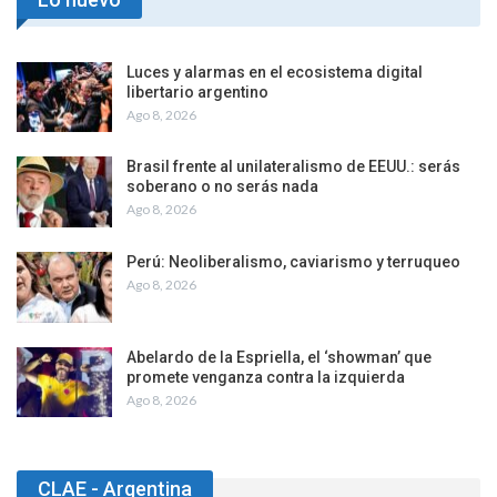
Luces y alarmas en el ecosistema digital
libertario argentino
Ago 8, 2026
Brasil frente al unilateralismo de EEUU.: serás
soberano o no serás nada
Ago 8, 2026
Perú: Neoliberalismo, caviarismo y terruqueo
Ago 8, 2026
Abelardo de la Espriella, el ‘showman’ que
promete venganza contra la izquierda
Ago 8, 2026
CLAE - Argentina