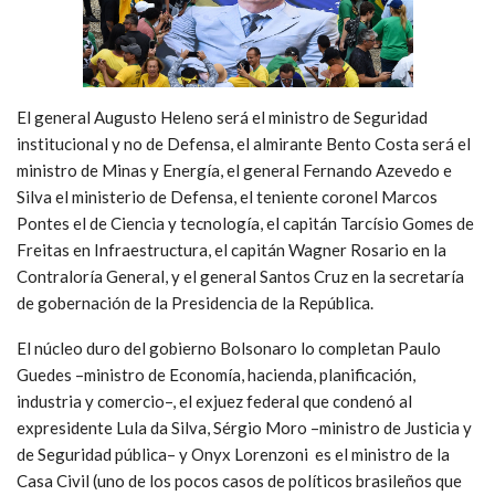
El general Augusto Heleno será el ministro de Seguridad
institucional y no de Defensa, el almirante Bento Costa será el
ministro de Minas y Energía, el general Fernando Azevedo e
Silva el ministerio de Defensa, el teniente coronel Marcos
Pontes el de Ciencia y tecnología, el capitán Tarcísio Gomes de
Freitas en Infraestructura, el capitán Wagner Rosario en la
Contraloría General, y el general Santos Cruz en la secretaría
de gobernación de la Presidencia de la República.
El núcleo duro del gobierno Bolsonaro lo completan Paulo
Guedes –ministro de Economía, hacienda, planificación,
industria y comercio–, el exjuez federal que condenó al
expresidente Lula da Silva, Sérgio Moro –ministro de Justicia y
de Seguridad pública– y Onyx Lorenzoni es el ministro de la
Casa Civil (uno de los pocos casos de políticos brasileños que