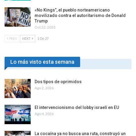
«No Kings”, el pueblo norteamericano
movilizado contra el autoritarismo de Donald
Trump
Oct 22, 2025
PREV
NEXT
1 De 27
Lo más visto esta semana
Dos tipos de oprimidos
Ago 2, 2026
El intervencionismo del lobby israelí en EU
Ago 4, 2026
La cocaína ya no busca una ruta, construyó un