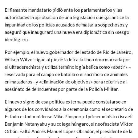
El flamante mandatario pidió ante los parlamentarios y las
autoridades la aprobación de una legislación que garantice la
impunidad de los policías acusados de matar a sospechosos y
aseguró que inaugurará una nueva era diplomática sin «sesgo
ideológico».
Por ejemplo, el nuevo gobernador del estado de Río de Janeiro,
Wilson Witzel sigue al pie de la letra la línea dura marcada por
el ultraderechista y utiliza terminología bélica como «abatir» –
reservada para el campo de batalla o el sacrificio de animales
en mataderos– y «eliminación de objetivos» para referirse al
asesinato de delincuentes por parte de la Policía Militar.
El nuevo signo de esa política externa puede constatarse en
algunos de los convidados a la ceremonia como el secretario de
Estado estadounidense Mike Pompeo, el primer ministro israelí
Benjamin Netanyahu y su colega húngaro, el neofascista Viktor
Orbán. Faltó Andrés Manuel López Obrador, el presidente de la