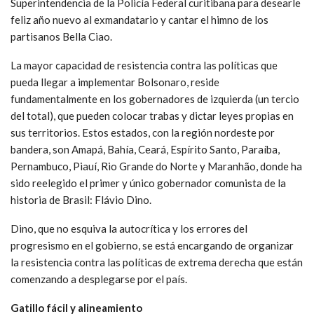
Superintendencia de la Policía Federal curitibana para desearle
feliz año nuevo al exmandatario y cantar el himno de los
partisanos Bella Ciao.
La mayor capacidad de resistencia contra las políticas que
pueda llegar a implementar Bolsonaro, reside
fundamentalmente en los gobernadores de izquierda (un tercio
del total), que pueden colocar trabas y dictar leyes propias en
sus territorios. Estos estados, con la región nordeste por
bandera, son Amapá, Bahía, Ceará, Espírito Santo, Paraíba,
Pernambuco, Piauí, Rio Grande do Norte y Maranhão, donde ha
sido reelegido el primer y único gobernador comunista de la
historia de Brasil: Flávio Dino.
Dino, que no esquiva la autocrítica y los errores del
progresismo en el gobierno, se está encargando de organizar
la resistencia contra las políticas de extrema derecha que están
comenzando a desplegarse por el país.
Gatillo fácil y alineamiento