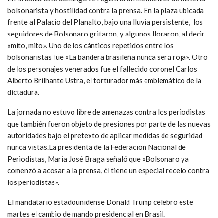
bolsonarista y hostilidad contra la prensa. En la plaza ubicada
frente al Palacio del Planalto, bajo una lluvia persistente, los
seguidores de Bolsonaro gritaron, y algunos lloraron, al decir
«mito, mito». Uno de los cánticos repetidos entre los
bolsonaristas fue «La bandera brasileña nunca será roja». Otro
de los personajes venerados fue el fallecido coronel Carlos
Alberto Brilhante Ustra, el torturador más emblemático de la
dictadura.
La jornada no estuvo libre de amenazas contra los periodistas
que también fueron objeto de presiones por parte de las nuevas
autoridades bajo el pretexto de aplicar medidas de seguridad
nunca vistas.La presidenta de la Federación Nacional de
Periodistas, Maria José Braga señaló que «Bolsonaro ya
comenzó a acosar a la prensa, él tiene un especial recelo contra
los periodistas».
El mandatario estadounidense Donald Trump celebró este
martes el cambio de mando presidencial en Brasil.