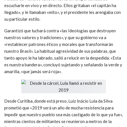
escucharle en vivo y en directo. Ellos gritaban «el capitán ha
llegado», y le llamaban «mito», y el presidente les arengaba con
su particular estilo.
Garantizó que luchará contra «las Ideologías que destruyen
nuestros valores y tradiciones», y que su gobierno va a
«restablecer patrones éticos y morales que transformarán
nuestro Brasil». La habitual agresividad de sus palabras, que
tanto apoyo le ha labrado, salió a relucir en la despedida. «Esta
es nuestra bandera», concluyó sujetando y señalando la verde y
amarilla, «que jamás será roja».
Desde Curitiba, donde está preso, Luiz Inácio Lula da Silva
prometió que «2019 será un año de mucha resistencia para
impedir que nuestro pueblo sea más castigado de lo que ya fue»,
mientras cientos de militantes se reunieron a metros de la