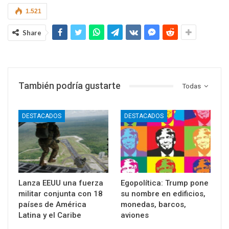
1.521
Share
También podría gustarte
Todas
DESTACADOS
DESTACADOS
Lanza EEUU una fuerza
Egopolítica: Trump pone
militar conjunta con 18
su nombre en edificios,
países de América
monedas, barcos,
Latina y el Caribe
aviones