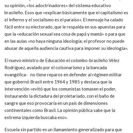
su opinión, «los adoctrinadores» del sistema educativo
brasileño. Esos que «explican básicamente que el capitalismo es
el infierno y el socialismo es el paraíso». El mensaje ha calado
fácil entre su electorado, que le respalda en sus apuestas para
que la «educación sexual sea cosa de papá y mamá» o para que
en las aulas «no haya ninguna ideología; el profesor no puede
abusar de aquella audiencia cautiva para imponer su ideología».
El nuevo ministro de Educación el colombo-brasileño Vélez
Rodríguez, avalado por el colsonarismo y la bancada
evangélica- no tiene reparos en defender al régimen militar
que gobernó Brasil entre 1964 y 1985 y destaca que la
intervención «evitó que los comunistas tomasen el poder,
instaurando la dictadura del proletariado, con el baño de
sangre que eso provocaría en un país de dimensiones
continentales como Brasil. La opinión pública sabe que la
extrema izquierda buscaba eso».
Escuela sin partido es un llamamiento generalizado para que