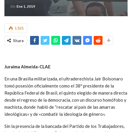
On
Ene 1, 2019
1.521
Share
Juraima Almeida-CLAE
En una Brasilia militarizada, el ultraderechista Jair Bolsonaro
tomó posesión oficialmente como el 38º presidente de la
República Federal de Brasil, el quinto elegido de manera directa
desde el regreso de la democracia, con un discurso homófobo y
machista, donde habló de “rescatar al país de las amarras
ideológicas» y de «combatir la ideología de género».
Sin la presencia de la bancada del Partido de los Trabajadores,