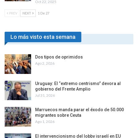
Oct 22, 2025
PREV
NEXT
1 De 27
Lo más visto esta semana
Dos tipos de oprimidos
Ago 2, 2026
Uruguay: El “extremo centrismo” devora al
gobierno del Frente Amplio
Jul 31, 2026
Marruecos manda parar el éxodo de 50.000
migrantes sobre Ceuta
Ago 1, 2026
El intervencionismo del lobby israelí en EU