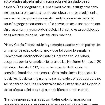
autoridades al pedir información sobre el traslado de su
esposo: “Les pregunté cuál era el motivo de la diligencia pero
me amenazaron con detenerme por obstruir el procedimiento,
sin atender tampoco a mi señalamiento sobre su estado de
salud”, agregó resaltando que “la privación de la libertad se dio
sin presentar ninguna orden judicial, tal como está establecido
en el Artículo 28 de la Constitución Nacional.
Pino y Gloria Flórez están legalmente casados y son padres de
un menor de edad colombiano y que tal como lo señala la
Convención Internacional sobre Derechos de los Niños,
adoptada por la Asamblea General de las Naciones Unidas el 20
de noviembre de 1989, la cual hace parte del bloque de
constitucionalidad, esta expulsión a todas luces ilegal afecta
los derechos de su hijo menor a ser cuidado por sus padres, a no
ser separado de ellos en contra de la voluntad de éstos y por lo
tanto afecta el interés superior de bienestar del menor.
“Hago responsable a las autoridades colombianas por mi
integridad, y por la integridad de mi esposo y de mi hijo y exijo