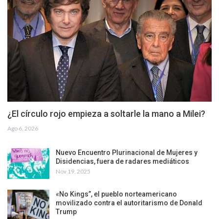
¿El círculo rojo empieza a soltarle la mano a Milei?
Ago 6, 2026
Nuevo Encuentro Plurinacional de Mujeres y
Disidencias, fuera de radares mediáticos
Nov 19, 2025
«No Kings”, el pueblo norteamericano
movilizado contra el autoritarismo de Donald
Trump