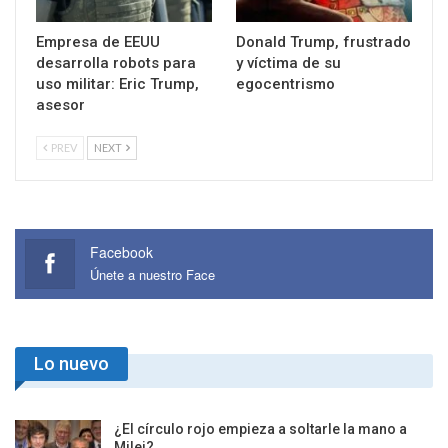
Empresa de EEUU
Donald Trump, frustrado
desarrolla robots para
y víctima de su
uso militar: Eric Trump,
egocentrismo
asesor
PREV
NEXT
Facebook
Únete a nuestro Face
Lo nuevo
¿El círculo rojo empieza a soltarle la mano a
Milei?