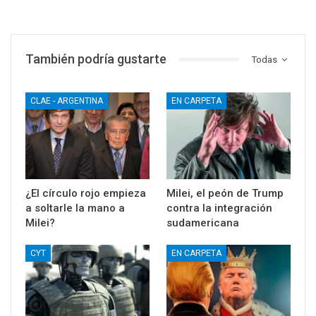
También podría gustarte
Todas
CLAE - ARGENTINA
EN CARPETA
¿El círculo rojo empieza
Milei, el peón de Trump
a soltarle la mano a
contra la integración
Milei?
sudamericana
CYT
EN CARPETA