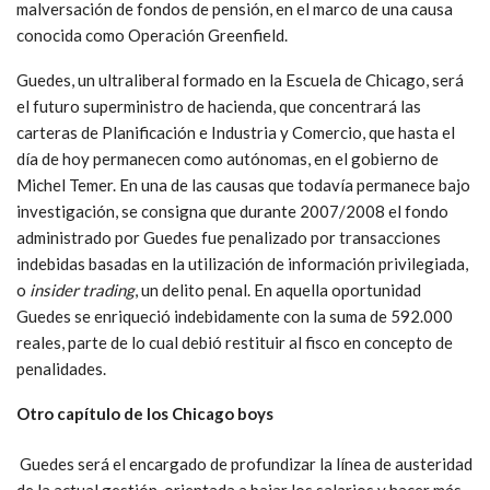
malversación de fondos de pensión, en el marco de una causa
conocida como Operación Greenfield.
Guedes, un ultraliberal formado en la Escuela de Chicago, será
el futuro superministro de hacienda, que concentrará las
carteras de Planificación e Industria y Comercio, que hasta el
día de hoy permanecen como autónomas, en el gobierno de
Michel Temer. En una de las causas que todavía permanece bajo
investigación, se consigna que durante 2007/2008 el fondo
administrado por Guedes fue penalizado por transacciones
indebidas basadas en la utilización de información privilegiada,
o
insider trading
, un delito penal. En aquella oportunidad
Guedes se enriqueció indebidamente con la suma de 592.000
reales, parte de lo cual debió restituir al fisco en concepto de
penalidades.
Otro capítulo de los Chicago boys
Guedes será el encargado de profundizar la línea de austeridad
de la actual gestión, orientada a bajar los salarios y hacer más