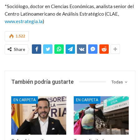
*Sociólogo, doctor en Ciencias Económicas, analista senior del
Centro Latinoamericano de Análisis Estratégico (CLAE,
www.estrategia.la
)
1.522
Share
También podría gustarte
Todas
EN CARPETA
EN CARPETA