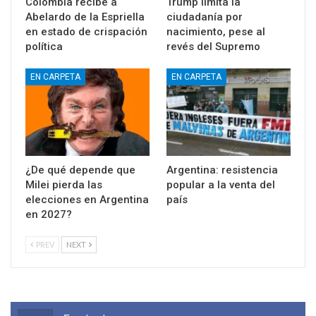
Colombia recibe a
Trump limita la
Abelardo de la Espriella
ciudadanía por
en estado de crispación
nacimiento, pese al
política
revés del Supremo
EN CARPETA
EN CARPETA
¿De qué depende que
Argentina: resistencia
Milei pierda las
popular a la venta del
elecciones en Argentina
país
en 2027?
PREV
NEXT