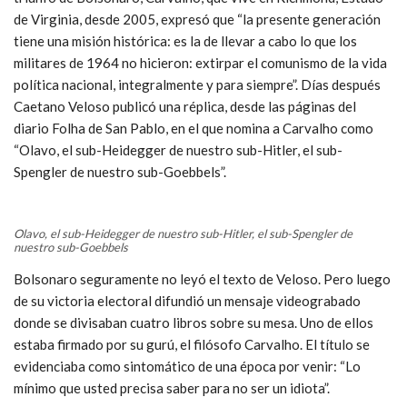
de Virginia, desde 2005, expresó que “la presente generación
tiene una misión histórica: es la de llevar a cabo lo que los
militares de 1964 no hicieron: extirpar el comunismo de la vida
política nacional, integralmente y para siempre”. Días después
Caetano Veloso publicó una réplica, desde las páginas del
diario Folha de San Pablo, en el que nomina a Carvalho como
“Olavo, el sub-Heidegger de nuestro sub-Hitler, el sub-
Spengler de nuestro sub-Goebbels”.
Olavo, el sub-Heidegger de nuestro sub-Hitler, el sub-Spengler de
nuestro sub-Goebbels
Bolsonaro seguramente no leyó el texto de Veloso. Pero luego
de su victoria electoral difundió un mensaje videograbado
donde se divisaban cuatro libros sobre su mesa. Uno de ellos
estaba firmado por su gurú, el filósofo Carvalho. El título se
evidenciaba como sintomático de una época por venir: “Lo
mínimo que usted precisa saber para no ser un idiota”.