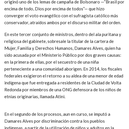
originó uno de los lemas de campaña de Bolsonaro —“Brasil por
encima de todo, Dios por encima de todos”— que hizo
converger el voto evangélico con el sufragista católico más
conservador, atraídos ambos por el discurso militar del orden.
En este tercer conjunto de ministros, dentro del ala puritana y
religiosa del gabinete, sobresale la titular de la cartera de
Mujer, Familia y Derechos Humanos, Damares Alves, quien ha
sido acusada por el Ministerio Público por dos graves causas:
en la primera de ellas, por el secuestro de una niña
perteneciente a una comunidad aborigen. En 2014, los fiscales
federales exigieron el retorno a su aldea de una menor de edad
indígena que fue entregada a residentes de la Ciudad de Volta
Redonda por miembros de una ONG defensora de los niños de
etnias originarias, llamada Atini.
En el segundo de los procesos, aun en curso, se imputó a
Damares Alves por discriminación contra los pueblos
indígenas, a partir de la utilización de niños y adultos en la