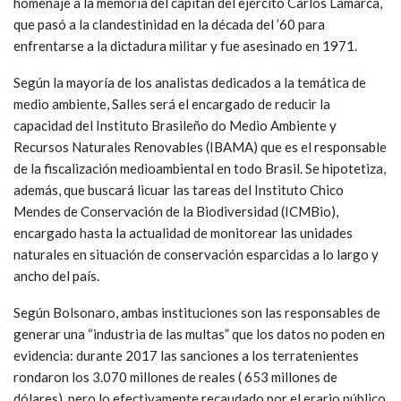
homenaje a la memoria del capitan del ejército Carlos Lamarca,
que pasó a la clandestinidad en la década del ’60 para
enfrentarse a la dictadura militar y fue asesinado en 1971.
Según la mayoría de los analistas dedicados a la temática de
medio ambiente, Salles será el encargado de reducir la
capacidad del Instituto Brasileño do Medio Ambiente y
Recursos Naturales Renovables (IBAMA) que es el responsable
de la fiscalización medioambiental en todo Brasil. Se hipotetiza,
además, que buscará licuar las tareas del Instituto Chico
Mendes de Conservación de la Biodiversidad (ICMBio),
encargado hasta la actualidad de monitorear las unidades
naturales en situación de conservación esparcidas a lo largo y
ancho del país.
Según Bolsonaro, ambas instituciones son las responsables de
generar una “industria de las multas” que los datos no poden en
evidencia: durante 2017 las sanciones a los terratenientes
rondaron los 3.070 millones de reales ( 653 millones de
dólares), pero lo efectivamente recaudado por el erario público