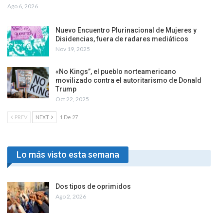
Ago 6, 2026
Nuevo Encuentro Plurinacional de Mujeres y
Disidencias, fuera de radares mediáticos
Nov 19, 2025
«No Kings”, el pueblo norteamericano
movilizado contra el autoritarismo de Donald
Trump
Oct 22, 2025
PREV
NEXT
1 De 27
Lo más visto esta semana
Dos tipos de oprimidos
Ago 2, 2026