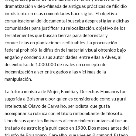
dramatización video-filmada de antiguas prácticas de filicidio
inexistente en esas comunidades hace siglos. El objetivo
comunicacional del documental buscaba desprestigiar a dichas
comunidades para justificar su relocalización, objetivo de los
terratenientes que buscan tierras para deforestar y
convertirlas en plantaciones redituables. La procuración
federal prohibió la difusión del material visual obtenido bajo
engaño y condenó a sus autoridades, entre ellas a Alves, al
desembolso de 1.000.000 de reales en concepto de
indemnización a ser entregados a las víctimas de la
manipulación.
La futura ministra de Mujer, Familia y Derechos Humanos fue
sugerida a Bolsonaro por quien es considerado como su gurú
intelectual: Olavo de Carvalho, periodista, que gusta
acompañar su rúbrica con el título rimbombante de filósofo.
Uno de sus aportes liminares al conocimiento universal fue un
tratado de astrología publicado en 1980. Dos meses antes del
triunfo de Bolsonaro, Carvalho, que vive en Richmond, Estado