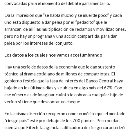
convocadas para el momento del debate parlamentario.
Da la impresión que “se habla mucho y se muerde poco” y cada
uno está dispuesto a dar pelea por el “pedacito” que le
arrancan, de allí las multiplicación de reclamos y movilizaciones,
pero no hay un programa y una acción compartida, para dar
pelea por los intereses del conjunto.
Los datos a los cuales nos vamos acostumbrando
Hay una serie de datos de la economía que le dan sustento
técnico al drama cotidiano de millones de compatriotas. El
gobierno festeja que la tasa de interés del Banco Central haya
bajado en los últimos días y se ubica en algo más del 67%. Con
ese número es de imaginar cuánto le cobran a cualquier hijo de
vecino si tiene que descontar un cheque.
En la misma dirección recuperan como un mérito que el mentado
“riesgo país” esté por debajo de los 700 puntos. Pero no dan
cuenta que Fitech, la agencia calificadora de riesgo caracterizó