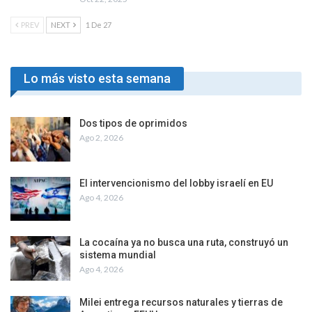
PREV
NEXT
1 De 27
Lo más visto esta semana
Dos tipos de oprimidos
Ago 2, 2026
El intervencionismo del lobby israelí en EU
Ago 4, 2026
La cocaína ya no busca una ruta, construyó un
sistema mundial
Ago 4, 2026
Milei entrega recursos naturales y tierras de