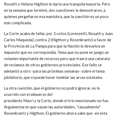
Rosatti y Helena Higthon le daría una tranquila mayoría. Pero
en la semana que terminó, dos cuestiones le demostraron, a
quienes pergeñaron esa maniobra, que la cuestión es un poco
más complicada.
La Corte acaba de fallar, por 3 votos (Lorenzetti, Rosatti y Juan
Carlos Maqueda), contra 2 (Higthon y Rosenkrantz) a favor de
la Provincia de La Pampa para que la Nación le devuelva un
impuesto que no correspondía. Tema que no pone en juego un
volumen importante de recursos pero que traerá una catarata
de reclamos de otros gobiernos provinciales. Ese fallo se
adelantó a otro -para las próximas semanas- sobre el tema
jubilatorio, que sí puede hacer temblar las arcas estatales.
La otra cuestión, que el gobierno no podrá ignorar, es lo
ocurrido con el almuerzo del
presidente Macri y la Corte, donde el trío mencionado no fue.
Argumentaron que vayan las autoridades, “casualmente”
Rosenkrantz y Higthon. El gobierno ahora sabe que -en esta