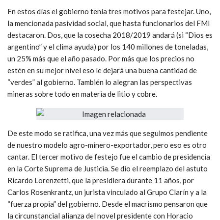
En estos días el gobierno tenía tres motivos para festejar. Uno,
la mencionada pasividad social, que hasta funcionarios del FMI
destacaron. Dos, que la cosecha 2018/2019 andará (si “Dios es
argentino” y el clima ayuda) por los 140 millones de toneladas,
un 25% más que el año pasado. Por más que los precios no
estén en su mejor nivel eso le dejará una buena cantidad de
“verdes” al gobierno. También lo alegran las perspectivas
mineras sobre todo en materia de litio y cobre.
De este modo se ratifica, una vez más que seguimos pendiente
de nuestro modelo agro-minero-exportador, pero eso es otro
cantar. El tercer motivo de festejo fue el cambio de presidencia
en la Corte Suprema de Justicia. Se dio el reemplazo del astuto
Ricardo Lorenzetti, que la presidiera durante 11 años, por
Carlos Rosenkrantz, un jurista vinculado al Grupo Clarín y a la
“fuerza propia” del gobierno. Desde el macrismo pensaron que
la circunstancial alianza del novel presidente con Horacio