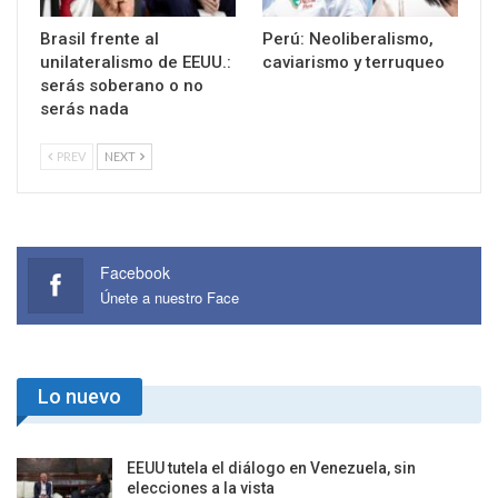
Brasil frente al
Perú: Neoliberalismo,
unilateralismo de EEUU.:
caviarismo y terruqueo
serás soberano o no
serás nada
PREV
NEXT
Facebook
Únete a nuestro Face
Lo nuevo
EEUU tutela el diálogo en Venezuela, sin
elecciones a la vista