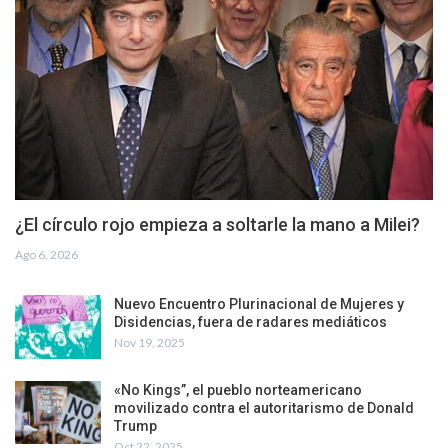
¿El círculo rojo empieza a soltarle la mano a Milei?
Ago 6, 2026
Nuevo Encuentro Plurinacional de Mujeres y
Disidencias, fuera de radares mediáticos
Nov 19, 2025
«No Kings”, el pueblo norteamericano
movilizado contra el autoritarismo de Donald
Trump
Oct 22, 2025