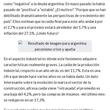
como “negativa” a la deuda argentina. En mayo pasado la había
pasado de “positiva” a “estable”. ¿El motivo? “Porque que se han
debilitado dramáticamente las perspectivas de crecimiento del
país”. Ellos estiman que la caída final para este año andará por
el 2,7% y para el próximo estará alrededor del 1,7% y una
inflación del 27,5%. ¡Lindo futuro!
En el aspecto industrial es dónde este fenómeno adquiere
características realmente graves. La caída de la producción
industrial, respecto a un año atrás, es del 11,7%. Esta es una
cifra que desde hace varios años no se había dado. Un dato
interesante sobre la evolución lo marca el sector de la
construcción, allí esa caída viene “retrasada”, el promedio es
una baja del 4,2%, pero las compras de insumos -del último mes-
se redujeron en un 17,3%.
Esa evolución explica que las previsiones para el último