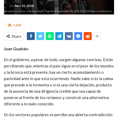
On
Nov 10, 2018
 national teachers strike, in Buenos Aires, Argentina, September 13, 2018. REUTERS/Agustin Marcarian
1.620
Share
Juan Guahán-
En el gobierno, a pesar de todo, surgen algunas sonrisas. Están
percibiendo que, mientras el país sigue en el peor de los mundos
y la bronca está presente, hay un cierto acomodamiento o
pasividad ante lo que está ocurriendo. Nadie sabe si es la calma
que precede a la tormenta o si es una cierta dejación, producto
de la ausencia de una dirigencia creíble que sea capaz de
ponerse al frente de los reclamos y construir una alternativa
diferente a lo malo conocido.
En los sectores populares se percibe una abierta contradicción