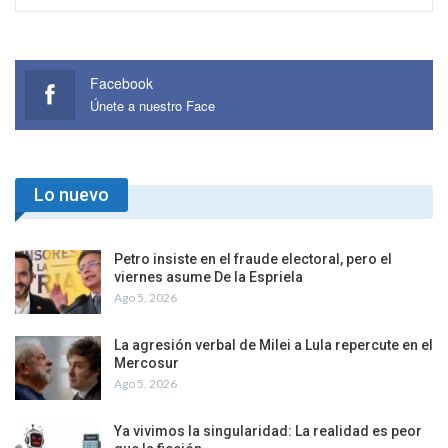
Facebook
Únete a nuestro Face
Lo nuevo
Petro insiste en el fraude electoral, pero el
viernes asume De la Espriela
Ago 5, 2026
La agresión verbal de Milei a Lula repercute en el
Mercosur
Ago 5, 2026
Ya vivimos la singularidad: La realidad es peor