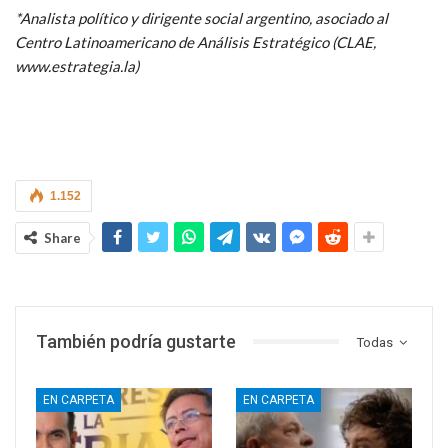
*Analista político y dirigente social argentino, asociado al
Centro Latinoamericano de Análisis Estratégico (CLAE,
www.estrategia.la)
1.152
Share
También podría gustarte
Todas
EN CARPETA
EN CARPETA