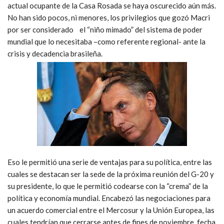
actual ocupante de la Casa Rosada se haya oscurecido aún más.
No han sido pocos, ni menores, los privilegios que gozó Macri
por ser considerado el “niño mimado” del sistema de poder
mundial que lo necesitaba –como referente regional- ante la
crisis y decadencia brasileña.
Eso le permitió una serie de ventajas para su política, entre las
cuales se destacan ser la sede de la próxima reunión del G-20 y
su presidente, lo que le permitió codearse con la “crema” de la
política y economía mundial. Encabezó las negociaciones para
un acuerdo comercial entre el Mercosur y la Unión Europea, las
cuales tendrían que cerrarse antes de fines de noviembre, fecha