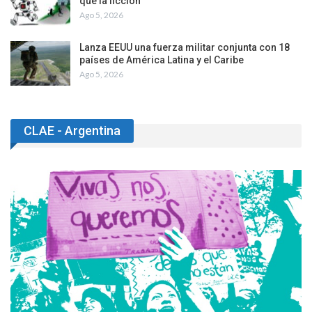
que la ficción
Ago 5, 2026
Lanza EEUU una fuerza militar conjunta con 18
países de América Latina y el Caribe
Ago 5, 2026
CLAE - Argentina