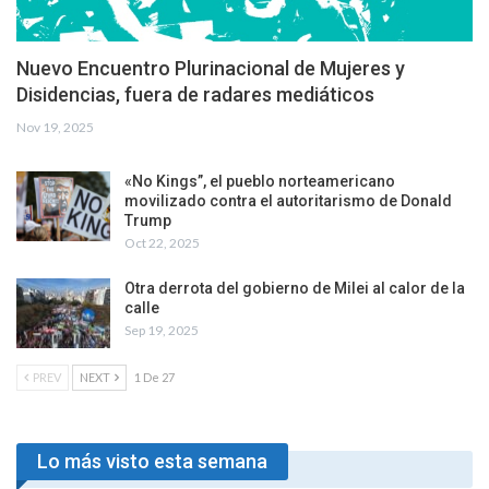
Nuevo Encuentro Plurinacional de Mujeres y
Disidencias, fuera de radares mediáticos
Nov 19, 2025
«No Kings”, el pueblo norteamericano
movilizado contra el autoritarismo de Donald
Trump
Oct 22, 2025
Otra derrota del gobierno de Milei al calor de la
calle
Sep 19, 2025
PREV
NEXT
1 De 27
Lo más visto esta semana