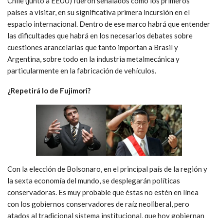
Chile (junto a EEUU) fueron señalados como los primeros
países a visitar, en su significativa primera incursión en el
espacio internacional. Dentro de ese marco habrá que entender
las dificultades que habrá en los necesarios debates sobre
cuestiones arancelarias que tanto importan a Brasil y
Argentina, sobre todo en la industria metalmecánica y
particularmente en la fabricación de vehículos.
¿Repetirá lo de Fujimori?
Con la elección de Bolsonaro, en el principal país de la región y
la sexta economía del mundo, se desplegarán políticas
conservadoras. Es muy probable que éstas no estén en línea
con los gobiernos conservadores de raíz neoliberal, pero
atados al tradicional sistema institucional, que hoy gobiernan