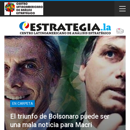
EN CARPETA
El triunfo de Bolsonaro puede ser
una mala noticia para Macri