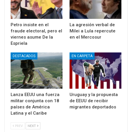
Petro insiste en el
La agresión verbal de
fraude electoral, pero el
Milei a Lula repercute
viernes asume De la
en el Mercosur
Espriela
DESTACADOS
EN CARPETA
Lanza EEUU una fuerza
Uruguay y la propuesta
militar conjunta con 18
de EEUU de recibir
países de América
migrantes deportados
Latina y el Caribe
PREV
NEXT