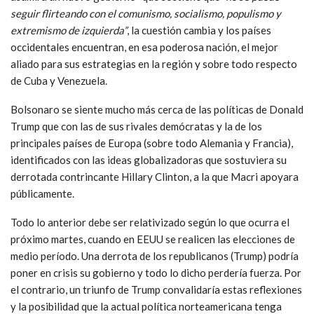
seguir flirteando con el comunismo, socialismo, populismo y
extremismo de izquierda”
, la cuestión cambia y los países
occidentales encuentran, en esa poderosa nación, el mejor
aliado para sus estrategias en la región y sobre todo respecto
de Cuba y Venezuela.
Bolsonaro se siente mucho más cerca de las políticas de Donald
Trump que con las de sus rivales demócratas y la de los
principales países de Europa (sobre todo Alemania y Francia),
identificados con las ideas globalizadoras que sostuviera su
derrotada contrincante Hillary Clinton, a la que Macri apoyara
públicamente.
Todo lo anterior debe ser relativizado según lo que ocurra el
próximo martes, cuando en EEUU se realicen las elecciones de
medio período. Una derrota de los republicanos (Trump) podría
poner en crisis su gobierno y todo lo dicho perdería fuerza. Por
el contrario, un triunfo de Trump convalidaría estas reflexiones
y la posibilidad que la actual política norteamericana tenga