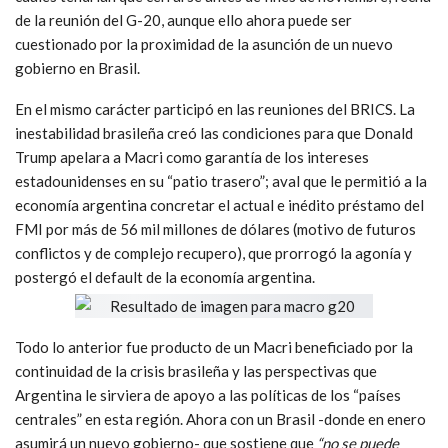
de la reunión del G-20, aunque ello ahora puede ser
cuestionado por la proximidad de la asunción de un nuevo
gobierno en Brasil.
En el mismo carácter participó en las reuniones del BRICS. La
inestabilidad brasileña creó las condiciones para que Donald
Trump apelara a Macri como garantía de los intereses
estadounidenses en su “patio trasero”; aval que le permitió a la
economía argentina concretar el actual e inédito préstamo del
FMI por más de 56 mil millones de dólares (motivo de futuros
conflictos y de complejo recupero), que prorrogó la agonía y
postergó el default de la economía argentina.
Todo lo anterior fue producto de un Macri beneficiado por la
continuidad de la crisis brasileña y las perspectivas que
Argentina le sirviera de apoyo a las políticas de los “países
centrales” en esta región. Ahora con un Brasil -donde en enero
asumirá un nuevo gobierno- que sostiene que
“no se puede