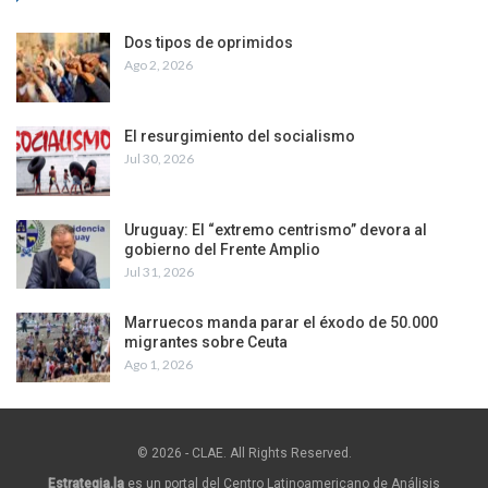
Dos tipos de oprimidos
Ago 2, 2026
El resurgimiento del socialismo
Jul 30, 2026
Uruguay: El “extremo centrismo” devora al
gobierno del Frente Amplio
Jul 31, 2026
Marruecos manda parar el éxodo de 50.000
migrantes sobre Ceuta
Ago 1, 2026
© 2026 - CLAE. All Rights Reserved.
Estrategia.la
es un portal del Centro Latinoamericano de Análisis