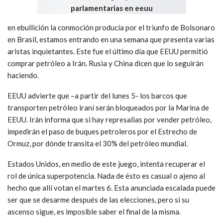
en ebullición la conmoción producía por el triunfo de Bolsonaro
en Brasil, estamos entrando en una semana que presenta varias
aristas inquietantes. Este fue el último día que EEUU permitió
comprar petróleo a Irán. Rusia y China dicen que lo seguirán
haciendo.
EEUU advierte que –a partir del lunes 5- los barcos que
transporten petróleo iraní serán bloqueados por la Marina de
EEUU. Irán informa que si hay represalias por vender petróleo,
impedirán el paso de buques petroleros por el Estrecho de
Ormuz, por dónde transita el 30% del petróleo mundial.
Estados Unidos, en medio de este juego, intenta recuperar el
rol de única superpotencia. Nada de ésto es casual o ajeno al
hecho que allí votan el martes 6. Esta anunciada escalada puede
ser que se desarme después de las elecciones, pero si su
ascenso sigue, es imposible saber el final de la misma.