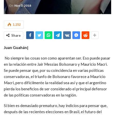
On
Nov 3, 2018
1.152
Share
Juan Guahán|
No siempre las cosas son como aparentan ser. Eso puede pasar
en la relación entre Jair Messias Bolsonaro y Mauricio Macri
.
Se puede pensar que, por su coincidencia en varias políticas
conservadoras, el triunfo de Bolsonaro favorece a Mauricio
Macri, pero difícilmente la realidad sea así y que el argentino
pierda los beneficios de ser considerado el principal defensor
de las políticas conservadoras en la región.
Si bien es demasiado prematuro, hay indicios para pensar que,
después de las recientes elecciones en Brasil, el futuro del