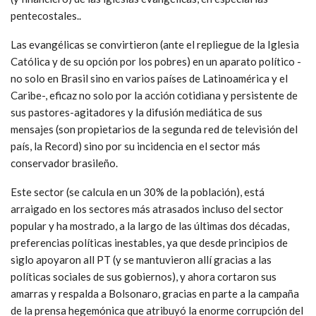
pentecostales..
Las evangélicas se convirtieron (ante el repliegue de la Iglesia
Católica y de su opción por los pobres) en un aparato político -
no solo en Brasil sino en varios países de Latinoamérica y el
Caribe-, eficaz no solo por la acción cotidiana y persistente de
sus pastores-agitadores y la difusión mediática de sus
mensajes (son propietarios de la segunda red de televisión del
país, la Record) sino por su incidencia en el sector más
conservador brasileño.
Este sector (se calcula en un 30% de la población), está
arraigado en los sectores más atrasados incluso del sector
popular y ha mostrado, a la largo de las últimas dos décadas,
preferencias políticas inestables, ya que desde principios de
siglo apoyaron all PT (y se mantuvieron allí gracias a las
políticas sociales de sus gobiernos), y ahora cortaron sus
amarras y respalda a Bolsonaro, gracias en parte a la campaña
de la prensa hegemónica que atribuyó la enorme corrupción del