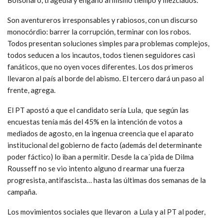
Son aventureros irresponsables y rabiosos, con un discurso
monocórdio: barrer la corrupción, terminar con los robos.
Todos presentan soluciones simples para problemas complejos,
todos seducen a los incautos, todos tienen seguidores casi
fanáticos, que no oyen voces diferentes. Los dos primeros
llevaron al país al borde del abismo. El tercero dará un paso al
frente, agrega.
El PT apostó a que el candidato sería Lula, que según las
encuestas tenía más del 45% en la intención de votos a
mediados de agosto, en la ingenua creencia que el aparato
institucional del gobierno de facto (además del determinante
poder fáctico) lo iban a permitir. Desde la ca´pida de Dilma
Rousseff no se vio intento alguno d rearmar una fuerza
progresista, antifascista… hasta las últimas dos semanas de la
campaña.
Los movimientos sociales que llevaron a Lula y al PT al poder,