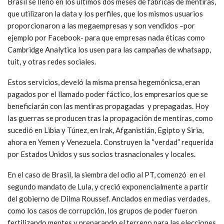
Brasil se llenó en los últimos dos meses de fábricas de mentiras,
que utilizaron la data y los perfiles, que los mismos usuarios
proporcionaron a las megaempresas y son vendidos –por
ejemplo por Facebook- para que empresas nada éticas como
Cambridge Analytica los usen para las campañas de whatsapp,
tuit, y otras redes sociales.
Estos servicios, develó la misma prensa hegemónicsa, eran
pagados por el llamado poder fáctico, los empresarios que se
beneficiarán con las mentiras propagadas y prepagadas. Hoy
las guerras se producen tras la propagación de mentiras, como
sucedió en Libia y Túnez, en Irak, Afganistián, Egipto y Siria,
ahora en Yemen y Venezuela. Construyen la “verdad” requerida
por Estados Unidos y sus socios trasnacionales y locales.
En el caso de Brasil, la siembra del odio al PT, comenzó en el
segundo mandato de Lula, y creció exponencialmente a partir
del gobierno de Dilma Roussef. Anclados en medias verdades,
como los casos de corrupción, los grupos de poder fueron
fertilizando mentes y preparando el terreno para las elecciones