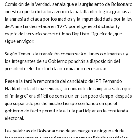
Comisión de la Verdad, señala que el surgimiento de Bolsonaro
muestra que la dictadura venció la batalla ideológica gracias a
la amnesia dictada por los medios y la impunidad dada por la ley
de Amnistía decretada en 1979 por el general dictador (y
exjefe del servicio secreto) Joao Baptista Figueiredo, que
sigue en vigor.
Según Temer, «la transición comenzará el lunes o el martes» y
los integrantes de su Gobierno pondrán a disposición del
presidente electo «toda la información necesaria».
Pese a la tardía remontada del candidato del PT Fernando
Haddad en la última semana, su comando de campaña sabía que
el “milagro” era difícil de construir en tan poco tiempo, después
que su partido perdió mucho tiempo confiando en que el
gobierno de facto permitiría a Lula participar en la contienda
electoral.
Las palabras de Bolsonaro no dejan margen a ninguna duda,
transparentan sus intenciones y su personalidad homofóbica,