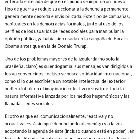
enterada enterada de que en el mundo se imponía un nuevo
tipo de guerra y redujo su accionar a la denuncia permanente,
generalmente desoída e invisibilizada. Este tipo de campañas,
habituales en las democracias formales, junto al uso de los
perfiles de los usuarios de redes sociales para manipular la
opinión pública, ya había sido usada en la campaña de Barack
Obama antes que en la de Donald Trump.
Uno de los problemas mayores de la izquierda (no solo la
brasileña, claro) es su endogamia: sus mensajes van dirigidos a
los ya convencidos. Incluso se busca solidaridad internacional,
como si lo que escribiera un notable intelectual del exterior
pudiera influir en el imaginario colectivo y sustituir toda la
basura informativa lanzada por los medios hegemónicos y las
llamadas redes sociales.
El otro es que es, comunicacionalmente, reactiva y no
proactiva. Está siempre denunciando al enemigo y a la vez
adoptando la agenda de éste (incluso cuando está en poder) , en
lugar de difundir las informaciones propias, emanadas de una