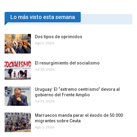
Lo más visto esta semana
Dos tipos de oprimidos
Ago 2, 2026
El resurgimiento del socialismo
Jul 30, 2026
Uruguay: El “extremo centrismo” devora al
gobierno del Frente Amplio
Jul 31, 2026
Marruecos manda parar el éxodo de 50.000
migrantes sobre Ceuta
Ago 1, 2026