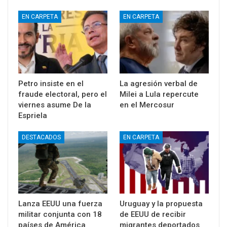
EN CARPETA
EN CARPETA
Petro insiste en el
La agresión verbal de
fraude electoral, pero el
Milei a Lula repercute
viernes asume De la
en el Mercosur
Espriela
DESTACADOS
EN CARPETA
Lanza EEUU una fuerza
Uruguay y la propuesta
militar conjunta con 18
de EEUU de recibir
países de América
migrantes deportados