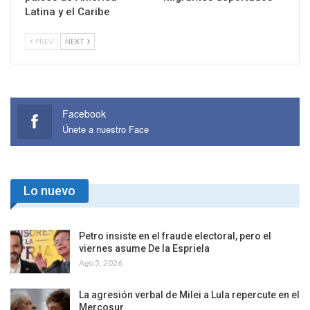
Latina y el Caribe
PREV
NEXT
Facebook
Únete a nuestro Face
Lo nuevo
Petro insiste en el fraude electoral, pero el
viernes asume De la Espriela
Ago 5, 2026
La agresión verbal de Milei a Lula repercute en el
Mercosur