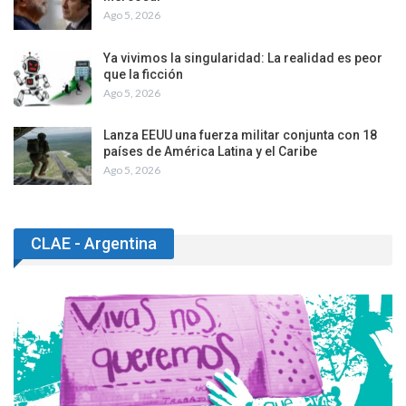
Ago 5, 2026
Ya vivimos la singularidad: La realidad es peor
que la ficción
Ago 5, 2026
Lanza EEUU una fuerza militar conjunta con 18
países de América Latina y el Caribe
Ago 5, 2026
CLAE - Argentina