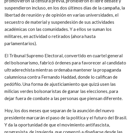
promovieron la censura previa, prohibieron el libre debate y
suspendieron incluso, en los dos últimos días de la campaña, la
libertad de reunión y de opinión en varias universidades, el
secuestro de material y suspendesión de sus actividades
académicas con las comunidades. Y a ellos se suman los
militares, en actividad o retirados (ahora hasta
parlamentarios).
El Tribunal Supremo Electoral, convertido en cuartel general
del bolsonarismo, fabricó órdenes para favorecer al candidato
ultraderechista mientras ordenaba mantener la propaganda
calumniosa contra Fernando Haddad, donde lo califican de
pedófilo. Una forma de ajusticiamiento que quizá usen las
milicias verdes bolsonaristas de ganar las elecciones, para
dejar fuera de combate a las personas que piensan diferente.
Hoy, los dos meses que separan de la asunción del nuevo
presidente marcarán el paso de la política y el futuro del Brasil.
Y da la oportunidad de que el movimiento antifascista,
progresista, de izquierda, que comenzó a diseñarse desde las