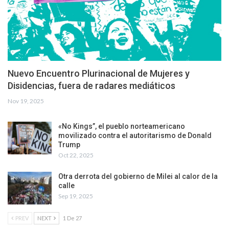
Nuevo Encuentro Plurinacional de Mujeres y
Disidencias, fuera de radares mediáticos
Nov 19, 2025
«No Kings”, el pueblo norteamericano
movilizado contra el autoritarismo de Donald
Trump
Oct 22, 2025
Otra derrota del gobierno de Milei al calor de la
calle
Sep 19, 2025
PREV
NEXT
1 De 27