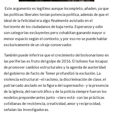
Este argumento es legítimo aunque incompleto, añaden, ya que
las políticas liberales tenían potencia política, además de que el
ideal de la felicidad era algo finalmente avistado en el
horizonte de los ciudadanos de baja renta. Esperanza y odio
son categorías excluyentes pero cohabitan ganando mayor o
menor espacio según el contexto, y por eso no se puede hablar
exclusivamente de un viraje conservador.
También puede inferirse que el crecimiento del bolsonarismo en
las periferias es fruto del golpe de 2016. El lulismo fue incapaz
de promover cambios estructurales y la agenda de austeridad
del gobierno de facto de Temer profundizó la exclusión. La
violencia estructural –el racismo, la discriminación de clase, el
patriarcado anclado en la figura del supermacho- y la presencia
de la iglesia, del narcotráfico y de la policía siempre fueron los
modelos preponderantes junto –claro está- con las prácticas
cotidianas de resistencia, creatividad, amor y reciprocidad,
señalan las investigadoras.