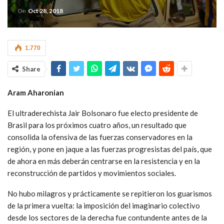
On
Oct 28, 2018
1.770
Share
Aram Aharonian
El ultraderechista Jair Bolsonaro fue electo presidente de
Brasil para los próximos cuatro años, un resultado que
consolida la ofensiva de las fuerzas conservadores en la
región, y pone en jaque a las fuerzas progresistas del país, que
de ahora en más deberán centrarse en la resistencia y en la
reconstrucción de partidos y movimientos sociales.
No hubo milagros y prácticamente se repitieron los guarismos
de la primera vuelta: la imposición del imaginario colectivo
desde los sectores de la derecha fue contundente antes de la