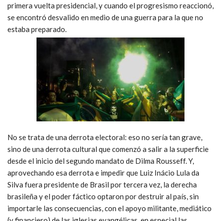
primera vuelta presidencial, y cuando el progresismo reaccionó,
se encontró desvalido en medio de una guerra para la que no
estaba preparado.
No se trata de una derrota electoral: eso no sería tan grave,
sino de una derrota cultural que comenzó a salir a la superficie
desde el inicio del segundo mandato de Dilma Rousseff. Y,
aprovechando esa derrota e impedir que Luiz Inácio Lula da
Silva fuera presidente de Brasil por tercera vez, la derecha
brasileña y el poder fáctico optaron por destruir al país, sin
importarle las consecuencias, con el apoyo militante, mediático
(y financiero) de las iglesias evangélicas, en especial las