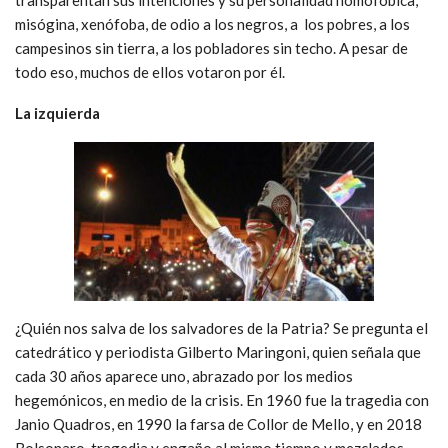
misógina, xenófoba, de odio a los negros, a los pobres, a los
campesinos sin tierra, a los pobladores sin techo. A pesar de
todo eso, muchos de ellos votaron por él.
La izquierda
¿Quién nos salva de los salvadores de la Patria? Se pregunta el
catedrático y periodista Gilberto Maringoni, quien señala que
cada 30 años aparece uno, abrazado por los medios
hegemónicos, en medio de la crisis. En 1960 fue la tragedia con
Janio Quadros, en 1990 la farsa de Collor de Mello, y en 2018
Bolsonaro, tragedia y engaño al mismo tiempo y mezclados.