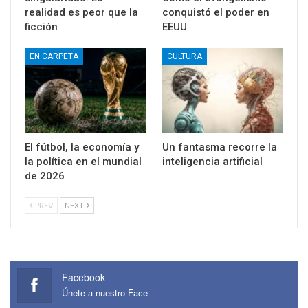
realidad es peor que la
conquistó el poder en
ficción
EEUU
EN CARPETA
CULTURA
El fútbol, la economía y
Un fantasma recorre la
la política en el mundial
inteligencia artificial
de 2026
PREV
NEXT
Facebook
Únete a nuestro Face