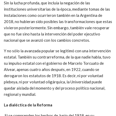
Sin la lucha profunda, que incluía la negación de las
instituciones universitarias de la época, mediante tomas de las
instalaciones como ocurrieron también en la Argentina de
2018, no hubieran sido posibles las transformaciones que estas
vivieron posteriormente. Sin embargo, también vale recuperar
que no fue sino hasta la intervención del poder ejecutivo
nacional que se avanzó con los cambios concretos.
Y no sólo la avanzada popular se legitimó con una intervención
estatal. También su contrarreforma, de la que nadie habla, tuvo
su impulso estatal con el gobierno de Marcelo Torcuato de
Alvear, apenas cuatro años después, en 1922, cuando se
derogaron los estatutos de 1918. Es decir, ni por voluntad
plebeya, ni por voluntad oligárquica, la Universidad puede
quedar aislada del momento y del proceso político nacional,
regional y mundial.
La dialéctica de la Reforma
Si se comprenden los hechos de Junio del 1918, en su