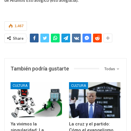
1.467
Share
También podría gustarte
Todas
CULTURA
CULTURA
Ya vivimos la
La cruz y el partido:
singularidad: La
Cómo el evangelismo