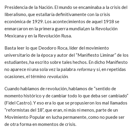
Presidencia de la Nación. El mundo se encaminaba a la crisis del
liberalismo, que estallaría definitivamente con la crisis
económica de 1929. Los acontecimientos de aquel 1918 se
enmarcaron en la primera guerra mundial
,
en la Revolución
Mexicana y en la Revolución Rusa.
Basta leer lo que Deodoro Roca, líder del movimiento
universitario de la época y autor del “Manifiesto Liminar” de los
estudiantes, ha escrito sobre tales hechos. En dicho Manifiesto
no aparece ni una sola vez la palabra
reforma
y sí, en repetidas
ocasiones, el término
revolución
.
Cuando hablamos de revolución, hablamos de “sentido de
momento histórico y de cambiar todo lo que deba ser cambiado”
(Fidel Castro). Y eso era lo que se propusieron los mal llamados
“reformistas del 18”, que eran, ni más ni menos, parte de un
Movimiento Popular en lucha permanente, como no puede ser
de otra forma en momentos de crisis.