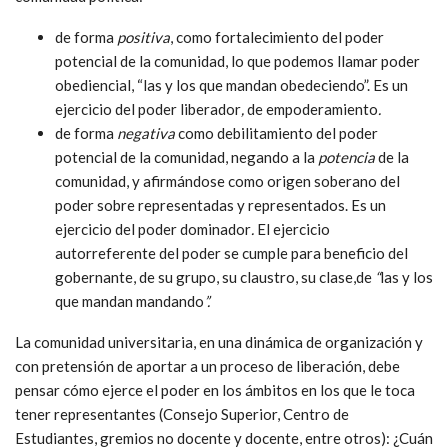
de forma
positiva
, como fortalecimiento del poder
potencial de la comunidad, lo que podemos llamar poder
obediencial, “las y los que mandan obedeciendo”. Es un
ejercicio del poder liberador
,
de empoderamiento
.
de forma
negativa
como debilitamiento del poder
potencial de la comunidad, negando a la
potencia
de la
comunidad, y afirmándose como origen soberano del
poder sobre representadas y representados. Es un
ejercicio del poder dominador
.
El ejercicio
autorreferente del poder se cumple para beneficio del
gobernante, de su grupo, su claustro, su clase,de
“
las y los
que mandan mandando
”.
La comunidad universitaria, en una dinámica de organización y
con pretensión de aportar a un proceso de liberación, debe
pensar cómo ejerce el poder en los ámbitos en los que le toca
tener representantes (Consejo Superior, Centro de
Estudiantes, gremios no docente y docente, entre otros): ¿Cuán