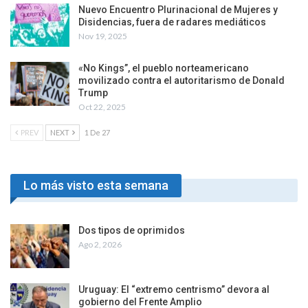
Nuevo Encuentro Plurinacional de Mujeres y
Disidencias, fuera de radares mediáticos
Nov 19, 2025
«No Kings”, el pueblo norteamericano
movilizado contra el autoritarismo de Donald
Trump
Oct 22, 2025
PREV
NEXT
1 De 27
Lo más visto esta semana
Dos tipos de oprimidos
Ago 2, 2026
Uruguay: El “extremo centrismo” devora al
gobierno del Frente Amplio