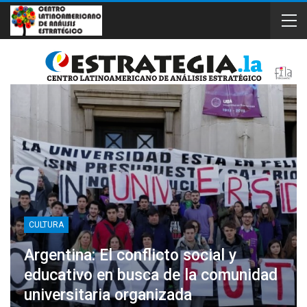
CULTURA
Argentina: El conflicto social y
educativo en busca de la comunidad
universitaria organizada