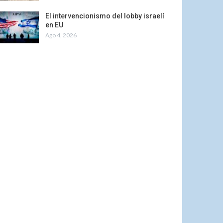
El intervencionismo del lobby israelí
en EU
Ago 4, 2026