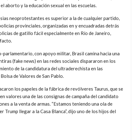
el aborto y la educación sexual en las escuelas.
lesias neoprotestantes es superior a la de cualquier partido,
 policías provinciales, organizadas en y encuadradas detrás
licías de gatillo fácil especialmente en Río de Janeiro,
facto.
o-parlamentario, con apoyo militar, Brasil camina hacia una
iras (fake news) en las redes sociales dispararon en los
miento de la candidatura del ultraderechista en las
a Bolsa de Valores de San Pablo.
tacaron los papeles de la fábrica de revólveres Taurus, que se
 en valores una de las consignas de campaña del candidato
iones a la venta de armas. “Estamos teniendo una ola de
 Trump llegar a la Casa Blanca”, dijo uno de los hijos del