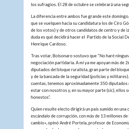
los sufragios. El 28 de octubre se celebrará una seg
La diferencia entre ambos fue grande este domingo. 
que se vuelquen hacia su candidatura los de Ciro G
de los votos) y de otros candidatos de centro y de i
duda es qué decidirá hacer el Partido de la Social
Henrique Cardoso.
Tras votar, Bolsonaro sostuvo que “No haré ningun
negociación partidaria. A mí ya me apoyan más de 
diputados del bloque ruralista, gran parte del bloq
y de la bancada de la seguridad (policías y militares)
cuentas, tenemos aproximadamente 350 diputados 
estar con nosotros y, en su mayor parte (sic), ellos 
honestos”.
Quien resulte electo dirigirá un país sumido en una 
escándalo de corrupción, con más de 13 millones de
cambio», opinó André Portela, profesor de Economía