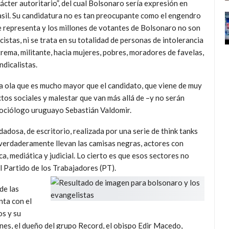
ácter autoritario”, del cual Bolsonaro sería expresión en
sil. Su candidatura no es tan preocupante como el engendro
 representa y los millones de votantes de Bolsonaro no son
cistas, ni se trata en su totalidad de personas de intolerancia
rema, militante, hacia mujeres, pobres, moradores de favelas,
ndicalistas.
 ola que es mucho mayor que el candidato, que viene de muy
ctos sociales y malestar que van más allá de –y no serán
 sociólogo uruguayo Sebastián Valdomir.
dadosa, de escritorio, realizada por una serie de think tanks
 verdaderamente llevan las camisas negras, actores con
ca, mediática y judicial. Lo cierto es que esos sectores no
 Partido de los Trabajadores (PT).
de las
nta con el
os y su
nes, el dueño del grupo Record, el obispo Edir Macedo,