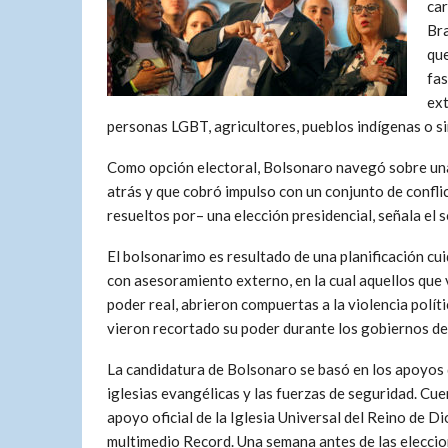
car
Bra
que
fas
ext
personas LGBT, agricultores, pueblos indígenas o si
Como opción electoral, Bolsonaro navegó sobre una
atrás y que cobró impulso con un conjunto de confli
resueltos por– una elección presidencial, señala el
El bolsonarimo es resultado de una planificación cui
con asesoramiento externo, en la cual aquellos que
poder real, abrieron compuertas a la violencia políti
vieron recortado su poder durante los gobiernos del
La candidatura de Bolsonaro se basó en los apoyos 
iglesias evangélicas y las fuerzas de seguridad. Cue
apoyo oficial de la Iglesia Universal del Reino de Di
multimedio Record. Una semana antes de las eleccio