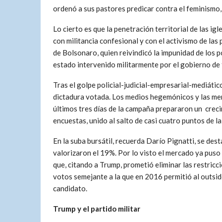
ordenó a sus pastores predicar contra el feminismo, 
Lo cierto es que la penetración territorial de las ig
con militancia confesional y con el activismo de las
de Bolsonaro, quien reivindicó la impunidad de los po
estado intervenido militarmente por el gobierno de 
Tras el golpe policial-judicial-empresarial-mediátic
dictadura votada. Los medios hegemónicos y las ment
últimos tres días de la campaña prepararon un creci
encuestas, unido al salto de casi cuatro puntos de l
En la suba bursátil, recuerda Darío Pignatti, se des
valorizaron el 19%. Por lo visto el mercado ya puso
que, citando a Trump, prometió eliminar las restricc
votos semejante a la que en 2016 permitió al outsider
candidato.
Trump y el partido militar