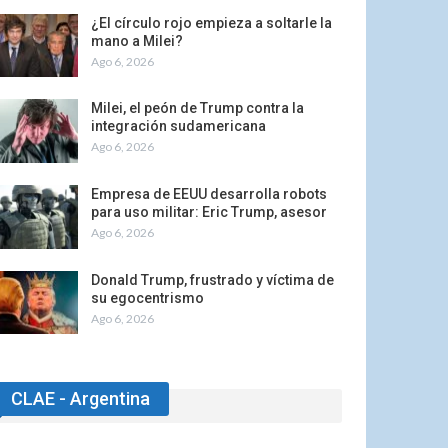
¿El círculo rojo empieza a soltarle la
mano a Milei?
Ago 6, 2026
Milei, el peón de Trump contra la
integración sudamericana
Ago 6, 2026
Empresa de EEUU desarrolla robots
para uso militar: Eric Trump, asesor
Ago 6, 2026
Donald Trump, frustrado y víctima de
su egocentrismo
Ago 6, 2026
CLAE - Argentina