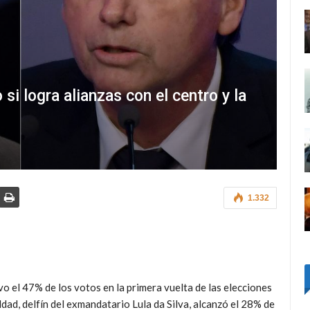
 si logra alianzas con el centro y la
1.332
o el 47% de los votos en la primera vuelta de las elecciones
ddad,
delfín del exmandatario Lula da Silva, alcanzó el 28% de