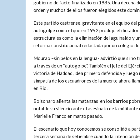
gobierno de facto finalizado en 1985. Una decena d
orden y muchos de ellos fueron elegidos este domi
Este partido castrense, gravitante en el equipo del 
autogolpe como el que en 1992 produjo el dictador
estructurales como la eliminación del aguinaldo y u
reforma constitucional redactada por un colegio de 
Mourao –sin pelos en la lengua- advirtió que si no
a través de un “autogolpe”. También el jefe del Ejér
victoria de Haddad, idea primero defendida y luego 
simpatía de los escuadrones de la muerte ahora llam
en Río.
Bolsonaro alienta las matanzas en los barrios pobr
notable su silencio ante el asesinato de la militante
Marielle Franco en marzo pasado.
El escenario que hoy conocemos se consolidó a parti
tercera semana de setiembre cuando la intención de