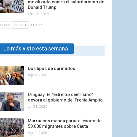
movilizado contra el autoritarismo de
Donald Trump
Oct 22, 2025
PREV
NEXT
1 De 27
Lo más visto esta semana
Dos tipos de oprimidos
Ago 2, 2026
Uruguay: El “extremo centrismo”
devora al gobierno del Frente Amplio
Jul 31, 2026
Marruecos manda parar el éxodo de
50.000 migrantes sobre Ceuta
Ago 1, 2026