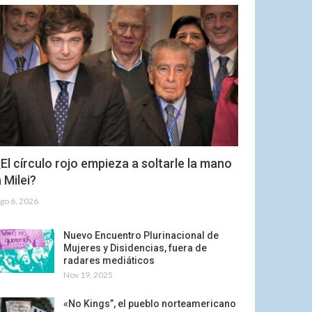
El círculo rojo empieza a soltarle la mano
 Milei?
go 6, 2026
Nuevo Encuentro Plurinacional de
Mujeres y Disidencias, fuera de
radares mediáticos
Nov 19, 2025
«No Kings”, el pueblo norteamericano