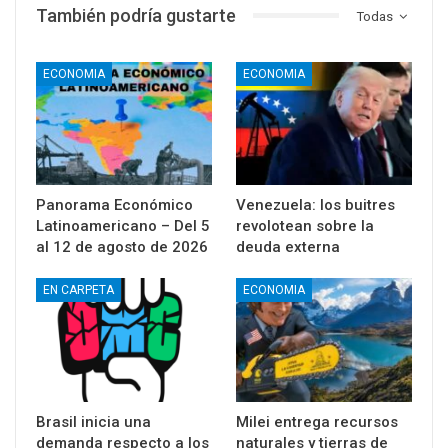
También podría gustarte
Todas
ECONOMIA
ECONOMIA
Panorama Económico
Venezuela: los buitres
Latinoamericano – Del 5
revolotean sobre la
al 12 de agosto de 2026
deuda externa
EN CARPETA
ECONOMIA
Brasil inicia una
Milei entrega recursos
demanda respecto a los
naturales y tierras de