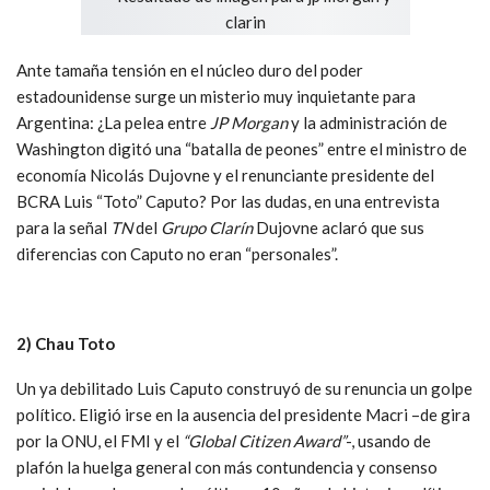
Ante tamaña tensión en el núcleo duro del poder
estadounidense surge un misterio muy inquietante para
Argentina: ¿La pelea entre
JP Morgan
y la administración de
Washington digitó una “batalla de peones” entre el ministro de
economía Nicolás Dujovne y el renunciante presidente del
BCRA Luis “Toto” Caputo? Por las dudas, en una entrevista
para la señal
TN
del
Grupo Clarín
Dujovne aclaró que sus
diferencias con Caputo no eran “personales”.
2) Chau Toto
Un ya debilitado Luis Caputo construyó de su renuncia un golpe
político. Eligió irse en la ausencia del presidente Macri –de gira
por la ONU, el FMI y el
“Global Citizen Award”
-, usando de
plafón la huelga general con más contundencia y consenso