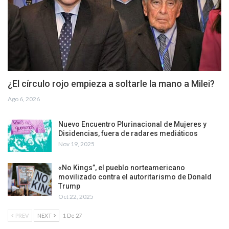
¿El círculo rojo empieza a soltarle la mano a Milei?
Ago 6, 2026
Nuevo Encuentro Plurinacional de Mujeres y
Disidencias, fuera de radares mediáticos
Nov 19, 2025
«No Kings”, el pueblo norteamericano
movilizado contra el autoritarismo de Donald
Trump
Oct 22, 2025
PREV
NEXT
1 De 27