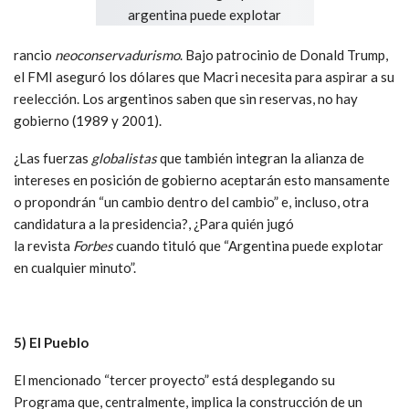
rancio
neoconservadurismo
. Bajo patrocinio de Donald Trump,
el FMI aseguró los dólares que Macri necesita para aspirar a su
reelección. Los argentinos saben que sin reservas, no hay
gobierno (1989 y 2001).
¿Las fuerzas
globalistas
que también integran la alianza de
intereses en posición de gobierno aceptarán esto mansamente
o propondrán “un cambio dentro del cambio” e, incluso, otra
candidatura a la presidencia?, ¿Para quién jugó
la
revista
Forbes
cuando tituló que “Argentina puede explotar
en cualquier minuto”.
5) El Pueblo
El mencionado “tercer proyecto” está desplegando su
Programa que, centralmente, implica la construcción de un