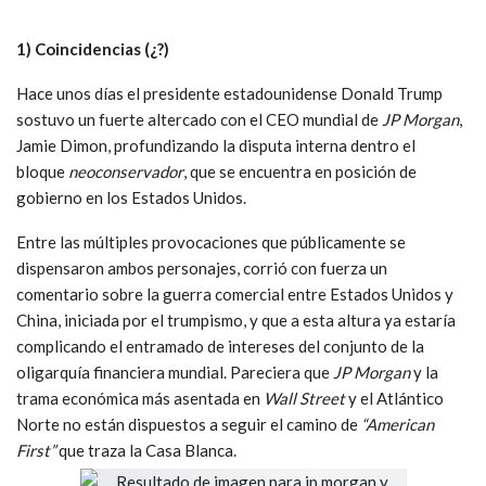
1) Coincidencias (¿?)
Hace unos días el presidente estadounidense Donald Trump
sostuvo un fuerte altercado con el CEO mundial de
JP Morgan
,
Jamie Dimon, profundizando la disputa interna dentro el
bloque
neoconservador
, que se encuentra en posición de
gobierno en los Estados Unidos.
Entre las múltiples provocaciones que públicamente se
dispensaron ambos personajes, corrió con fuerza un
comentario sobre la guerra comercial entre Estados Unidos y
China, iniciada por el trumpismo, y que a esta altura ya estaría
complicando el entramado de intereses del conjunto de la
oligarquía financiera mundial. Pareciera que
JP Morgan
y la
trama económica más asentada en
Wall Street
y el Atlántico
Norte no están dispuestos a seguir el camino de
“American
First”
que traza la Casa Blanca.