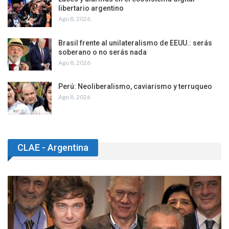
libertario argentino
Ago 8, 2026
Brasil frente al unilateralismo de EEUU.: serás
soberano o no serás nada
Ago 8, 2026
Perú: Neoliberalismo, caviarismo y terruqueo
Ago 8, 2026
CLAE - Argentina