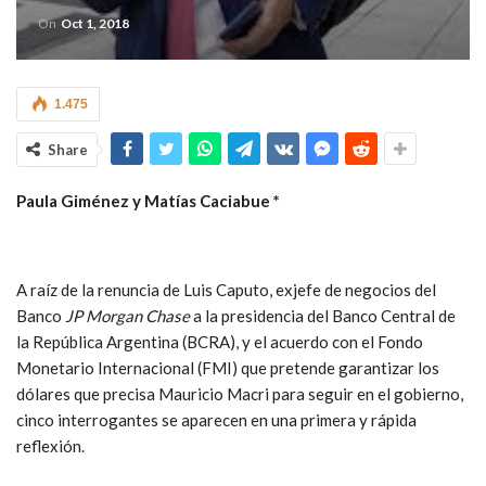
On
Oct 1, 2018
1.475
Share
Paula Giménez y Matías Caciabue *
A raíz de la renuncia de Luis Caputo, exjefe de negocios del
Banco
JP Morgan Chase
a la presidencia del Banco Central de
la República Argentina (BCRA), y el acuerdo con el Fondo
Monetario Internacional (FMI) que pretende garantizar los
dólares que precisa Mauricio Macri para seguir en el gobierno,
cinco interrogantes se aparecen en una primera y rápida
reflexión.