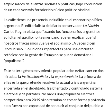
amplio marco de alianzas sociales y políticas, bajo conducción
de un cada vez más fortalecido núcleo político sindical.
La calle tiene una presencia ineludible en el escenario político
argentino. El editorialista del diario conservador
La Nación
Carlos Pagni relata que “cuando los funcionarios argentinos
solicitan el auxilio norteamericano, suelen explicar que ´si
nosotros fracasamos vuelve el socialismo´. A veces dicen
´comunismo´. Soluciones imperfectas para una dificultad
retórica: con la gente de Trump no se puede denostar el
´populismo´”.
Este heterogéneo movimiento popular debe evitar caer en dos
miradas: la
institucionalista
y la
espontaneísta
. La primera de
ellas es la que pretende resolver la actual crisis argentina
encerrada en el debilitado, fragmentado y controlado sistema
electoral y de partidos. No habrá una propuesta electoral
competitiva para 2019 si no termina de tomar forma y potencia
esta fuerza con capacidad de conducir al conjunto del pueblo a