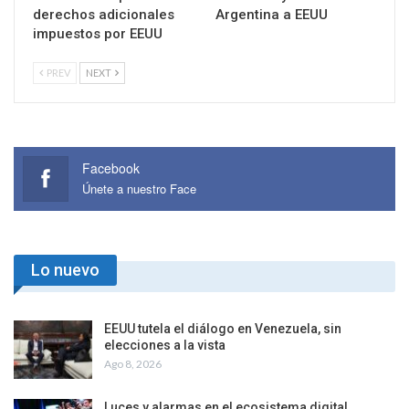
derechos adicionales
Argentina a EEUU
impuestos por EEUU
PREV
NEXT
Facebook
Únete a nuestro Face
Lo nuevo
EEUU tutela el diálogo en Venezuela, sin
elecciones a la vista
Ago 8, 2026
Luces y alarmas en el ecosistema digital