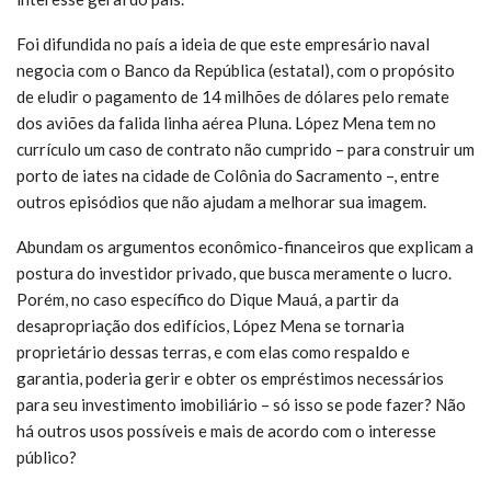
Foi difundida no país a ideia de que este empresário naval
negocia com o Banco da República (estatal), com o propósito
de eludir o pagamento de 14 milhões de dólares pelo remate
dos aviões da falida linha aérea Pluna. López Mena tem no
currículo um caso de contrato não cumprido – para construir um
porto de iates na cidade de Colônia do Sacramento –, entre
outros episódios que não ajudam a melhorar sua imagem.
Abundam os argumentos econômico-financeiros que explicam a
postura do investidor privado, que busca meramente o lucro.
Porém, no caso específico do Dique Mauá, a partir da
desapropriação dos edifícios, López Mena se tornaria
proprietário dessas terras, e com elas como respaldo e
garantia, poderia gerir e obter os empréstimos necessários
para seu investimento imobiliário – só isso se pode fazer? Não
há outros usos possíveis e mais de acordo com o interesse
público?