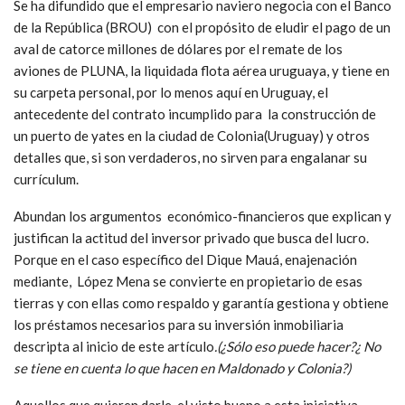
Se ha difundido que el empresario naviero negocia con el Banco
de la República (BROU) con el propósito de eludir el pago de un
aval de catorce millones de dólares por el remate de los
aviones de PLUNA, la liquidada flota aérea uruguaya, y tiene en
su carpeta personal, por lo menos aquí en Uruguay, el
antecedente del contrato incumplido para la construcción de
un puerto de yates en la ciudad de Colonia(Uruguay) y otros
detalles que, si son verdaderos, no sirven para engalanar su
currículum.
Abundan los argumentos económico-financieros que explican y
justifican la actitud del inversor privado que busca del lucro.
Porque en el caso específico del Dique Mauá, enajenación
mediante, López Mena se convierte en propietario de esas
tierras y con ellas como respaldo y garantía gestiona y obtiene
los préstamos necesarios para su inversión inmobiliaria
descripta al inicio de este artículo
.(¿Sólo eso puede hacer?¿ No
se tiene en cuenta lo que hacen en Maldonado y Colonia?)
Aquellos que quieren darle el visto bueno a esta iniciativa