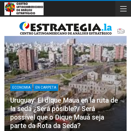
ECONOMIA
EN CARPETA
Uruguay: El dique Maua en la ruta de
la seda ¿Será posible?/ Será
possível que o Dique Mauá seja
parte da Rota da Seda?