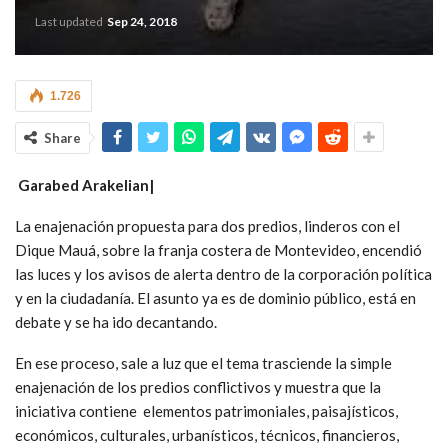
Last updated
Sep 24, 2018
1.726
Share
Garabed Arakelian|
La enajenación propuesta para dos predios, linderos con el
Dique Mauá, sobre la franja costera de Montevideo, encendió
las luces y los avisos de alerta dentro de la corporación política
y en la ciudadanía. El asunto ya es de dominio público, está en
debate y se ha ido decantando.
En ese proceso, sale a luz que el tema trasciende la simple
enajenación de los predios conflictivos y muestra que la
iniciativa contiene elementos patrimoniales, paisajísticos,
económicos, culturales, urbanísticos, técnicos, financieros,