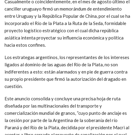
Casualmente o coincidentemente, en el mes de agosto último el
canciller uruguayo firmó un memorándum de entendimiento
entre Uruguay y la República Popular de China, por el cual se ha
incorporado el Río de la Plata a la Ruta de la Seda, formidable
proyecto logístico estratégico con el cual dicha república
asiática intenta proyectar su influencia económica y política
hacia estos confines.
Los estrategas argentinos, los representantes de los intereses
ligados al dominio de las aguas del Río de la Plata, no son
indiferentes a esto: están alarmados y en pie de guerra contra
su propio presidente que firmó la autorización del dragado en
cuestión.
Este anuncio consolida y concluye una precisa hoja de ruta
diseñada por las multinacionales del transporte y
comercialización mundial de granos, “cuyo punto de anclaje es
la cesión por parte de la Argentina de la soberanía del río
Paraná y del Río de la Plata, decidida por el presidente Macri al
aceptar a libro cerrado el proyecto de canalización por el cual