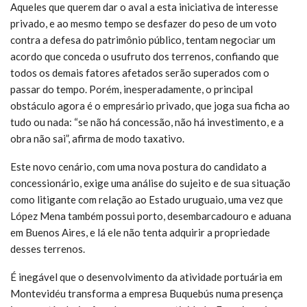
Aqueles que querem dar o aval a esta iniciativa de interesse
privado, e ao mesmo tempo se desfazer do peso de um voto
contra a defesa do patrimônio público, tentam negociar um
acordo que conceda o usufruto dos terrenos, confiando que
todos os demais fatores afetados serão superados com o
passar do tempo. Porém, inesperadamente, o principal
obstáculo agora é o empresário privado, que joga sua ficha ao
tudo ou nada: “se não há concessão, não há investimento, e a
obra não sai”, afirma de modo taxativo.
Este novo cenário, com uma nova postura do candidato a
concessionário, exige uma análise do sujeito e de sua situação
como litigante com relação ao Estado uruguaio, uma vez que
López Mena também possui porto, desembarcadouro e aduana
em Buenos Aires, e lá ele não tenta adquirir a propriedade
desses terrenos.
É inegável que o desenvolvimento da atividade portuária em
Montevidéu transforma a empresa Buquebús numa presença