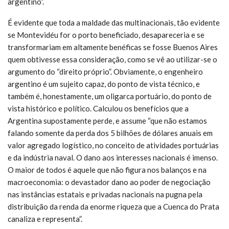
argentino”.
É evidente que toda a maldade das multinacionais, tão evidente
se Montevidéu for o porto beneficiado, desapareceria e se
transformariam em altamente benéficas se fosse Buenos Aires
quem obtivesse essa consideração, como se vê ao utilizar-se o
argumento do “direito próprio”. Obviamente, o engenheiro
argentino é um sujeito capaz, do ponto de vista técnico, e
também é, honestamente, um oligarca portuário, do ponto de
vista histórico e político. Calculou os benefícios que a
Argentina supostamente perde, e assume “que não estamos
falando somente da perda dos 5 bilhões de dólares anuais em
valor agregado logístico, no conceito de atividades portuárias
e da indústria naval. O dano aos interesses nacionais é imenso.
O maior de todos é aquele que não figura nos balanços e na
macroeconomia: o devastador dano ao poder de negociação
nas instâncias estatais e privadas nacionais na pugna pela
distribuição da renda da enorme riqueza que a Cuenca do Prata
canaliza e representa”.