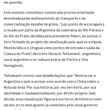
em questão.
Este anúncio consolida e conclui uma precisa orientação
desenhada pelas multinacionais do transporte e da
comercialização mundial de grãos, “cujo ponto de ancoragem é
a cessão por parte da Argentina da soberania do Rio Paraná e
do Rio da Prata, decidida pelo presidente Macri, ao aceitar o
livro fechado do projeto de canalização pelo qual se estipula
Montevidéu e o Uruguai como pontos de entrada e saída da
Cuenca do Prata”, descreve Horacio Tettamanti , engenheiro
naval argentino e ex-subsecretário de Portos e Vias
Navegáveis.
Tettamanti conclui, sem deambulações, que “deveria ser a
Argentina o país a assinar esse acordo com a China sobre a
Rota da Seda. Por sua história, por seu território, por sua
identidade e, fundamentalmente, por direito próprio. Sem
dúvida, essa claudicação figurará nos livros de história como
um dos erros mais graves já cometidos pelo atual governo