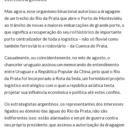
Mas agora, esse organismo binacional autorizou a dragagem
de um trecho do Rio da Prata que abre o Porto de Montevidéu
ao trânsito de novas e maiores embarcações de grande porte, o
que significa a recuperação do seu rol histórico de importante
porto centralizador de toda a logística – não só fluvial como
também ferroviário e rodoviário – da Cuenca do Prata.
Casualmente, ou coincidentemente, no mês de agosto, o
chanceler uruguaio assinou um memorando de entendimento
entre Uruguai e a República Popular da China, pelo qual o Rio
da Prata foi incorporado à Rota da Seda, um formidável projeto
logístico estratégico com o qual a república asiática tenta
projetar sua influência econômica e política até estes confins.
Os estrategistas argentinos, os representantes dos interesses
ligados ao domínio das águas do Rio da Prata, não são
indiferentes isso: estão alarmados e em pé de guerra contra
seu próprio presidente, que assinou a autorização da dragagem