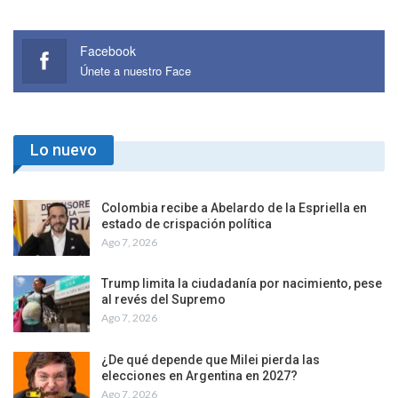
Facebook
Únete a nuestro Face
Lo nuevo
Colombia recibe a Abelardo de la Espriella en
estado de crispación política
Ago 7, 2026
Trump limita la ciudadanía por nacimiento, pese
al revés del Supremo
Ago 7, 2026
¿De qué depende que Milei pierda las
elecciones en Argentina en 2027?
Ago 7, 2026