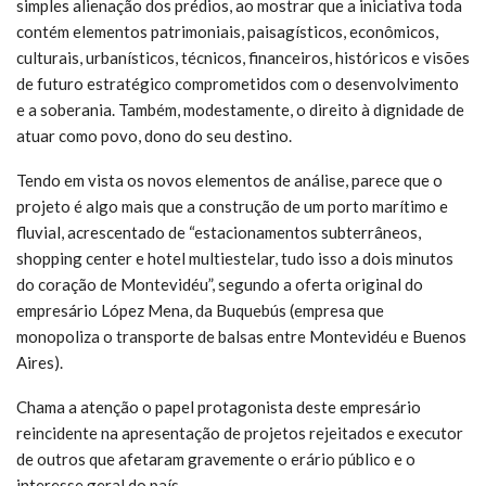
simples alienação dos prédios, ao mostrar que a iniciativa toda
contém elementos patrimoniais, paisagísticos, econômicos,
culturais, urbanísticos, técnicos, financeiros, históricos e visões
de futuro estratégico comprometidos com o desenvolvimento
e a soberania. Também, modestamente, o direito à dignidade de
atuar como povo, dono do seu destino.
Tendo em vista os novos elementos de análise, parece que o
projeto é algo mais que a construção de um porto marítimo e
fluvial, acrescentado de “estacionamentos subterrâneos,
shopping center e hotel multiestelar, tudo isso a dois minutos
do coração de Montevidéu”, segundo a oferta original do
empresário López Mena, da Buquebús (empresa que
monopoliza o transporte de balsas entre Montevidéu e Buenos
Aires).
Chama a atenção o papel protagonista deste empresário
reincidente na apresentação de projetos rejeitados e executor
de outros que afetaram gravemente o erário público e o
interesse geral do país.