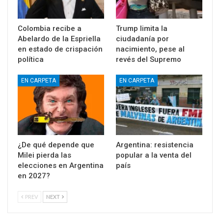
Colombia recibe a
Trump limita la
Abelardo de la Espriella
ciudadanía por
en estado de crispación
nacimiento, pese al
política
revés del Supremo
EN CARPETA
EN CARPETA
¿De qué depende que
Argentina: resistencia
Milei pierda las
popular a la venta del
elecciones en Argentina
país
en 2027?
PREV
NEXT