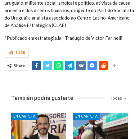
uruguaio, militante social, sindical e político, ativista da causa
armênia e dos direitos humanos, dirigente do Partido Socialista
do Uruguai e analista associado ao Centro Latino-Americano
de Análise Estratégica (CLAE)
*Publicado em estrategia.la | Tradução de Victor Farinelli
1.726
Share
También podría gustarte
Todas
EN CARPETA
EN CARPETA