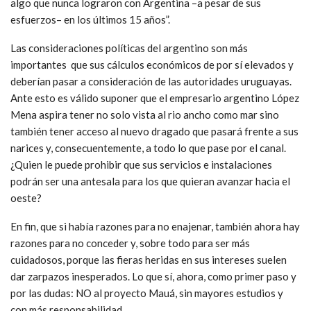
algo que nunca lograron con Argentina –a pesar de sus
esfuerzos– en los últimos 15 años”.
Las consideraciones políticas del argentino son más
importantes que sus cálculos económicos de por sí elevados y
deberían pasar a consideración de las autoridades uruguayas.
Ante esto es válido suponer que el empresario argentino López
Mena aspira tener no solo vista al rio ancho como mar sino
también tener acceso al nuevo dragado que pasará frente a sus
narices y, consecuentemente, a todo lo que pase por el canal.
¿Quien le puede prohibir que sus servicios e instalaciones
podrán ser una antesala para los que quieran avanzar hacia el
oeste?
En fin, que si había razones para no enajenar, también ahora hay
razones para no conceder y, sobre todo para ser más
cuidadosos, porque las fieras heridas en sus intereses suelen
dar zarpazos inesperados. Lo que sí, ahora, como primer paso y
por las dudas: NO al proyecto Mauá, sin mayores estudios y
con más responsabilidad.