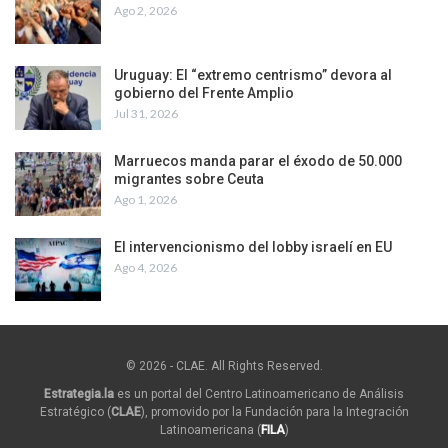
Ago 2, 2026
Uruguay: El “extremo centrismo” devora al
gobierno del Frente Amplio
Jul 31, 2026
Marruecos manda parar el éxodo de 50.000
migrantes sobre Ceuta
Ago 1, 2026
El intervencionismo del lobby israelí en EU
Ago 4, 2026
© 2026 - CLAE. All Rights Reserved.
Estrategia.la
es un portal del Centro Latinoamericano de Análisis
Estratégico (
CLAE
), promovido por la Fundación para la Integración
Latinoamericana (
FILA
)