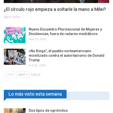
¿El círculo rojo empieza a soltarle la mano a Milei?
Ago 6, 2026
Nuevo Encuentro Plurinacional de Mujeres y
Disidencias, fuera de radares mediáticos
Nov 19, 2025
«No Kings”, el pueblo norteamericano
movilizado contra el autoritarismo de Donald
Trump
Oct 22, 2025
PREV
NEXT
1 De 27
Lo más visto esta semana
Dos tipos de oprimidos