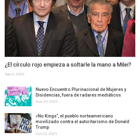
¿El círculo rojo empieza a soltarle la mano a Milei?
Ago 6, 2026
Nuevo Encuentro Plurinacional de Mujeres y
Disidencias, fuera de radares mediáticos
Nov 19, 2025
«No Kings”, el pueblo norteamericano
movilizado contra el autoritarismo de Donald
Trump
Oct 22, 2025