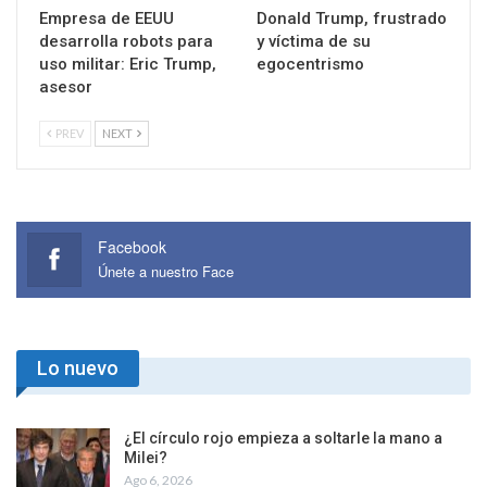
Empresa de EEUU
Donald Trump, frustrado
desarrolla robots para
y víctima de su
uso militar: Eric Trump,
egocentrismo
asesor
PREV
NEXT
Facebook
Únete a nuestro Face
Lo nuevo
¿El círculo rojo empieza a soltarle la mano a
Milei?
Ago 6, 2026