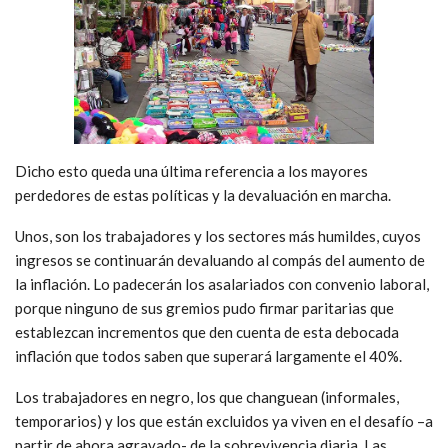
Dicho esto queda una última referencia a los mayores
perdedores de estas políticas y la devaluación en marcha.
Unos, son los trabajadores y los sectores más humildes, cuyos
ingresos se continuarán devaluando al compás del aumento de
la inflación. Lo padecerán los asalariados con convenio laboral,
porque ninguno de sus gremios pudo firmar paritarias que
establezcan incrementos que den cuenta de esta debocada
inflación que todos saben que superará largamente el 40%.
Los trabajadores en negro, los que changuean (informales,
temporarios) y los que están excluidos ya viven en el desafío –a
partir de ahora agravado- de la sobrevivencia diaria. Las