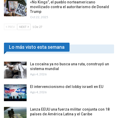
«No Kings”, el pueblo norteamericano
movilizado contra el autoritarismo de Donald
Trump
Oct 22, 2025
PREV
NEXT
1 De 27
Lo más visto esta semana
La cocaína ya no busca una ruta, construyó un
sistema mundial
Ago 4, 2026
El intervencionismo del lobby israelí en EU
Ago 4, 2026
Lanza EEUU una fuerza militar conjunta con 18
países de América Latina y el Caribe