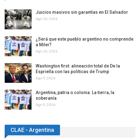
Juicios masivos sin garantías en El Salvador
Ago 10, 2026
¿Será que este pueblo argentino no comprende
a Milei?
Ago 10, 2026
Washington first: alineación total de De la
Espriella con las políticas de Trump
Ago 9, 2026
Argentina, patria o colonia: La tierra, la
soberanía
Ago 9, 2026
CLAE - Argentina