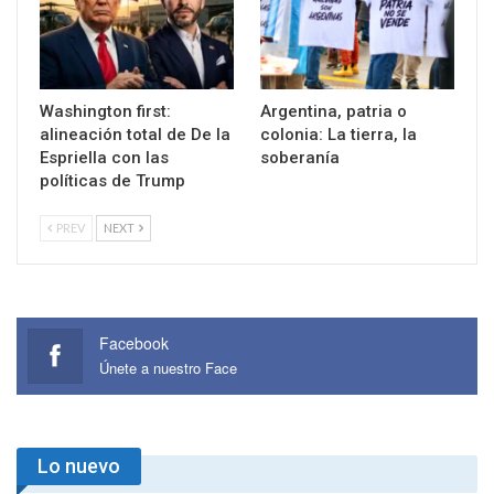
Washington first:
Argentina, patria o
alineación total de De la
colonia: La tierra, la
Espriella con las
soberanía
políticas de Trump
PREV
NEXT
Facebook
Únete a nuestro Face
Lo nuevo