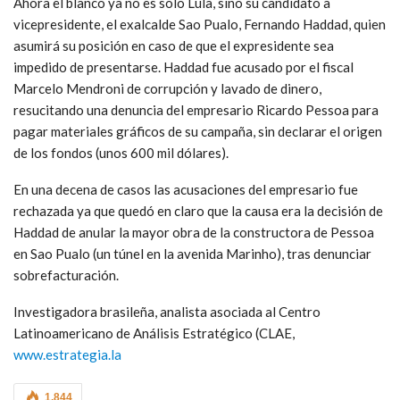
Ahora el blanco ya no es sólo Lula, sino su candidato a
vicepresidente, el exalcalde Sao Pualo, Fernando Haddad, quien
asumirá su posición en caso de que el expresidente sea
impedido de presentarse. Haddad fue acusado por el fiscal
Marcelo Mendroni de corrupción y lavado de dinero,
resucitando una denuncia del empresario Ricardo Pessoa para
pagar materiales gráficos de su campaña, sin declarar el origen
de los fondos (unos 600 mil dólares).
En una decena de casos las acusaciones del empresario fue
rechazada ya que quedó en claro que la causa era la decisión de
Haddad de anular la mayor obra de la constructora de Pessoa
en Sao Pualo (un túnel en la avenida Marinho), tras denunciar
sobrefacturación.
Investigadora brasileña, analista asociada al Centro
Latinoamericano de Análisis Estratégico (CLAE,
www.estrategia.la
1.844