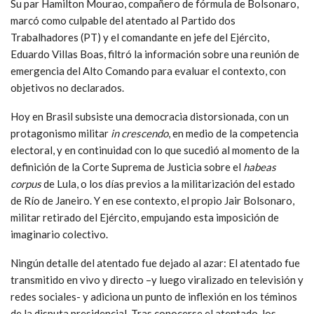
Su par Hamilton Mourao, compañero de fórmula de Bolsonaro,
marcó como culpable del atentado al Partido dos
Trabalhadores (PT) y el comandante en jefe del Ejército,
Eduardo Villas Boas, filtró la información sobre una reunión de
emergencia del Alto Comando para evaluar el contexto, con
objetivos no declarados.
Hoy en Brasil subsiste una democracia distorsionada, con un
protagonismo militar
in crescendo
, en medio de la competencia
electoral, y en continuidad con lo que sucedió al momento de la
definición de la Corte Suprema de Justicia sobre el
habeas
corpus
de Lula, o los días previos a la militarización del estado
de Río de Janeiro. Y en ese contexto, el propio Jair Bolsonaro,
militar retirado del Ejército, empujando esta imposición de
imaginario colectivo.
Ningún detalle del atentado fue dejado al azar: El atentado fue
transmitido en vivo y directo –y luego viralizado en televisión y
redes sociales- y adiciona un punto de inflexión en los téminos
de la disputa presidencial. Tras conocerse el atentado, los