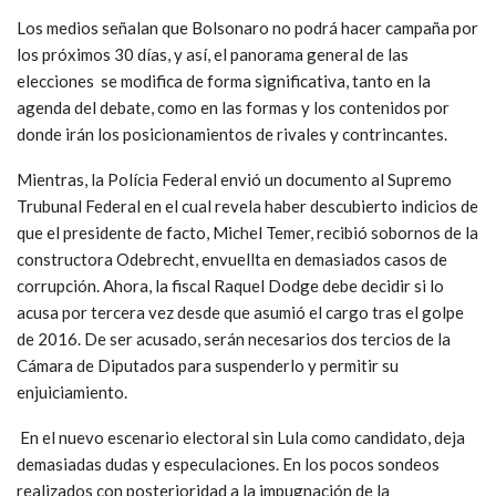
Los medios señalan que Bolsonaro no podrá hacer campaña por
los próximos 30 días, y así, el panorama general de las
elecciones se modifica de forma significativa, tanto en la
agenda del debate, como en las formas y los contenidos por
donde irán los posicionamientos de rivales y contrincantes.
Mientras, la Polícia Federal envió un documento al Supremo
Trubunal Federal en el cual revela haber descubierto indicios de
que el presidente de facto, Michel Temer, recibió sobornos de la
constructora Odebrecht, envuellta en demasiados casos de
corrupción. Ahora, la fiscal Raquel Dodge debe decidir si lo
acusa por tercera vez desde que asumió el cargo tras el golpe
de 2016. De ser acusado, serán necesarios dos tercios de la
Cámara de Diputados para suspenderlo y permitir su
enjuiciamiento.
En el nuevo escenario electoral sin Lula como candidato, deja
demasiadas dudas y especulaciones. En los pocos sondeos
realizados con posterioridad a la impugnación de la