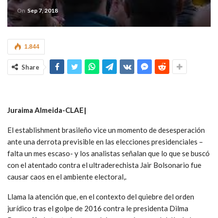
On
Sep 7, 2018
1.844
Share
Juraima Almeida-CLAE|
El establishment brasileño vice un momento de desesperación
ante una derrota previsible en las elecciones presidenciales –
falta un mes escaso- y los analistas señalan que lo que se buscó
con el atentado contra el ultraderechista Jair Bolsonario fue
causar caos en el ambiente electoral,.
Llama la atención que, en el contexto del quiebre del orden
jurídico tras el golpe de 2016 contra le presidenta Dilma