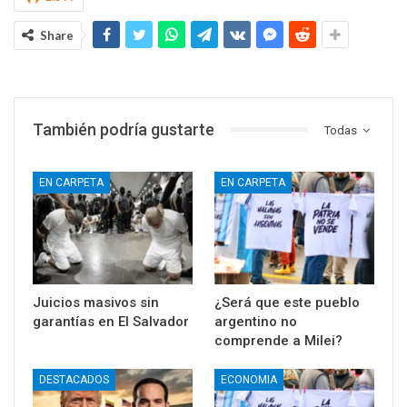
Share
También podría gustarte
Todas
EN CARPETA
EN CARPETA
Juicios masivos sin
¿Será que este pueblo
garantías en El Salvador
argentino no
comprende a Milei?
DESTACADOS
ECONOMIA