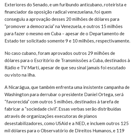
Exteriores do Senado, e um furibundo anticubano, roteirista e
financiador da oposição radical venezuelana, foi quem
conseguiu a aprovação desses 20 milhões de dólares para
“promover a democracia” na Venezuela, e outros 15 milhões
para fazer o mesmo em Cuba – apesar de o Departamento de
Estado ter solicitado somente 9 e 10 milhões, respectivamente.
No caso cubano, foram aprovados outros 29 milhões de
dólares para o Escritório de Transmissões a Cuba, destinados à
Rádio e TV Martí, apesar de que seu sinal jamais foi escutado
ou visto na ilha.
A Nicarágua, que também enfrenta uma insistente campanha de
Washington para derrubar o presidente Daniel Ortega, será
“favorecida” com outros 5 milhões, destinados à tarefa de
fabricar a “sociedade civil”. Essas verbas serão distribuídas
através de organizações executoras de planos
desestabilizadores, como USAid e a NED, e incluem outros 125
mil dólares para o Observatório de Direitos Humanos, e 119