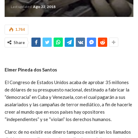
Last updated
Ago 22, 2018
1.764
Share
Elmer Pined
a
dos Santos
El Congreso de Estados Unidos acaba de aprobar 35 millones
de dólares de su presupuesto nacional, destinado a fabricar la
“democracia” en Cuba y Venezuela, con el cual pagarán a sus
asalariados y las campañas de terror mediático, a fin de hacerle
creer al mundo que en esos países hay opositores
“independientes” y se “violan” los derechos humanos.
Claro: de no existir ese dinero tampoco existirían los llamados