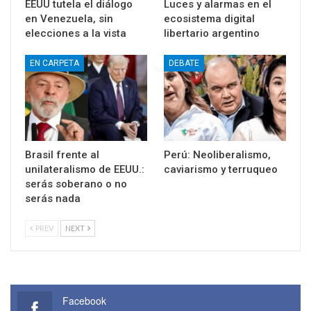
EEUU tutela el diálogo
Luces y alarmas en el
en Venezuela, sin
ecosistema digital
elecciones a la vista
libertario argentino
EN CARPETA
DEBATE
Brasil frente al
Perú: Neoliberalismo,
unilateralismo de EEUU.:
caviarismo y terruqueo
serás soberano o no
serás nada
PREV
NEXT
Facebook