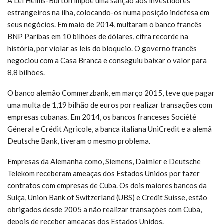
A Lei Helms-Burton impõe uma sanção aos investidores
estrangeiros na ilha, colocando-os numa posição indefesa em
seus negócios. Em maio de 2014, multaram o banco francês
BNP Paribas em 10 bilhões de dólares, cifra recorde na
história, por violar as leis do bloqueio. O governo francês
negociou com a Casa Branca e conseguiu baixar o valor para
8,8 bilhões.
O banco alemão Commerzbank, em março 2015, teve que pagar
uma multa de 1,19 bilhão de euros por realizar transações com
empresas cubanas. Em 2014, os bancos franceses Société
Géneral e Crédit Agricole, a banca italiana UniCredit e a alemã
Deutsche Bank, tiveram o mesmo problema.
Empresas da Alemanha como, Siemens, Daimler e Deutsche
Telekom receberam ameaças dos Estados Unidos por fazer
contratos com empresas de Cuba. Os dois maiores bancos da
Suíça, Union Bank of Switzerland (UBS) e Credit Suisse, estão
obrigados desde 2005 a não realizar transações com Cuba,
depois de receber ameaças dos Estados Unidos.