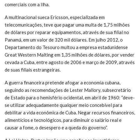
comerciais com a Ilha.
A multinacional sueca Ericsson, especializada em
telecomunicações, teve que pagar uma multa de 1,75 milhões
de dólares por reparar equipamentos, através de sua filial no
Panamá, em um valor de 320 mil dólares. Em julho 2012, o
Departamento do Tesouro multou a empresa estadunidense
Great Western Malting em 1,35 milhões de dólares, por vender
cevada a Cuba, entre agosto de 2006 e março de 2009, através
de suas filiais estrangeiras.
A guerra financeira pretende afogar a economia cubana,
seguindo as recomendações de Lester Mallory, subsecretário
de Estado para o hemisfério ocidental, em abril de 1960: “deve-
se utilizar adequadamente qualquer meio concebível para
debilitar a vida econômica de Cuba. Negar recursos financeiros,
alimentícios e tecnológicos, para diminuir o salário real e
causar a fome, o desespero e a queda do governo”.