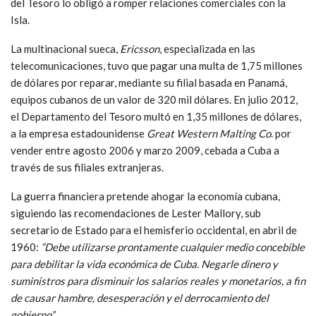
del Tesoro lo obligó a romper relaciones comerciales con la
Isla.
La multinacional sueca,
Ericsson
, especializada en las
telecomunicaciones, tuvo que pagar una multa de 1,75 millones
de dólares por reparar, mediante su filial basada en Panamá,
equipos cubanos de un valor de 320 mil dólares. En julio 2012,
el Departamento del Tesoro multó en 1,35 millones de dólares,
a la empresa estadounidense
Great Western Malting Co
. por
vender entre agosto 2006 y marzo 2009, cebada a Cuba a
través de sus filiales extranjeras.
La guerra financiera pretende ahogar la economía cubana,
siguiendo las recomendaciones de Lester Mallory, sub
secretario de Estado para el hemisferio occidental, en abril de
1960:
“Debe utilizarse prontamente cualquier medio concebible
para debilitar la vida económica de Cuba. Negarle dinero y
suministros para disminuir los salarios reales y monetarios, a fin
de causar hambre, desesperación y el derrocamiento del
gobierno”.