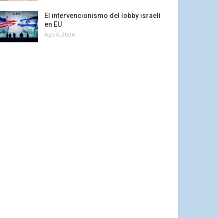
El intervencionismo del lobby israelí
en EU
Ago 4, 2026