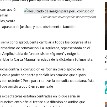
e corrupción
ue han
Presidentes investigados por corrupción
ias, venta
l aparato de justicia, y que, obviamente, también
e sería contraproducente cambiar a todos los congresistas
ternativas de renovación. La izquierda, representada en el
mplio, habla de “una crisis de régimen” y exige la
¿
mbiar la Carta Magna heredada de la dictadura fujimorista.
a
lucha contra la corrupción es “con un claro apoyo de la
A
 van a poder ser parte y decidir los cambios que el país
 con ustedes”. Pero para realizar la consulta ciudadana, ésta
l que omitió u obvió en su mensaje
 expectativas estaban centradas en lo que sería su
nunciamiento oficial frente a la difusión de audios que