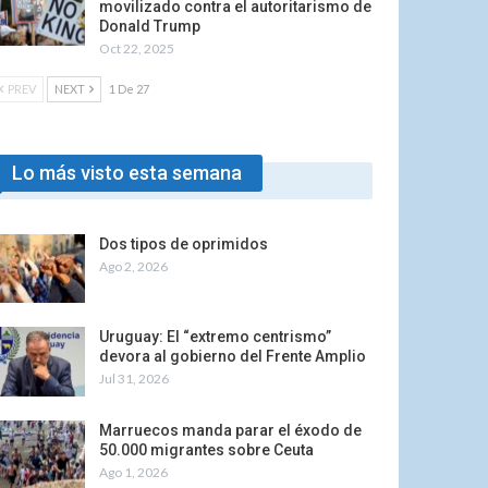
movilizado contra el autoritarismo de
Donald Trump
Oct 22, 2025
PREV
NEXT
1 De 27
Lo más visto esta semana
Dos tipos de oprimidos
Ago 2, 2026
Uruguay: El “extremo centrismo”
devora al gobierno del Frente Amplio
Jul 31, 2026
Marruecos manda parar el éxodo de
50.000 migrantes sobre Ceuta
Ago 1, 2026