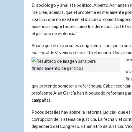
El sociólogo y analista político, Alberto Adrianzén
“se cree, además, que el problema es meramente polí
«bacán» que no existe en el discurso, como tampoco
ausencias importantes como los derechos LGTBI y d
el período de violencia.”
Añade que el discurso es congruente con que la única 
inaceptable si vemos cómo está el mundo. Una primer
pro
Viz
fin
que pretende someter a referéndum. Cabe recordar qu
presidente Alan García han bloqueado reformas para
campañas.
Pocos detalles hay sobre la reforma judicial, que e
corrupción del sistema de justicia. La fecha y el co
dependerá del Congreso. El ministro de Justicia, Vic