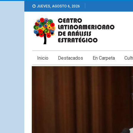
JUEVES, AGOSTO 6, 2026
Inicio
Destacados
En Carpeta
Cult