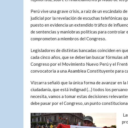
Perú vive una grave crisis, a raíz de un escándalo d
judicial por la revelación de escuchas telefónicas q
puesto en evidencia un extendido tráfico de influenc
de sentencias y maniobras políticas para controlar e
comprometen a miembros del Congreso.
Legisladores de distintas bancadas coinciden en qu
cada cinco años, que se deberían buscar fórmulas al
Congreso por el Movimiento Nuevo Perú y el Frente A
convocatoria a una Asamblea Constituyente para ca
Vizcarra señaló que la única forma de avanzar en la 
ciudadanía, que está indignad (…) todos los peruanos
necesita, vamos a tomar estas decisiones relevantes
debe pasar por el Congreso, un punto constituciona
Las
pro