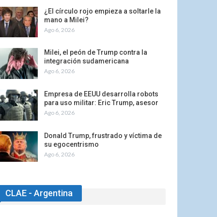
¿El círculo rojo empieza a soltarle la
mano a Milei?
Ago 6, 2026
Milei, el peón de Trump contra la
integración sudamericana
Ago 6, 2026
Empresa de EEUU desarrolla robots
para uso militar: Eric Trump, asesor
Ago 6, 2026
Donald Trump, frustrado y víctima de
su egocentrismo
Ago 6, 2026
CLAE - Argentina