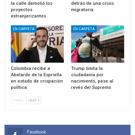
la calle demolió los
detrás de una crisis
proyectos
migratoria
extranjerizantes
EN CARPETA
EN CARPETA
Colombia recibe a
Trump limita la
Abelardo de la Espriella
ciudadanía por
en estado de crispación
nacimiento, pese al
política
revés del Supremo
PREV
NEXT
Facebook