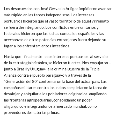
Los desacuerdos con José Gervasio Artigas impidieron avanzar
más rápido en las tareas independistas. Los intereses
portuarios hicieron que el vasto territorio de aquel virreinato
se fuera desintegrando. Los conflictos entre unitarios y
federales hicieron que las luchas contra los españoles y las
acechanzas de otras potencias extranjeras fuera dejando su
lugar a los enfrentamientos intestinos.
Hasta que –finalmente- esos intereses portuarios, al servicio
de la estrategia británica, se hicieron fuertes. Nos empujaron –
junto a Brasil y Uruguay- a la criminal guerra de la Triple
Alianza contra el pueblo paraguayo y a través de la
“Generación del 80” conformaron la base del actual país. Las
campañas militares contra los indios completaron la tarea de
desalojar y aniquilar a los pobladores originarios, ampliando
las fronteras agropecuarias, consolidando un poder
oligárquico e integrándonos al mercado mundial, como
proveedores de materias primas.