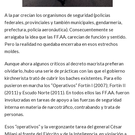
A la par crecían los organismos de seguridad (policías
federales, provinciales y también municipales, gendarmería,
prefectura, policía aeronáutica). Consecuentemente se
arraigaba la idea que las FF.AA. carecían de función y sentido.
Pero la realidad no quedaba encerraba en esos estrechos
moldes.
Aunque ahora algunos críticos al decreto macrista prefieran
olvidarlo, hubo una serie de prácticas con las que el gobierno
kirchnerista trató de cubrir los baches existentes. Para ello
pusieron en marcha los “Operativos” Fortín I (2007); Fortín II
(2011) y Escudo Norte (2011). En todos ellos las FF.AA. fueron
involucradas en tareas de apoyo a las fuerzas de seguridad
interna en materia de narcotráfico, contrabando y trata de
personas.
Esos “operativos” y la vergonzante tarea del general César
Milani al frente del Ejército y de la Inteligencia, en violación a