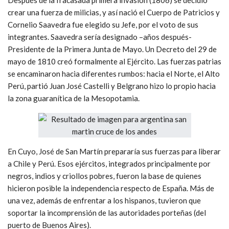
crear una fuerza de milicias, y así nació el Cuerpo de Patricios y
Cornelio Saavedra fue elegido su Jefe, por el voto de sus
integrantes. Saavedra sería designado –años después-
Presidente de la Primera Junta de Mayo. Un Decreto del 29 de
mayo de 1810 creó formalmente al Ejército. Las fuerzas patrias
se encaminaron hacia diferentes rumbos: hacia el Norte, el Alto
Perú, partió Juan José Castelli y Belgrano hizo lo propio hacia
la zona guaranítica de la Mesopotamia.
En Cuyo, José de San Martín prepararía sus fuerzas para liberar
a Chile y Perú. Esos ejércitos, integrados principalmente por
negros, indios y criollos pobres, fueron la base de quienes
hicieron posible la independencia respecto de España. Más de
una vez, además de enfrentar a los hispanos, tuvieron que
soportar la incomprensión de las autoridades porteñas (del
puerto de Buenos Aires).