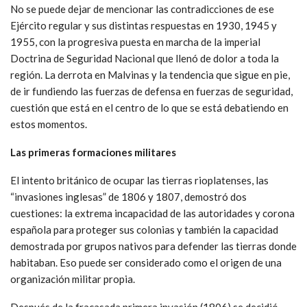
No se puede dejar de mencionar las contradicciones de ese
Ejército regular y sus distintas respuestas en 1930, 1945 y
1955, con la progresiva puesta en marcha de la imperial
Doctrina de Seguridad Nacional que llenó de dolor a toda la
región. La derrota en Malvinas y la tendencia que sigue en pie,
de ir fundiendo las fuerzas de defensa en fuerzas de seguridad,
cuestión que está en el centro de lo que se está debatiendo en
estos momentos.
Las primeras formaciones militares
El intento británico de ocupar las tierras rioplatenses, las
“invasiones inglesas” de 1806 y 1807, demostró dos
cuestiones: la extrema incapacidad de las autoridades y corona
española para proteger sus colonias y también la capacidad
demostrada por grupos nativos para defender las tierras donde
habitaban. Eso puede ser considerado como el origen de una
organización militar propia.
Después de la fracasada primera invasión (1806) se decidió