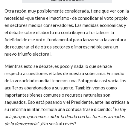
Otra razón, muy posiblemente considerada, tiene que ver con la
necesidad -que tiene el macrismo- de consolidar el voto propio
en sectores medios conservadores. Las medidas económicas y
el debate sobre el aborto no contribuyen a fortalecer la
fidelidad de ese voto, fundamental para lanzarse a la aventura
de recuperar el de otros sectores e imprescindible para un
nuevo triunfo electoral.
Mientras esto se debate, es poco y nada lo que se hace
respecto a cuestiones vitales de nuestra soberanía. En medio
de la voracidad mundial tenemos una Patagonia casi vacía, los
acuíferos abandonados a su suerte. También vemos como
importantes bienes comunes o recursos naturales son
saqueados. Eso está pasando y el Presidente, ante las críticas a
su reforma militar, formula una confusa frase diciendo: “
Estoy
acá porque queremos saldar la deuda con las fuerzas armadas
de la democracia”
.
¿No será al revés?