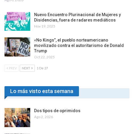
Nuevo Encuentro Plurinacional de Mujeres y
Disidencias, fuera de radares mediáticos
Nov 19, 2025
«No Kings”, el pueblo norteamericano
movilizado contra el autoritarismo de Donald
Trump
Oct 22, 2025
PREV
NEXT
1 De 27
Lo más visto esta semana
Dos tipos de oprimidos
Ago 2, 2026