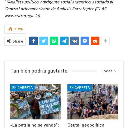
*
*Analista político y dirigente social argentino, asociado al
Centro Latinoamericano de Análisis Estratégico (CLAE,
www.estrategia.la)
1.396
Share
También podría gustarte
Todas
EN CARPETA
EN CARPETA
«La patria no se vende”:
Ceuta: geopolítica