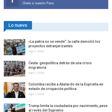
Únete a nuestro Face
Lo nuevo
«La patria no se vende”: la calle demolió los
proyectos extranjerizantes
Ago 7, 2026
Ceuta: geopolítica detrás de una crisis
migratoria
Ago 7, 2026
Colombia recibe a Abelardo de la Espriella en
estado de crispación política
Ago 7, 2026
Trump limita la ciudadanía por nacimiento, pese
al revés del Supremo