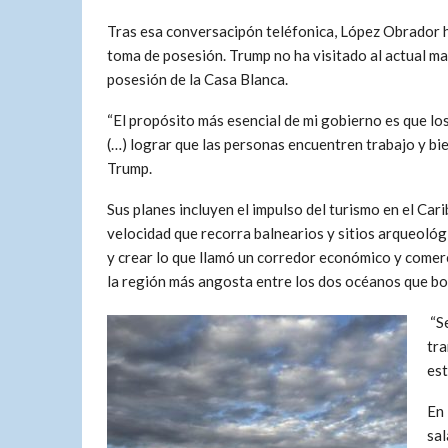
Tras esa conversacipón teléfonica, López Obrador 
toma de posesión. Trump no ha visitado al actual 
posesión de la Casa Blanca.
“El propósito más esencial de mi gobierno es que lo
(…) lograr que las personas encuentren trabajo y bie
Trump.
Sus planes incluyen el impulso del turismo en el Car
velocidad que recorra balnearios y sitios arqueoló
y crear lo que llamó un corredor económico y comer
la región más angosta entre los dos océanos que b
“Se
tra
est
En 
sal