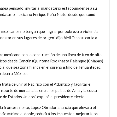
había pensado invitar al mandatario estadounidense a su
mandatario mexicano Enrique Peña Nieto, desde que tomó
s mexicanos no tengan que migrar por pobreza o violencia,
nestar en sus lugares de origen”, dijo AMLO en su carta a
ibe mexicano con la construcción de una línea de tren de alta
gicos desde Cancún (Quintana Roo) hasta Palenque (Chiapas)
cial que sea zona franca en el sureño istmo de Tehuantepec,
ordean a México.
 trata de unir al Pacífico con el Atlántico y facilitar el
nsporte de mercancías entre los países de Asia y la costa
e de Estados Unidos”, explicó el presidente electo.
la frontera norte, López Obrador anunció que elevará el
ario mínimo al doble, reducirá los impuestos, mejorará los