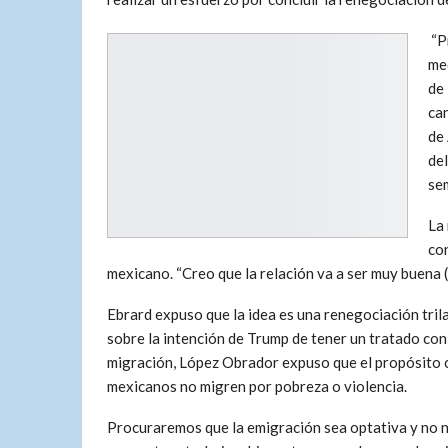
“Pr
med
de
can
de
de
se
La
con
mexicano. “Creo que la relación va a ser muy buena 
Ebrard expuso que la idea es una renegociación trila
sobre la intención de Trump de tener un tratado con
migración, López Obrador expuso que el propósito c
mexicanos no migren por pobreza o violencia.
Procuraremos que la emigración sea optativa y no 