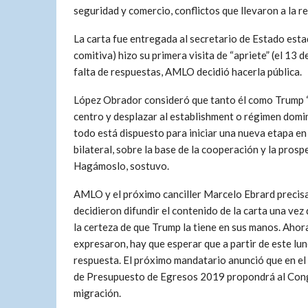
seguridad y comercio, conflictos que llevaron a la re
La carta fue entregada al secretario de Estado es
comitiva) hizo su primera visita de “apriete” (el 13 d
falta de respuestas, AMLO decidió hacerla pública.
López Obrador consideró que tanto él como Trump 
centro y desplazar al establishment o régimen domin
todo está dispuesto para iniciar una nueva etapa en 
bilateral, sobre la base de la cooperación y la prosp
Hagámoslo, sostuvo.
AMLO y el próximo canciller Marcelo Ebrard precis
decidieron difundir el contenido de la carta una vez
la certeza de que Trump la tiene en sus manos. Ahor
expresaron, hay que esperar que a partir de este lu
respuesta. El próximo mandatario anunció que en el
de Presupuesto de Egresos 2019 propondrá al Congr
migración.