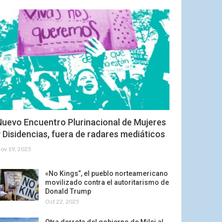
Nuevo Encuentro Plurinacional de Mujeres
 Disidencias, fuera de radares mediáticos
ov 19, 2025
«No Kings”, el pueblo norteamericano
movilizado contra el autoritarismo de
Donald Trump
Oct 22, 2025