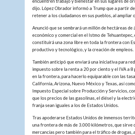
encuentren trabajo y bienestar en sus lugares de ori
dijo. López Obrador informó a Trump que a partir d
retener a los ciudadanos en sus pueblos, al ampliar 
Anunció que se sembrará un millón de hectáreas de á
económico y comercial en el Istmo de Tehuantepec, co
constituirá una zona libre en toda la frontera con E
productivo y tecnológico, y la creación de empleos.
También anticipó que enviará una iniciativa para red
impuesto sobre la renta a 20 por ciento y el IVA a 8
en la frontera, para hacerlo equiparable con las tas
California, Arizona, Nuevo México y Texas, así como
Impuesto Especial sobre Producción y Servicios, co
que los precios de las gasolinas, el diésel y la electr
franja sean iguales a los de Estados Unidos.
Tras apoderarse Estados Unidos de inmensos territ
una frontera de más de 3.000 kilómetros, que sirve 
mercancías pero también para el tráfico de drogas,