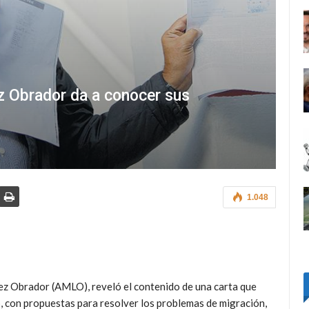
ez Obrador da a conocer sus
1.048
ez Obrador (AMLO), reveló el contenido de una carta que
con propuestas para resolver los problemas de migración,