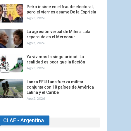
Petro insiste en el fraude electoral,
pero el viernes asume De la Espriela
Ago 5, 2026
La agresión verbal de Milei a Lula
repercute en el Mercosur
Ago 5, 2026
Ya vivimos la singularidad: La
realidad es peor que la ficción
Ago 5, 2026
Lanza EEUU una fuerza militar
conjunta con 18 países de América
Latina y el Caribe
Ago 5, 2026
CLAE - Argentina