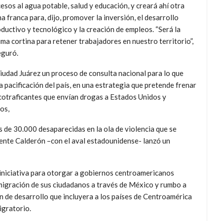
esos al agua potable, salud y educación, y creará ahí otra
a franca para, dijo, promover la inversión, el desarrollo
ductivo y tecnológico y la creación de empleos. “Será la
ima cortina para retener trabajadores en nuestro territorio”,
eguró.
iudad Juárez un proceso de consulta nacional para lo que
a pacificación del país, en una estrategia que pretende frenar
rcotraficantes que envían drogas a Estados Unidos y
os,
de 30.000 desaparecidas en la ola de violencia que se
dente Calderón –con el aval estadounidense- lanzó un
iniciativa para otorgar a gobiernos centroamericanos
migración de sus ciudadanos a través de México y rumbo a
n de desarrollo que incluyera a los países de Centroamérica
igratorio.