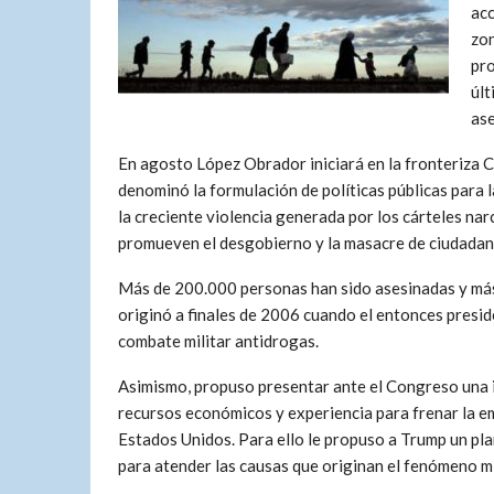
acc
zon
pro
últ
as
En agosto López Obrador iniciará en la fronteriza C
denominó la formulación de políticas públicas para l
la creciente violencia generada por los cárteles na
promueven el desgobierno y la masacre de ciudadan
Más de 200.000 personas han sido asesinadas y más 
originó a finales de 2006 cuando el entonces presi
combate militar antidrogas.
Asimismo, propuso presentar ante el Congreso una 
recursos económicos y experiencia para frenar la e
Estados Unidos. Para ello le propuso a Trump un pla
para atender las causas que originan el fenómeno m