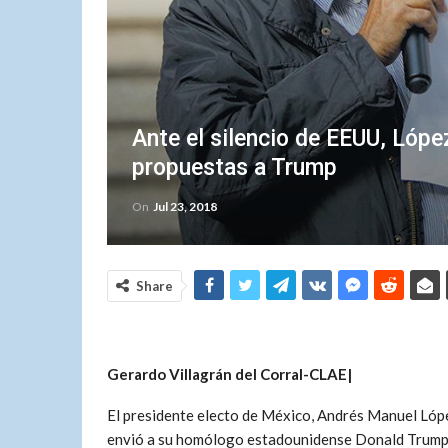
Ante el silencio de EEUU, Lóp
propuestas a Trump
On
Jul 23, 2018
Share
Gerardo Villagrán del Corral-CLAE|
El presidente electo de México, Andrés Manuel Lóp
envió a su homólogo estadounidense Donald Trump, 