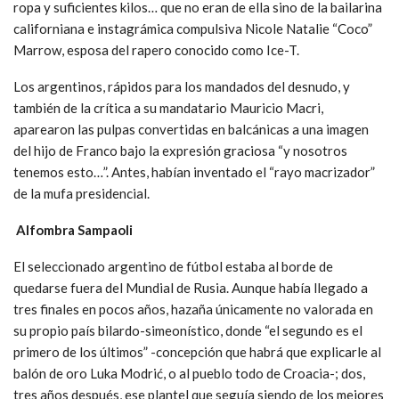
ropa y suficientes kilos… que no eran de ella sino de la bailarina
californiana e instagrámica compulsiva Nicole Natalie “Coco”
Marrow, esposa del rapero conocido como Ice-T.
Los argentinos, rápidos para los mandados del desnudo, y
también de la crítica a su mandatario Mauricio Macri,
aparearon las pulpas convertidas en balcánicas a una imagen
del hijo de Franco bajo la expresión graciosa “y nosotros
tenemos esto…”. Antes, habían inventado el “rayo macrizador”
de la mufa presidencial.
Alfombra Sampaoli
El seleccionado argentino de fútbol estaba al borde de
quedarse fuera del Mundial de Rusia. Aunque había llegado a
tres finales en pocos años, hazaña únicamente no valorada en
su propio país bilardo-simeonístico, donde “el segundo es el
primero de los últimos” -concepción que habrá que explicarle al
balón de oro Luka Modrić, o al pueblo todo de Croacia-; dos,
tres años después, ese plantel que seguía siendo de los mejores