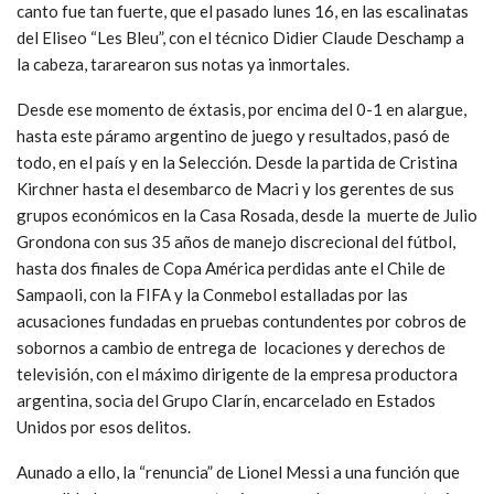
canto fue tan fuerte, que el pasado lunes 16, en las escalinatas
del Eliseo “Les Bleu”, con el técnico Didier Claude Deschamp a
la cabeza, tararearon sus notas ya inmortales.
Desde ese momento de éxtasis, por encima del 0-1 en alargue,
hasta este páramo argentino de juego y resultados, pasó de
todo, en el país y en la Selección. Desde la partida de Cristina
Kirchner hasta el desembarco de Macri y los gerentes de sus
grupos económicos en la Casa Rosada, desde la muerte de Julio
Grondona con sus 35 años de manejo discrecional del fútbol,
hasta dos finales de Copa América perdidas ante el Chile de
Sampaoli, con la FIFA y la Conmebol estalladas por las
acusaciones fundadas en pruebas contundentes por cobros de
sobornos a cambio de entrega de locaciones y derechos de
televisión, con el máximo dirigente de la empresa productora
argentina, socia del Grupo Clarín, encarcelado en Estados
Unidos por esos delitos.
Aunado a ello, la “renuncia” de Lionel Messi a una función que