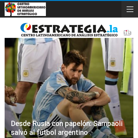
Desde Rusia con papelón: Sampaoli
salvó al fútbol argentino