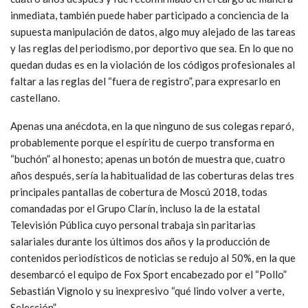
inmediata, también puede haber participado a conciencia de la
supuesta manipulación de datos, algo muy alejado de las tareas
y las reglas del periodismo, por deportivo que sea. En lo que no
quedan dudas es en la violación de los códigos profesionales al
faltar a las reglas del “fuera de registro”, para expresarlo en
castellano.
Apenas una anécdota, en la que ninguno de sus colegas reparó,
probablemente porque el espíritu de cuerpo transforma en
“buchón” al honesto; apenas un botón de muestra que, cuatro
años después, sería la habitualidad de las coberturas delas tres
principales pantallas de cobertura de Moscú 2018, todas
comandadas por el Grupo Clarín, incluso la de la estatal
Televisión Pública cuyo personal trabaja sin paritarias
salariales durante los últimos dos años y la producción de
contenidos periodísticos de noticias se redujo al 50%, en la que
desembarcó el equipo de Fox Sport encabezado por el “Pollo”
Sebastián Vignolo y su inexpresivo “qué lindo volver a verte,
Selección” .