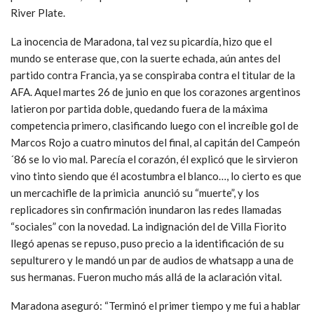
River Plate.
La inocencia de Maradona, tal vez su picardía, hizo que el
mundo se enterase que, con la suerte echada, aún antes del
partido contra Francia, ya se conspiraba contra el titular de la
AFA. Aquel martes 26 de junio en que los corazones argentinos
latieron por partida doble, quedando fuera de la máxima
competencia primero, clasificando luego con el increíble gol de
Marcos Rojo a cuatro minutos del final, al capitán del Campeón
´86 se lo vio mal. Parecía el corazón, él explicó que le sirvieron
vino tinto siendo que él acostumbra el blanco…, lo cierto es que
un mercachifle de la primicia anunció su “muerte”, y los
replicadores sin confirmación inundaron las redes llamadas
“sociales” con la novedad. La indignación del de Villa Fiorito
llegó apenas se repuso, puso precio a la identificación de su
sepulturero y le mandó un par de audios de whatsapp a una de
sus hermanas. Fueron mucho más allá de la aclaración vital.
Maradona aseguró: “Terminó el primer tiempo y me fui a hablar