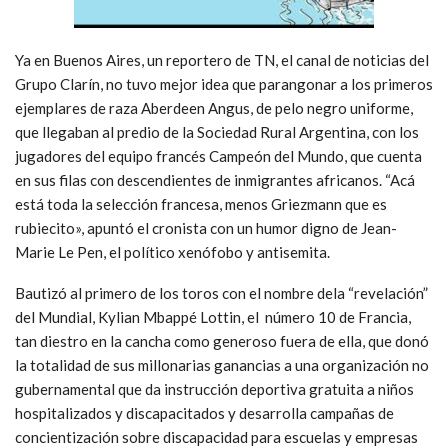
Ya en Buenos Aires, un reportero de TN, el canal de noticias del
Grupo Clarín, no tuvo mejor idea que parangonar a los primeros
ejemplares de raza Aberdeen Angus, de pelo negro uniforme,
que llegaban al predio de la Sociedad Rural Argentina, con los
jugadores del equipo francés Campeón del Mundo, que cuenta
en sus filas con descendientes de inmigrantes africanos. “Acá
está toda la selección francesa, menos Griezmann que es
rubiecito», apuntó el cronista con un humor digno de Jean-
Marie Le Pen, el político xenófobo y antisemita.
Bautizó al primero de los toros con el nombre dela “revelación”
del Mundial, Kylian Mbappé Lottin, el número 10 de Francia,
tan diestro en la cancha como generoso fuera de ella, que donó
la totalidad de sus millonarias ganancias a una organización no
gubernamental que da instrucción deportiva gratuita a niños
hospitalizados y discapacitados y desarrolla campañas de
concientización sobre discapacidad para escuelas y empresas