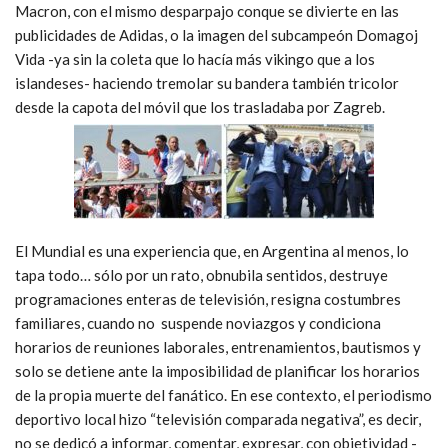
Macron, con el mismo desparpajo conque se divierte en las
publicidades de Adidas, o la imagen del subcampeón Domagoj
Vida -ya sin la coleta que lo hacía más vikingo que a los
islandeses- haciendo tremolar su bandera también tricolor
desde la capota del móvil que los trasladaba por Zagreb.
El Mundial es una experiencia que, en Argentina al menos, lo
tapa todo… sólo por un rato, obnubila sentidos, destruye
programaciones enteras de televisión, resigna costumbres
familiares, cuando no suspende noviazgos y condiciona
horarios de reuniones laborales, entrenamientos, bautismos y
solo se detiene ante la imposibilidad de planificar los horarios
de la propia muerte del fanático. En ese contexto, el periodismo
deportivo local hizo “televisión comparada negativa”, es decir,
no se dedicó a informar, comentar, expresar, con objetividad -