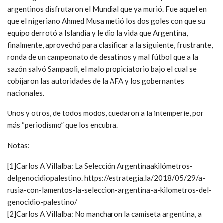
argentinos disfrutaron el Mundial que ya murió. Fue aquel en
que el nigeriano Ahmed Musa metió los dos goles con que su
equipo derrotó a Islandia y le dio la vida que Argentina,
finalmente, aprovechó para clasificar a la siguiente, frustrante,
ronda de un campeonato de desatinos y mal fútbol que a la
sazón salvó Sampaoli, el malo propiciatorio bajo el cual se
cobijaron las autoridades de la AFA y los gobernantes
nacionales.
Unos y otros, de todos modos, quedaron a la intemperie, por
más “periodismo” que los encubra.
Notas:
[1]Carlos A Villalba: La Selección Argentinaakilómetros-
delgenocidiopalestino. https://estrategia.la/2018/05/29/a-
rusia-con-lamentos-la-seleccion-argentina-a-kilometros-del-
genocidio-palestino/
[2]Carlos A Villalba: No mancharon la camiseta argentina, a