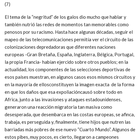
(7)
El tema de la “negritud” de los galos dio mucho que hablar y
también nutrió las redes de momentos tan memorables como
penosos por su racismo. Hasta hace algunas décadas, seguir el
mapeo de las telecomunicaciones permitía ver el circuito de las
colonizaciones depredadoras que diferentes naciones
europeas -Gran Bretaña, España, Inglaterra, Bélgica, Portugal,
la propia Francia- habían ejercido sobre otros pueblos; en la
actualidad, los componentes de las selecciones deportivas de
esos países muestran, en algunos casos esos mismos circuitos y
en la mayoría de ellosconstituyen la imagen exacta de la forma
en que los daños que esa expoliacióncausó sobre todo en
Africa, junto a las invasiones y ataques estadounidenses,
generaron una reacción migratoria tan masiva como
desesperada, que desembarca en las costas europeas, se afinca,
trabaja, es perseguida y, finalmente, tiene hijos que nutren las
barriadas más pobres de ese nuevo “Cuarto Mundo”. Algunos de
estos pibes, muy pocos, es cierto, llegaron a campeones