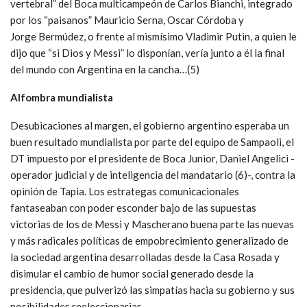
vertebral” del Boca multicampeón de Carlos Bianchi, integrado
por los “paisanos” Mauricio Serna, Oscar Córdoba y
Jorge Bermúdez, o frente al mismísimo Vladimir Putin, a quien le
dijo que “si Dios y Messi” lo disponían, vería junto a él la final
del mundo con Argentina en la cancha…(5)
Alfombra mundialista
Desubicaciones al margen, el gobierno argentino esperaba un
buen resultado mundialista por parte del equipo de Sampaoli, el
DT impuesto por el presidente de Boca Junior, Daniel Angelici -
operador judicial y de inteligencia del mandatario (6)-, contra la
opinión de Tapia. Los estrategas comunicacionales
fantaseaban con poder esconder bajo de las supuestas
victorias de los de Messi y Mascherano buena parte las nuevas
y más radicales políticas de empobrecimiento generalizado de
la sociedad argentina desarrolladas desde la Casa Rosada y
disimular el cambio de humor social generado desde la
presidencia, que pulverizó las simpatías hacia su gobierno y sus
posibilidades reeleccionarias.