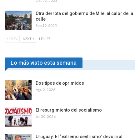
Oct 22, 2025
Otra derrota del gobierno de Milei al calor de la
calle
Sep 19, 2025
PREV
NEXT
1 De 27
Lo más visto esta semana
Dos tipos de oprimidos
Ago 2, 2026
El resurgimiento del socialismo
Jul 30, 2026
Uruguay: El “extremo centrismo” devora al