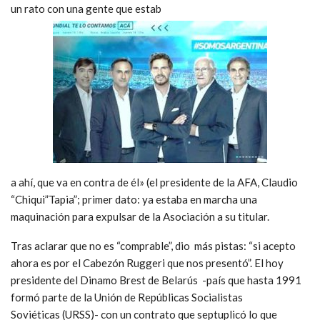
un rato con una gente que estab
a ahí, que va en contra de él» (el presidente de la AFA, Claudio
“Chiqui”Tapia”; primer dato: ya estaba en marcha una
maquinación para expulsar de la Asociación a su titular.
Tras aclarar que no es “comprable”, dio más pistas: “si acepto
ahora es por el Cabezón Ruggeri que nos presentó”. El hoy
presidente del Dinamo Brest de Belarús -país que hasta 1991
formó parte de la Unión de Repúblicas Socialistas
Soviéticas (URSS)- con un contrato que septuplicó lo que