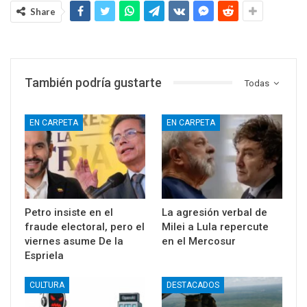
Share
También podría gustarte
Todas
EN CARPETA
EN CARPETA
Petro insiste en el
La agresión verbal de
fraude electoral, pero el
Milei a Lula repercute
viernes asume De la
en el Mercosur
Espriela
CULTURA
DESTACADOS