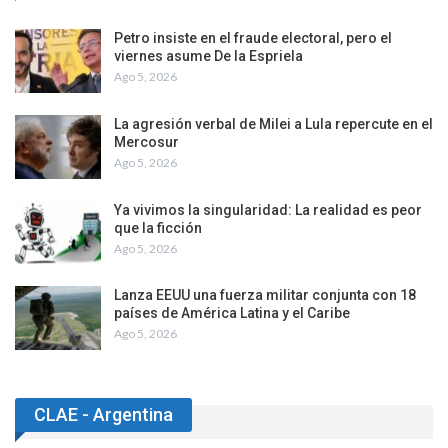
Petro insiste en el fraude electoral, pero el
viernes asume De la Espriela
Ago 5, 2026
La agresión verbal de Milei a Lula repercute en el
Mercosur
Ago 5, 2026
Ya vivimos la singularidad: La realidad es peor
que la ficción
Ago 5, 2026
Lanza EEUU una fuerza militar conjunta con 18
países de América Latina y el Caribe
Ago 5, 2026
CLAE - Argentina