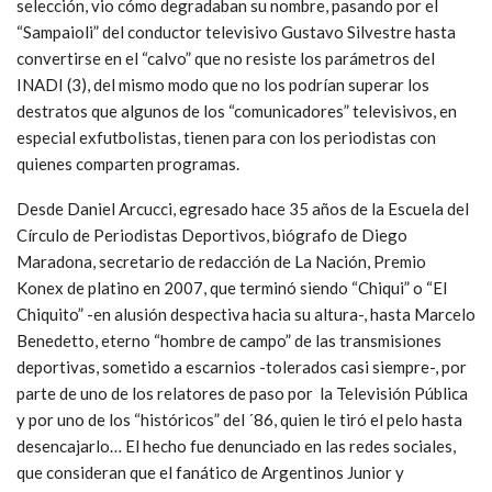
selección, vio cómo degradaban su nombre, pasando por el
“Sampaioli” del conductor televisivo Gustavo Silvestre hasta
convertirse en el “calvo” que no resiste los parámetros del
INADI (3), del mismo modo que no los podrían superar los
destratos que algunos de los “comunicadores” televisivos, en
especial exfutbolistas, tienen para con los periodistas con
quienes comparten programas.
Desde Daniel Arcucci, egresado hace 35 años de la Escuela del
Círculo de Periodistas Deportivos, biógrafo de Diego
Maradona, secretario de redacción de La Nación, Premio
Konex de platino en 2007, que terminó siendo “Chiqui” o “El
Chiquito”​ -en alusión despectiva hacia su altura-, hasta Marcelo
Benedetto, eterno “hombre de campo” de las transmisiones
deportivas, sometido a escarnios -tolerados casi siempre-, por
parte de uno de los relatores de paso por la Televisión Pública
y por uno de los “históricos” del ´86, quien le tiró el pelo hasta
desencajarlo… El hecho fue denunciado en las redes sociales,
que consideran que el fanático de Argentinos Junior y