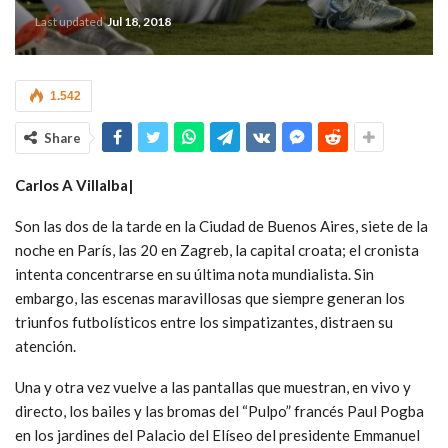
Last updated
Jul 18, 2018
1.542
Share
Carlos A Villalba|
Son las dos de la tarde en la Ciudad de Buenos Aires, siete de la
noche en París, las 20 en Zagreb, la capital croata; el cronista
intenta concentrarse en su última nota mundialista. Sin
embargo, las escenas maravillosas que siempre generan los
triunfos futbolísticos entre los simpatizantes, distraen su
atención.
Una y otra vez vuelve a las pantallas que muestran, en vivo y
directo, los bailes y las bromas del “Pulpo” francés Paul Pogba
en los jardines del Palacio del Elíseo del presidente Emmanuel