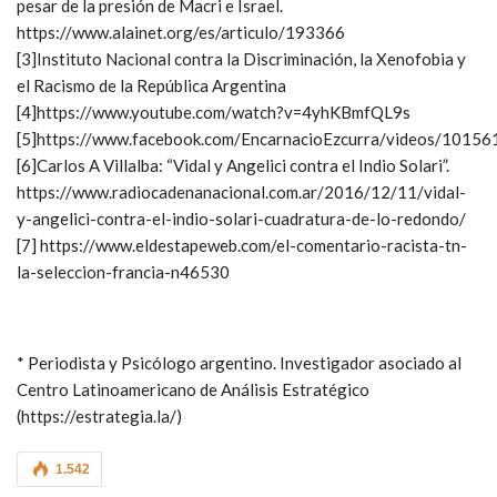
pesar de la presión de Macri e Israel.
https://www.alainet.org/es/articulo/193366
[3]Instituto Nacional contra la Discriminación, la Xenofobia y
el Racismo de la República Argentina
[4]https://www.youtube.com/watch?v=4yhKBmfQL9s
[5]https://www.facebook.com/EncarnacioEzcurra/videos/101
[6]Carlos A Villalba: “Vidal y Angelici contra el Indio Solari”.
https://www.radiocadenanacional.com.ar/2016/12/11/vidal-
y-angelici-contra-el-indio-solari-cuadratura-de-lo-redondo/
[7] https://www.eldestapeweb.com/el-comentario-racista-tn-
la-seleccion-francia-n46530
* Periodista y Psicólogo argentino. Investigador asociado al
Centro Latinoamericano de Análisis Estratégico
(https://estrategia.la/)
1.542