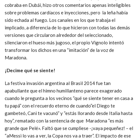
cobraba en Dubái, hizo otros comentarios apenas inteligibles
sobre problemas cardíacos e inyecciones, pero la leña había
sido echada al fuego. Los canales en los que trabaja el
implicado, a diferencia de lo que hicieron con todas las demás
versiones que circularon alrededor del seleccionado,
silenciaron el hueso más jugoso, el propio Vignolo intentó
transformar los dichos en una “imitación” de la voz de
Maradona.
¡Decime qué se siente!
La festiva invasión argentina al Brasil 2014 fue tan
apabullante que el himno humillanteno parece exagerado
cuando le pregunta a los vecinos “qué se siente tener en casa a
tu papá” con el recuerdo eterno de cuando”el Diego te
gambeteó, Cani te vacunó” y “estás llorando desde Italia hasta
hoy”, rematado con la sentencia de que Maradona “es más
grande que Pelé». Faltó que se cumpliese -¡vaya pequeñez! – el
“aMessi lo vas a ver, la Copa nos va a traer”. El impacto de ese