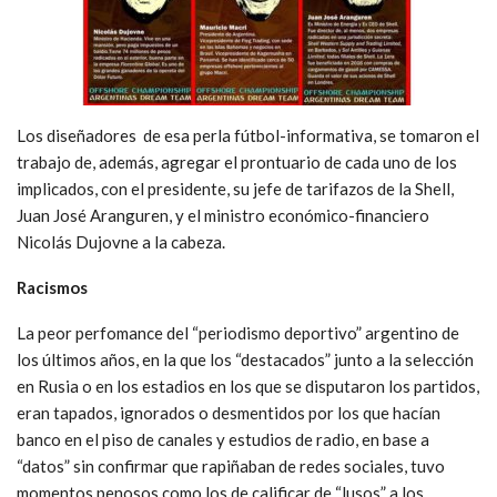
Los diseñadores de esa perla fútbol-informativa, se tomaron el
trabajo de, además, agregar el prontuario de cada uno de los
implicados, con el presidente, su jefe de tarifazos de la Shell,
Juan José Aranguren, y el ministro económico-financiero
Nicolás Dujovne a la cabeza.
Racismos
La peor perfomance del “periodismo deportivo” argentino de
los últimos años, en la que los “destacados” junto a la selección
en Rusia o en los estadios en los que se disputaron los partidos,
eran tapados, ignorados o desmentidos por los que hacían
banco en el piso de canales y estudios de radio, en base a
“datos” sin confirmar que rapiñaban de redes sociales, tuvo
momentos penosos como los de calificar de “lusos” a los