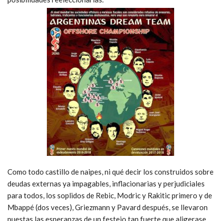
Como todo castillo de naipes, ni qué decir los construidos sobre
deudas externas ya impagables, inflacionarias y perjudiciales
para todos, los soplidos de Rebic, Modric y Rakitic primero y de
Mbappé (dos veces), Griezmann y Pavard después, se llevaron
puestas las esperanzas de un festejo tan fuerte que aligerase