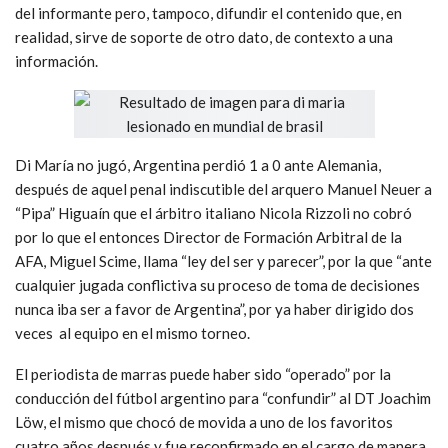
del informante pero, tampoco, difundir el contenido que, en
realidad, sirve de soporte de otro dato, de contexto a una
información.
Di María no jugó, Argentina perdió 1 a 0 ante Alemania,
después de aquel penal indiscutible del arquero Manuel Neuer a
“Pipa” Higuaín que el árbitro italiano Nicola Rizzoli no cobró
por lo que el entonces Director de Formación Arbitral de la
AFA, Miguel Scime, llama “ley del ser y parecer”, por la que “ante
cualquier jugada conflictiva su proceso de toma de decisiones
nunca iba ser a favor de Argentina”, por ya haber dirigido dos
veces al equipo en el mismo torneo.
El periodista de marras puede haber sido “operado” por la
conducción del fútbol argentino para “confundir” al DT Joachim
Löw, el mismo que chocó de movida a uno de los favoritos
cuatro años después y fue reconfirmado en el cargo de manera