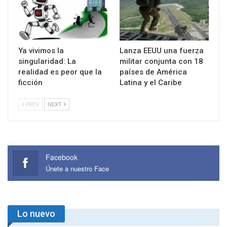
Ya vivimos la
Lanza EEUU una fuerza
singularidad: La
militar conjunta con 18
realidad es peor que la
países de América
ficción
Latina y el Caribe
PREV
NEXT
Facebook
Únete a nuestro Face
Lo nuevo