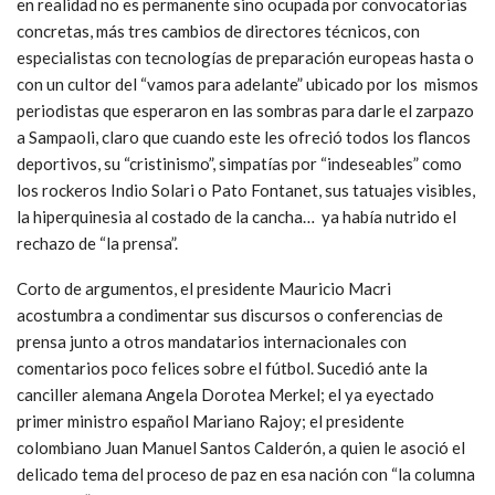
en realidad no es permanente sino ocupada por convocatorias
concretas, más tres cambios de directores técnicos, con
especialistas con tecnologías de preparación europeas hasta o
con un cultor del “vamos para adelante” ubicado por los mismos
periodistas que esperaron en las sombras para darle el zarpazo
a Sampaoli, claro que cuando este les ofreció todos los flancos
deportivos, su “cristinismo”, simpatías por “indeseables” como
los rockeros Indio Solari o Pato Fontanet, sus tatuajes visibles,
la hiperquinesia al costado de la cancha… ya había nutrido el
rechazo de “la prensa”.
Corto de argumentos, el presidente Mauricio Macri
acostumbra a condimentar sus discursos o conferencias de
prensa junto a otros mandatarios internacionales con
comentarios poco felices sobre el fútbol. Sucedió ante la
canciller alemana Angela Dorotea Merkel; el ya eyectado
primer ministro español Mariano Rajoy; el presidente
colombiano Juan Manuel Santos Calderón, a quien le asoció el
delicado tema del proceso de paz en esa nación con “la columna