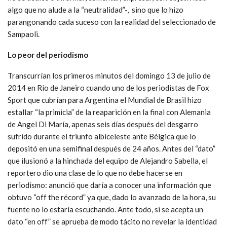
algo que no alude a la “neutralidad”-, sino que lo hizo
parangonando cada suceso con la realidad del seleccionado de
Sampaoli.
Lo peor del periodismo
Transcurrían los primeros minutos del domingo 13 de julio de
2014 en Río de Janeiro cuando uno de los periodistas de Fox
Sport que cubrían para Argentina el Mundial de Brasil hizo
estallar “la primicia” de la reaparición en la final con Alemania
de Angel Di María, apenas seis días después del desgarro
sufrido durante el triunfo albiceleste ante Bélgica que lo
depositó en una semifinal después de 24 años. Antes del “dato”
que ilusionó a la hinchada del equipo de Alejandro Sabella, el
reportero dio una clase de lo que no debe hacerse en
periodismo: anunció que daría a conocer una información que
obtuvo “off the récord” ya que, dado lo avanzado de la hora, su
fuente no lo estaría escuchando. Ante todo, si se acepta un
dato “en off” se aprueba de modo tácito no revelar la identidad