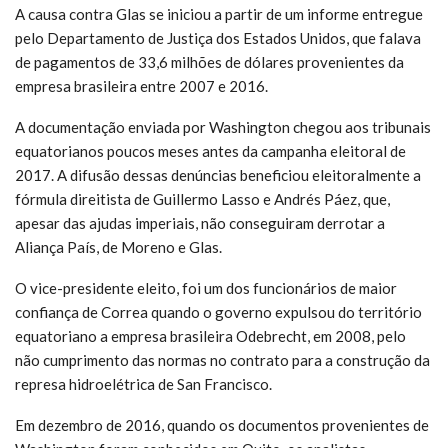
A causa contra Glas se iniciou a partir de um informe entregue
pelo Departamento de Justiça dos Estados Unidos, que falava
de pagamentos de 33,6 milhões de dólares provenientes da
empresa brasileira entre 2007 e 2016.
A documentação enviada por Washington chegou aos tribunais
equatorianos poucos meses antes da campanha eleitoral de
2017. A difusão dessas denúncias beneficiou eleitoralmente a
fórmula direitista de Guillermo Lasso e Andrés Páez, que,
apesar das ajudas imperiais, não conseguiram derrotar a
Aliança País, de Moreno e Glas.
O vice-presidente eleito, foi um dos funcionários de maior
confiança de Correa quando o governo expulsou do território
equatoriano a empresa brasileira Odebrecht, em 2008, pelo
não cumprimento das normas no contrato para a construção da
represa hidroelétrica de San Francisco.
Em dezembro de 2016, quando os documentos provenientes de