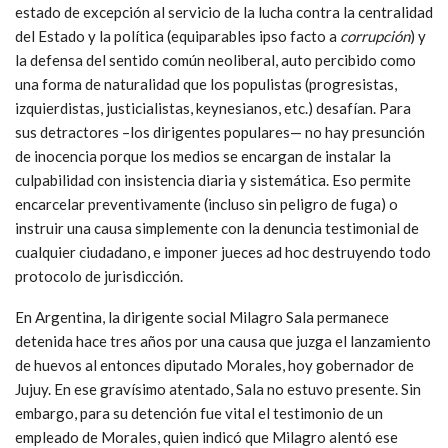
estado de excepción al servicio de la lucha contra la centralidad
del Estado y la política (equiparables ipso facto a
corrupción
) y
la defensa del sentido común neoliberal, auto percibido como
una forma de naturalidad que los populistas (progresistas,
izquierdistas, justicialistas, keynesianos, etc.) desafían. Para
sus detractores –los dirigentes populares— no hay presunción
de inocencia porque los medios se encargan de instalar la
culpabilidad con insistencia diaria y sistemática. Eso permite
encarcelar preventivamente (incluso sin peligro de fuga) o
instruir una causa simplemente con la denuncia testimonial de
cualquier ciudadano, e imponer jueces ad hoc destruyendo todo
protocolo de jurisdicción.
En Argentina, la dirigente social Milagro Sala permanece
detenida hace tres años por una causa que juzga el lanzamiento
de huevos al entonces diputado Morales, hoy gobernador de
Jujuy. En ese gravísimo atentado, Sala no estuvo presente. Sin
embargo, para su detención fue vital el testimonio de un
empleado de Morales, quien indicó que Milagro alentó ese