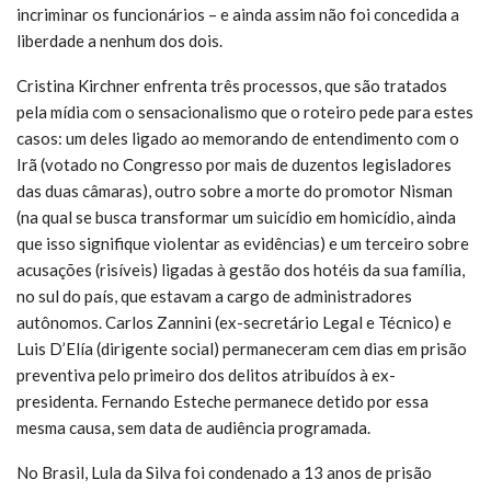
incriminar os funcionários – e ainda assim não foi concedida a
liberdade a nenhum dos dois.
Cristina Kirchner enfrenta três processos, que são tratados
pela mídia com o sensacionalismo que o roteiro pede para estes
casos: um deles ligado ao memorando de entendimento com o
Irã (votado no Congresso por mais de duzentos legisladores
das duas câmaras), outro sobre a morte do promotor Nisman
(na qual se busca transformar um suicídio em homicídio, ainda
que isso signifique violentar as evidências) e um terceiro sobre
acusações (risíveis) ligadas à gestão dos hotéis da sua família,
no sul do país, que estavam a cargo de administradores
autônomos. Carlos Zannini (ex-secretário Legal e Técnico) e
Luis D’Elía (dirigente social) permaneceram cem dias em prisão
preventiva pelo primeiro dos delitos atribuídos à ex-
presidenta. Fernando Esteche permanece detido por essa
mesma causa, sem data de audiência programada.
No Brasil, Lula da Silva foi condenado a 13 anos de prisão