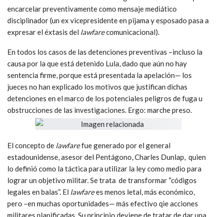
encarcelar preventivamente como mensaje mediático
disciplinador (un ex vicepresidente en pijama y esposado pasa a
expresar el éxtasis del
lawfare
comunicacional).
En todos los casos de las detenciones preventivas –incluso la
causa por la que está detenido Lula, dado que aún no hay
sentencia firme, porque está presentada la apelación— los
jueces no han explicado los motivos que justifican dichas
detenciones en el marco de los potenciales peligros de fuga u
obstrucciones de las investigaciones. Ergo: marche preso.
El concepto de
lawfare
fue generado por el general
estadounidense, asesor del Pentágono, Charles Dunlap, quien
lo definió como la táctica para utilizar la ley como medio para
lograr un objetivo militar. Se trata de transformar “códigos
legales en balas”. El
lawfare
es menos letal, más económico,
pero –en muchas oportunidades— más efectivo qie acciones
militares planificadas. Su principio deviene de tratar de dar una