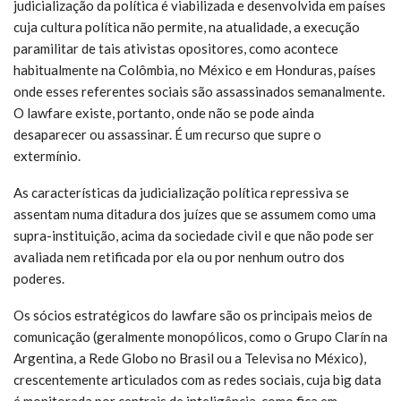
judicialização da política é viabilizada e desenvolvida em países
cuja cultura política não permite, na atualidade, a execução
paramilitar de tais ativistas opositores, como acontece
habitualmente na Colômbia, no México e em Honduras, países
onde esses referentes sociais são assassinados semanalmente.
O lawfare existe, portanto, onde não se pode ainda
desaparecer ou assassinar. É um recurso que supre o
extermínio.
As características da judicialização política repressiva se
assentam numa ditadura dos juízes que se assumem como uma
supra-instituição, acima da sociedade civil e que não pode ser
avaliada nem retificada por ela ou por nenhum outro dos
poderes.
Os sócios estratégicos do lawfare são os principais meios de
comunicação (geralmente monopólicos, como o Grupo Clarín na
Argentina, a Rede Globo no Brasil ou a Televisa no México),
crescentemente articulados com as redes sociais, cuja big data