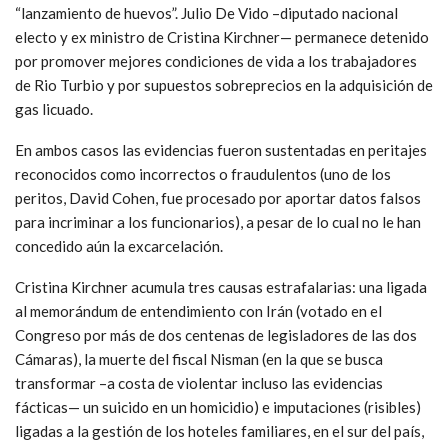
“lanzamiento de huevos”. Julio De Vido –diputado nacional
electo y ex ministro de Cristina Kirchner— permanece detenido
por promover mejores condiciones de vida a los trabajadores
de Rio Turbio y por supuestos sobreprecios en la adquisición de
gas licuado.
En ambos casos las evidencias fueron sustentadas en peritajes
reconocidos como incorrectos o fraudulentos (uno de los
peritos, David Cohen, fue procesado por aportar datos falsos
para incriminar a los funcionarios), a pesar de lo cual no le han
concedido aún la excarcelación.
Cristina Kirchner acumula tres causas estrafalarias: una ligada
al memorándum de entendimiento con Irán (votado en el
Congreso por más de dos centenas de legisladores de las dos
Cámaras), la muerte del fiscal Nisman (en la que se busca
transformar –a costa de violentar incluso las evidencias
fácticas— un suicido en un homicidio) e imputaciones (risibles)
ligadas a la gestión de los hoteles familiares, en el sur del país,