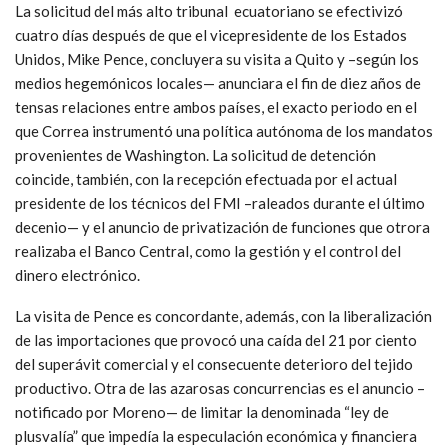
La solicitud del más alto tribunal ecuatoriano se efectivizó
cuatro días después de que el vicepresidente de los Estados
Unidos, Mike Pence, concluyera su visita a Quito y –según los
medios hegemónicos locales— anunciara el fin de diez años de
tensas relaciones entre ambos países, el exacto periodo en el
que Correa instrumentó una política autónoma de los mandatos
provenientes de Washington. La solicitud de detención
coincide, también, con la recepción efectuada por el actual
presidente de los técnicos del FMI –raleados durante el último
decenio— y el anuncio de privatización de funciones que otrora
realizaba el Banco Central, como la gestión y el control del
dinero electrónico.
La visita de Pence es concordante, además, con la liberalización
de las importaciones que provocó una caída del 21 por ciento
del superávit comercial y el consecuente deterioro del tejido
productivo. Otra de las azarosas concurrencias es el anuncio –
notificado por Moreno— de limitar la denominada “ley de
plusvalía” que impedía la especulación económica y financiera