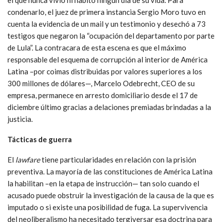
el que nunca vivió ni habitó ningún día de su vida. Para
condenarlo, el juez de primera instancia Sergio Moro tuvo en
cuenta la evidencia de un mail y un testimonio y desechó a 73
testigos que negaron la “ocupación del departamento por parte
de Lula”. La contracara de esta escena es que el máximo
responsable del esquema de corrupción al interior de América
Latina –por coimas distribuidas por valores superiores a los
300 millones de dólares—, Marcelo Odebrecht, CEO de su
empresa, permanece en arresto domiciliario desde el 17 de
diciembre último gracias a delaciones premiadas brindadas a la
justicia.
Tácticas de guerra
El
lawfare
tiene particularidades en relación con la prisión
preventiva. La mayoría de las constituciones de América Latina
la habilitan –en la etapa de instrucción— tan solo cuando el
acusado puede obstruir la investigación de la causa de la que es
imputado o si existe una posibilidad de fuga. La supervivencia
del neoliberalismo ha necesitado tergiversar esa doctrina para