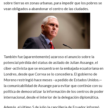
sobre tierras en zonas urbanas, para impedir que los pobres se
vean obligados a abandonar el centro de las ciudades.
También fue (aparentemente) azaroso el anuncio sobre la
potencial pérdida del status de asilado de Julian Assange, el
ciber-activista que se encuentra en la embajada ecuatoriana en
Londres, desde que Correa se lo concediera. El gobierno de
Moreno restringió hace meses –a pedido de Estados Unidos.—
la comunicabilidad de Assange para evitar que continúe con su
política de democratizar la información de los centros de poder
internacional, desde el interior de la delegación diplomática.
Además, el último 5 de julio la cancillería de Ecuador informó