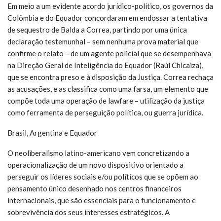
Em meio a um evidente acordo jurídico-político, os governos da
Colômbia e do Equador concordaram em endossar a tentativa
de sequestro de Balda a Correa, partindo por uma única
declaração testemunhal – sem nenhuma prova material que
confirme o relato – de um agente policial que se desempenhava
na Direção Geral de Inteligência do Equador (Raúl Chicaiza),
que se encontra preso e à disposição da Justiça. Correa rechaça
as acusações, e as classifica como uma farsa, um elemento que
compõe toda uma operação de lawfare – utilização da justiça
como ferramenta de perseguição política, ou guerra jurídica.
Brasil, Argentina e Equador
O neoliberalismo latino-americano vem concretizando a
operacionalização de um novo dispositivo orientado a
perseguir os líderes sociais e/ou políticos que se opõem ao
pensamento único desenhado nos centros financeiros
internacionais, que são essenciais para o funcionamento e
sobrevivência dos seus interesses estratégicos. A