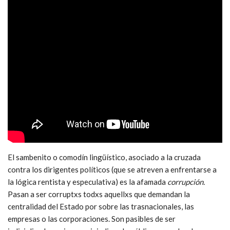
El sambenito o comodín lingüístico, asociado a la cruzada
contra los dirigentes políticos (que se atreven a enfrentarse a
la lógica rentista y especulativa) es la afamada
corrupción.
Pasan a ser corruptxs todxs aquellxs que demandan la
centralidad del Estado por sobre las trasnacionales, las
empresas o las corporaciones. Son pasibles de ser