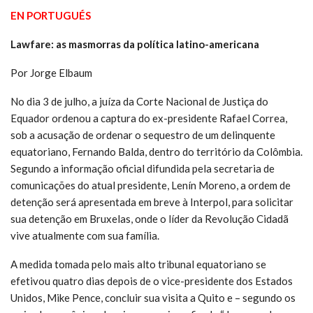
EN PORTUGUÉS
Lawfare: as masmorras da política latino-americana
Por Jorge Elbaum
No dia 3 de julho, a juíza da Corte Nacional de Justiça do
Equador ordenou a captura do ex-presidente Rafael Correa,
sob a acusação de ordenar o sequestro de um delinquente
equatoriano, Fernando Balda, dentro do território da Colômbia.
Segundo a informação oficial difundida pela secretaria de
comunicações do atual presidente, Lenín Moreno, a ordem de
detenção será apresentada em breve à Interpol, para solicitar
sua detenção em Bruxelas, onde o líder da Revolução Cidadã
vive atualmente com sua família.
A medida tomada pelo mais alto tribunal equatoriano se
efetivou quatro dias depois de o vice-presidente dos Estados
Unidos, Mike Pence, concluir sua visita a Quito e – segundo os