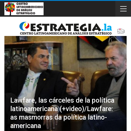
Lawfare, las cárceles de la política
latinoamericana (+video)/Lawfare:
as masmorras da política latino-
americana