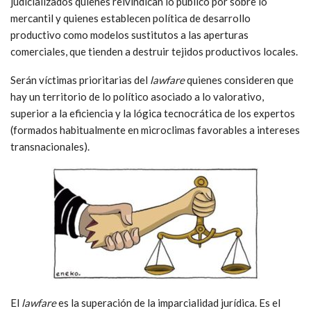
judicializados quienes reivindican lo público por sobre lo
mercantil y quienes establecen política de desarrollo
productivo como modelos sustitutos a las aperturas
comerciales, que tienden a destruir tejidos productivos locales.
Serán víctimas prioritarias del
lawfare
quienes consideren que
hay un territorio de lo político asociado a lo valorativo,
superior a la eficiencia y la lógica tecnocrática de los expertos
(formados habitualmente en microclimas favorables a intereses
transnacionales).
El
lawfare
es la superación de la imparcialidad jurídica. Es el