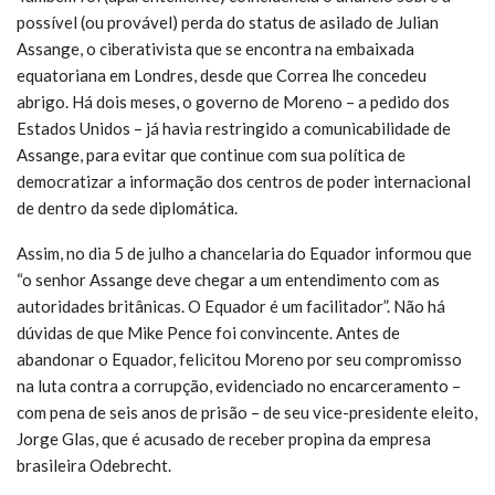
possível (ou provável) perda do status de asilado de Julian
Assange, o ciberativista que se encontra na embaixada
equatoriana em Londres, desde que Correa lhe concedeu
abrigo. Há dois meses, o governo de Moreno – a pedido dos
Estados Unidos – já havia restringido a comunicabilidade de
Assange, para evitar que continue com sua política de
democratizar a informação dos centros de poder internacional
de dentro da sede diplomática.
Assim, no dia 5 de julho a chancelaria do Equador informou que
“o senhor Assange deve chegar a um entendimento com as
autoridades britânicas. O Equador é um facilitador”. Não há
dúvidas de que Mike Pence foi convincente. Antes de
abandonar o Equador, felicitou Moreno por seu compromisso
na luta contra a corrupção, evidenciado no encarceramento –
com pena de seis anos de prisão – de seu vice-presidente eleito,
Jorge Glas, que é acusado de receber propina da empresa
brasileira Odebrecht.