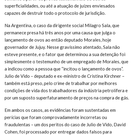
superficialidades, ou até a atuação de juízes enviesados
capazes de destruir todo o protocolo de jurisdição.
Na Argentina, o caso da dirigente social Milagro Sala, que
permanece presa há três anos por uma causa que julga o
lançamento de ovos ao então deputado Morales, hoje
governador de Jujuy. Nesse gravíssimo atentado, Sala não
esteve presente, e o fator que determinou a sua detenção foi
simplesmente o testemunho de um empregado de Morales, que
a indicou como a pessoa que “incitou o lançamento de ovos”.
Julio de Vido – deputado e ex-ministro de Cristina Kirchner –
também está preso, pelo crime de trabalhar por melhores
condições de vida dos trabalhadores da indústria petrolífera e
por um suposto superfaturamento de preços na compra de gás.
Em ambos os casos, as evidências foram sustentadas em
perícias que foram comprovadamente incorretas ou
fraudulentas – um dos peritos do caso de Julio de Vido, David
Cohen, foi processado por entregar dados falsos para